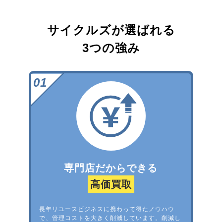
サイクルズが選ばれる
3つの強み
専門店だからできる
高価買取
長年リユースビジネスに携わって得たノウハウ
で、管理コストを大きく削減しています。削減し