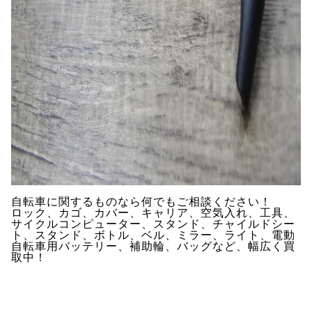
自転車に関するものなら何でもご相談ください！
ロック、カゴ、カバー、キャリア、空気入れ、工具、
サイクルコンピューター、スタンド、チャイルドシー
ト、スタンド、ボトル、ベル、ミラー、ライト、電動
自転車用バッテリー、補助輪、バッグなど、幅広く買
取中！