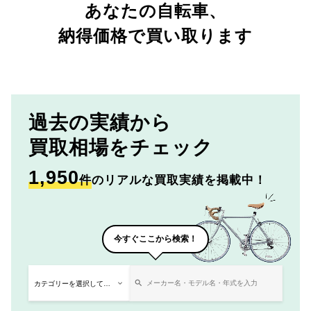
あなたの自転車、
納得価格で買い取ります
過去の実績から
買取相場をチェック
1,950
件
のリアルな買取実績を掲載中！
今すぐここから検索！