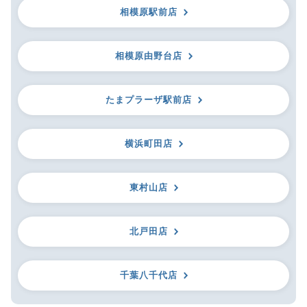
相模原駅前店
相模原由野台店
たまプラーザ駅前店
横浜町田店
東村山店
北戸田店
千葉八千代店