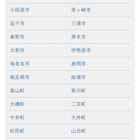
小田原市
茅ヶ崎市
逗子市
三浦市
秦野市
厚木市
大和市
伊勢原市
海老名市
座間市
南足柄市
綾瀬市
葉山町
寒川町
大磯町
二宮町
中井町
大井町
松田町
山北町