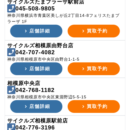
サイクルズたまプラーザ駅前店
045-508-9805
神奈川県横浜市青葉区美しが丘2丁目14-8フェリスたまプ
ラーザ 1F
店舗詳細
買取予約
サイクルズ相模原由野台店
042-707-4082
神奈川県相模原市中央区由野台1-1-5
店舗詳細
買取予約
相模原中央店
042-768-1182
神奈川県相模原市中央区東淵野辺5-5-15
店舗詳細
買取予約
サイクルズ相模原駅前店
042-776-3196