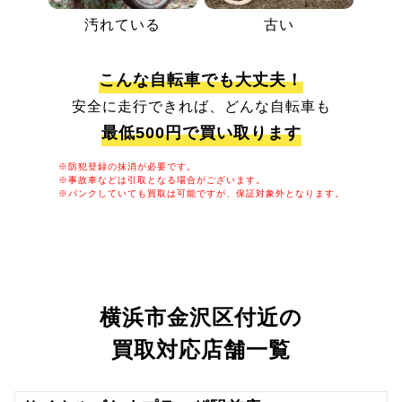
汚れている
古い
こんな自転車でも大丈夫！
安全に走行できれば、どんな自転車も
最低500円で買い取ります
※防犯登録の抹消が必要です。
※事故車などは引取となる場合がございます。
※パンクしていても買取は可能ですが、保証対象外となります。
横浜市金沢区付近の
買取対応店舗一覧