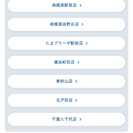
相模原駅前店
相模原由野台店
たまプラーザ駅前店
横浜町田店
東村山店
北戸田店
千葉八千代店