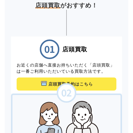
店頭買取
がおすすめ！
店頭買取
お近くの店舗へ直接お持ちいただく「店頭買取」
は一番ご利用いただいている買取方法です。
店頭買取予約はこちら