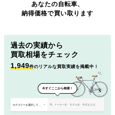
あなたの自転車、
納得価格で買い取ります
過去の実績から
買取相場をチェック
1,949
件
のリアルな買取実績を掲載中！
今すぐここから検索！