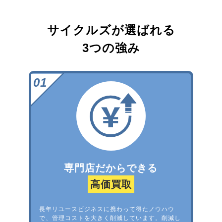
サイクルズが選ばれる
3つの強み
専門店だからできる
高価買取
長年リユースビジネスに携わって得たノウハウ
で、管理コストを大きく削減しています。削減し