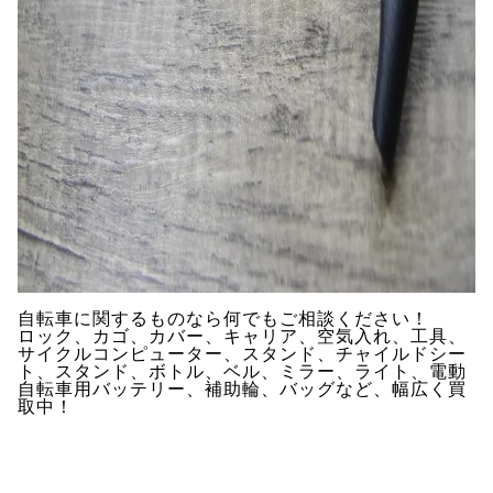
自転車に関するものなら何でもご相談ください！
ロック、カゴ、カバー、キャリア、空気入れ、工具、
サイクルコンピューター、スタンド、チャイルドシー
ト、スタンド、ボトル、ベル、ミラー、ライト、電動
自転車用バッテリー、補助輪、バッグなど、幅広く買
取中！