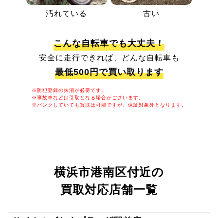
汚れている
古い
こんな自転車でも大丈夫！
安全に走行できれば、どんな自転車も
最低500円で買い取ります
※防犯登録の抹消が必要です。
※事故車などは引取となる場合がございます。
※パンクしていても買取は可能ですが、保証対象外となります。
横浜市港南区付近の
買取対応店舗一覧