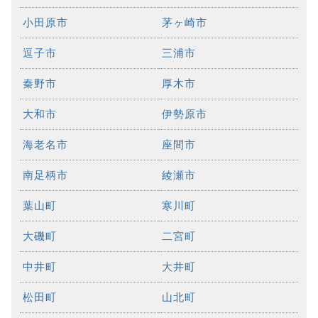
小田原市
茅ヶ崎市
逗子市
三浦市
秦野市
厚木市
大和市
伊勢原市
海老名市
座間市
南足柄市
綾瀬市
葉山町
寒川町
大磯町
二宮町
中井町
大井町
松田町
山北町