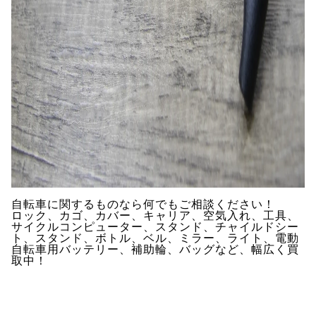
自転車に関するものなら何でもご相談ください！
ロック、カゴ、カバー、キャリア、空気入れ、工具、
サイクルコンピューター、スタンド、チャイルドシー
ト、スタンド、ボトル、ベル、ミラー、ライト、電動
自転車用バッテリー、補助輪、バッグなど、幅広く買
取中！