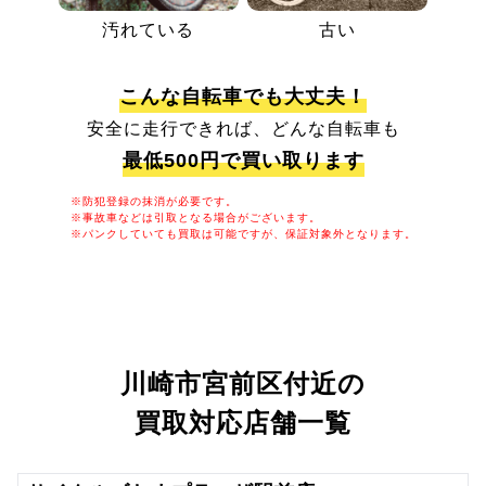
汚れている
古い
こんな自転車でも大丈夫！
安全に走行できれば、どんな自転車も
最低500円で買い取ります
※防犯登録の抹消が必要です。
※事故車などは引取となる場合がございます。
※パンクしていても買取は可能ですが、保証対象外となります。
川崎市宮前区付近の
買取対応店舗一覧