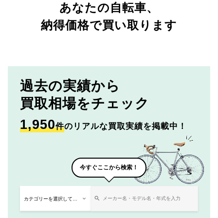
あなたの自転車、
納得価格で買い取ります
過去の実績から
買取相場をチェック
1,950
件
のリアルな買取実績を掲載中！
今すぐここから検索！