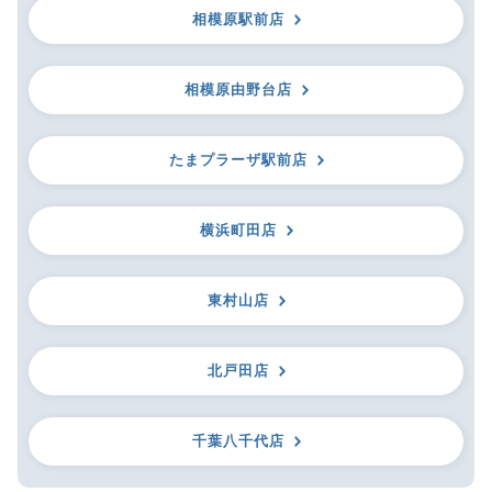
相模原駅前店
相模原由野台店
たまプラーザ駅前店
横浜町田店
東村山店
北戸田店
千葉八千代店