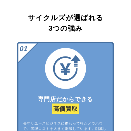
サイクルズが選ばれる
3つの強み
専門店だからできる
高価買取
長年リユースビジネスに携わって得たノウハウ
で、管理コストを大きく削減しています。削減し