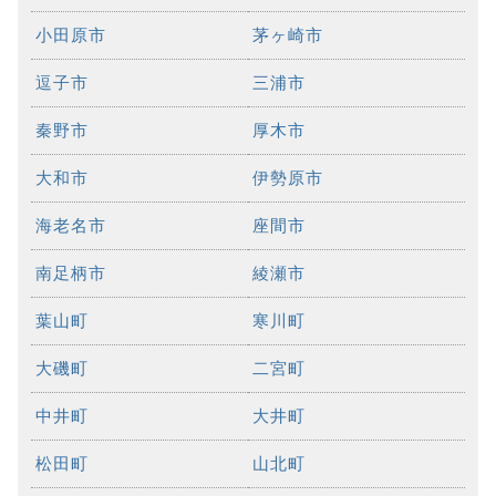
小田原市
茅ヶ崎市
逗子市
三浦市
秦野市
厚木市
大和市
伊勢原市
海老名市
座間市
南足柄市
綾瀬市
葉山町
寒川町
大磯町
二宮町
中井町
大井町
松田町
山北町