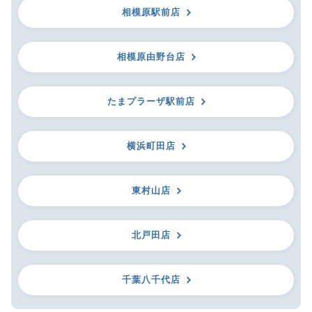
相模原駅前店
相模原由野台店
たまプラーザ駅前店
横浜町田店
東村山店
北戸田店
千葉八千代店