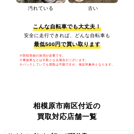
汚れている
古い
こんな自転車でも大丈夫！
安全に走行できれば、どんな自転車も
最低500円で買い取ります
※防犯登録の抹消が必要です。
※事故車などは引取となる場合がございます。
※パンクしていても買取は可能ですが、保証対象外となります。
相模原市南区付近の
買取対応店舗一覧