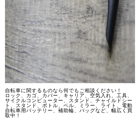
自転車に関するものなら何でもご相談ください！
ロック、カゴ、カバー、キャリア、空気入れ、工具、
サイクルコンピューター、スタンド、チャイルドシー
ト、スタンド、ボトル、ベル、ミラー、ライト、電動
自転車用バッテリー、補助輪、バッグなど、幅広く買
取中！