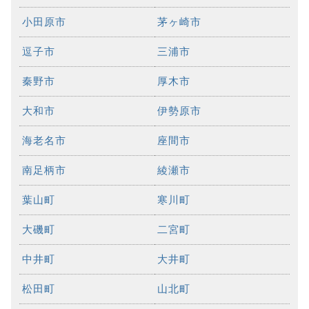
小田原市
茅ヶ崎市
逗子市
三浦市
秦野市
厚木市
大和市
伊勢原市
海老名市
座間市
南足柄市
綾瀬市
葉山町
寒川町
大磯町
二宮町
中井町
大井町
松田町
山北町