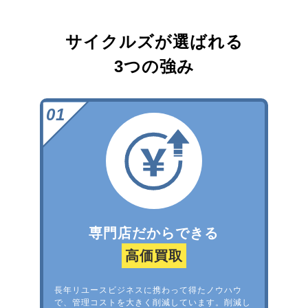
サイクルズが選ばれる
3つの強み
専門店だからできる
高価買取
長年リユースビジネスに携わって得たノウハウ
で、管理コストを大きく削減しています。削減し