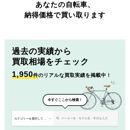
あなたの自転車、
納得価格で買い取ります
過去の実績から
買取相場をチェック
1,950
件
のリアルな買取実績を掲載中！
今すぐここから検索！