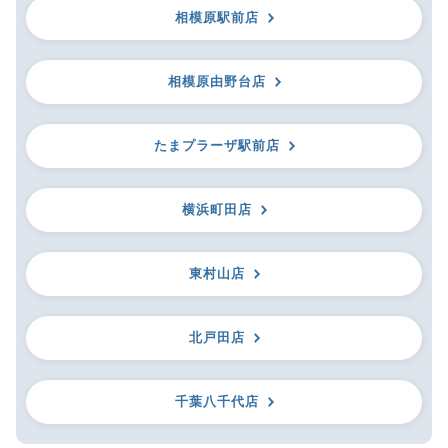
相模原駅前店
相模原由野台店
たまプラーザ駅前店
横浜町田店
東村山店
北戸田店
千葉八千代店