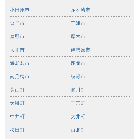
小田原市
茅ヶ崎市
逗子市
三浦市
秦野市
厚木市
大和市
伊勢原市
海老名市
座間市
南足柄市
綾瀬市
葉山町
寒川町
大磯町
二宮町
中井町
大井町
松田町
山北町