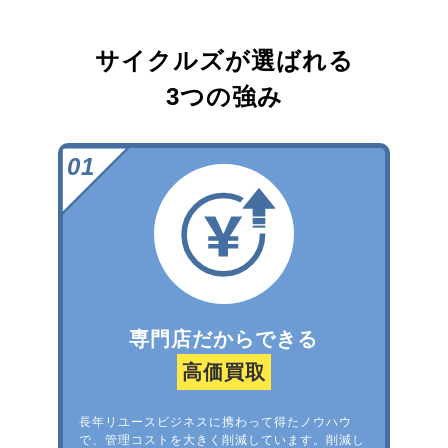
サイクルズが選ばれる
3つの強み
専門店だからできる
高価買取
長年リユースビジネスに携わって得たノウハウ
で、管理コストを大きく削減しています。削減し