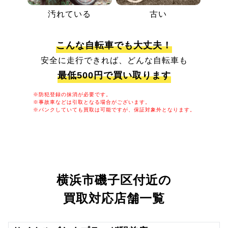
汚れている
古い
こんな自転車でも大丈夫！
安全に走行できれば、どんな自転車も
最低500円で買い取ります
※防犯登録の抹消が必要です。
※事故車などは引取となる場合がございます。
※パンクしていても買取は可能ですが、保証対象外となります。
横浜市磯子区付近の
買取対応店舗一覧