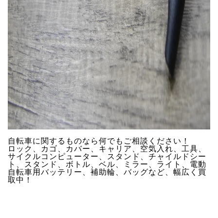
自転車に関するものなら何でもご相談ください！
ロック、カゴ、カバー、キャリア、空気入れ、工具、
サイクルコンピューター、スタンド、チャイルドシー
ト、スタンド、ボトル、ベル、ミラー、ライト、電動
自転車用バッテリー、補助輪、バッグなど、幅広く買
取中！