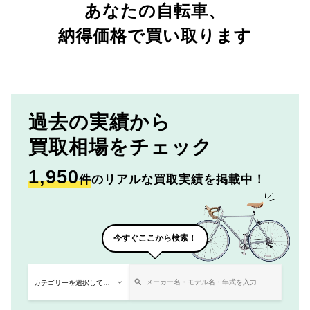
あなたの自転車、
納得価格で買い取ります
過去の実績から
買取相場をチェック
1,950
件
のリアルな買取実績を掲載中！
今すぐここから検索！