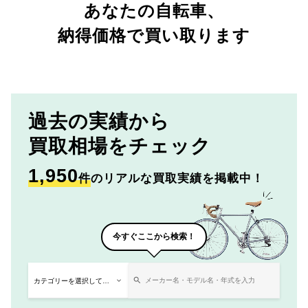
あなたの自転車、
納得価格で買い取ります
過去の実績から
買取相場をチェック
1,950
件
のリアルな買取実績を掲載中！
今すぐここから検索！