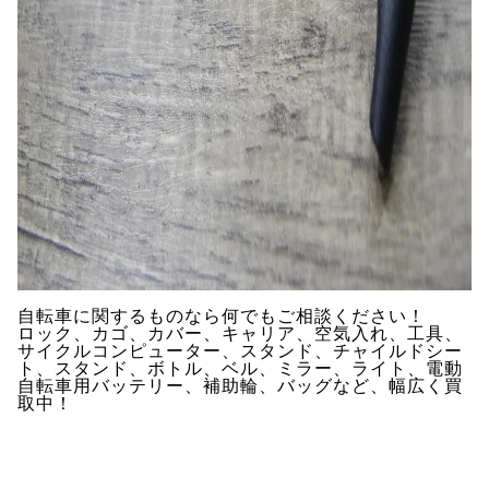
自転車に関するものなら何でもご相談ください！
ロック、カゴ、カバー、キャリア、空気入れ、工具、
サイクルコンピューター、スタンド、チャイルドシー
ト、スタンド、ボトル、ベル、ミラー、ライト、電動
自転車用バッテリー、補助輪、バッグなど、幅広く買
取中！