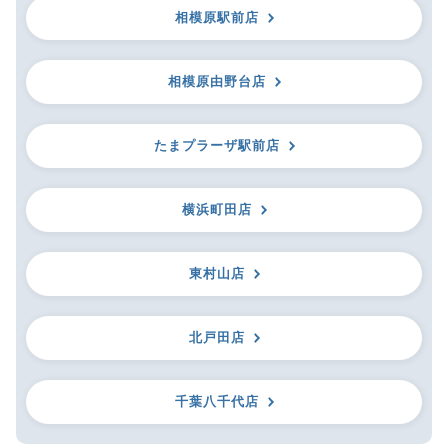
相模原駅前店
相模原由野台店
たまプラーザ駅前店
横浜町田店
東村山店
北戸田店
千葉八千代店