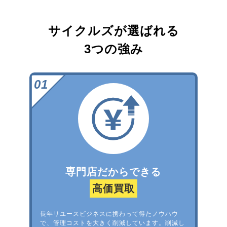
サイクルズが選ばれる
3つの強み
専門店だからできる
高価買取
長年リユースビジネスに携わって得たノウハウ
で、管理コストを大きく削減しています。削減し