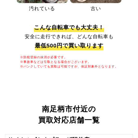
汚れている
古い
こんな自転車でも大丈夫！
安全に走行できれば、どんな自転車も
最低500円で買い取ります
※防犯登録の抹消が必要です。
※事故車などは引取となる場合がございます。
※パンクしていても買取は可能ですが、保証対象外となります。
南足柄市付近の
買取対応店舗一覧