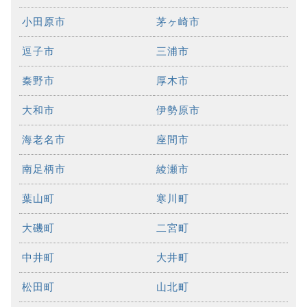
小田原市
茅ヶ崎市
逗子市
三浦市
秦野市
厚木市
大和市
伊勢原市
海老名市
座間市
南足柄市
綾瀬市
葉山町
寒川町
大磯町
二宮町
中井町
大井町
松田町
山北町