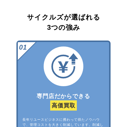
サイクルズが選ばれる
3つの強み
専門店だからできる
高価買取
長年リユースビジネスに携わって得たノウハウ
で、管理コストを大きく削減しています。削減し