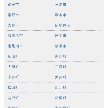
逗子市
三浦市
秦野市
厚木市
大和市
伊勢原市
海老名市
座間市
南足柄市
綾瀬市
葉山町
寒川町
大磯町
二宮町
中井町
大井町
松田町
山北町
開成町
箱根町