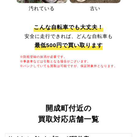
汚れている
古い
こんな自転車でも大丈夫！
安全に走行できれば、どんな自転車も
最低500円で買い取ります
※防犯登録の抹消が必要です。
※事故車などは引取となる場合がございます。
※パンクしていても買取は可能ですが、保証対象外となります。
開成町付近の
買取対応店舗一覧