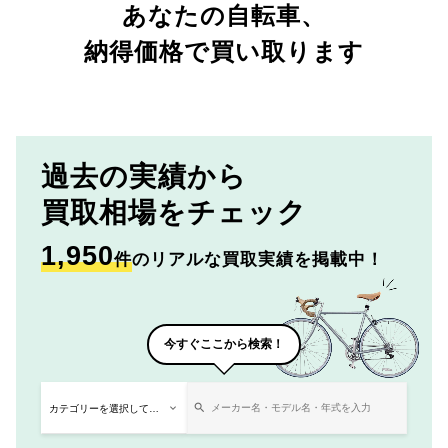
あなたの自転車、
納得価格で買い取ります
過去の実績から
買取相場をチェック
1,950
件
のリアルな買取実績を掲載中！
今すぐここから検索！