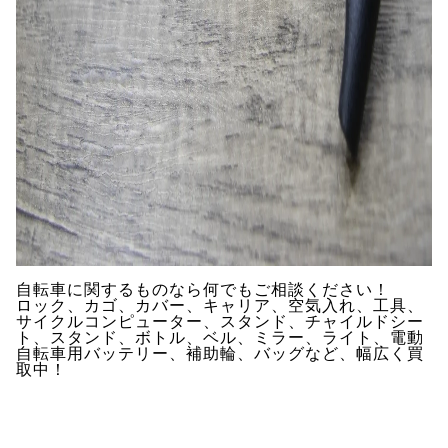
自転車に関するものなら何でもご相談ください！
ロック、カゴ、カバー、キャリア、空気入れ、工具、
サイクルコンピューター、スタンド、チャイルドシー
ト、スタンド、ボトル、ベル、ミラー、ライト、電動
自転車用バッテリー、補助輪、バッグなど、幅広く買
取中！