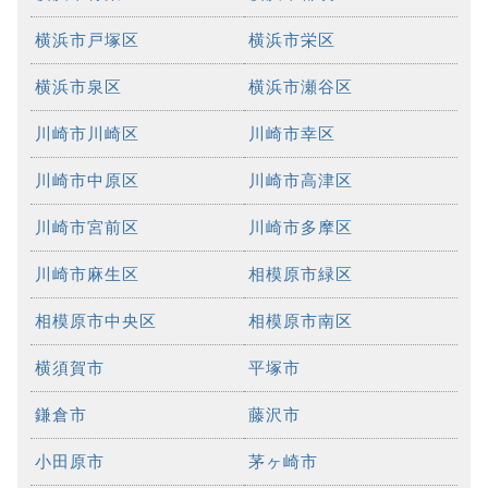
横浜市戸塚区
横浜市栄区
横浜市泉区
横浜市瀬谷区
川崎市川崎区
川崎市幸区
川崎市中原区
川崎市高津区
川崎市宮前区
川崎市多摩区
川崎市麻生区
相模原市緑区
相模原市中央区
相模原市南区
横須賀市
平塚市
鎌倉市
藤沢市
小田原市
茅ヶ崎市