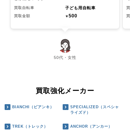
子ども用自転車
買取自転車
500
買取金額
￥
chevron_left
chevron_right
50代・女性
買取強化メーカー
BIANCHI（ビアンキ）
SPECIALIZED（スペシャ
ライズド）
TREK（トレック）
ANCHOR（アンカー）