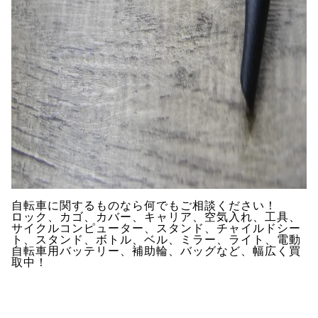
自転車に関するものなら何でもご相談ください！
ロック、カゴ、カバー、キャリア、空気入れ、工具、
サイクルコンピューター、スタンド、チャイルドシー
ト、スタンド、ボトル、ベル、ミラー、ライト、電動
自転車用バッテリー、補助輪、バッグなど、幅広く買
取中！