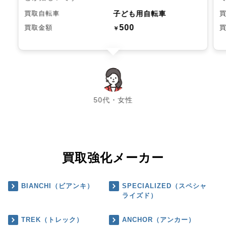
子ども用自転車
買取自転車
500
買取金額
￥
chevron_left
chevron_right
50代・女性
買取強化メーカー
BIANCHI（ビアンキ）
SPECIALIZED（スペシャ
ライズド）
TREK（トレック）
ANCHOR（アンカー）