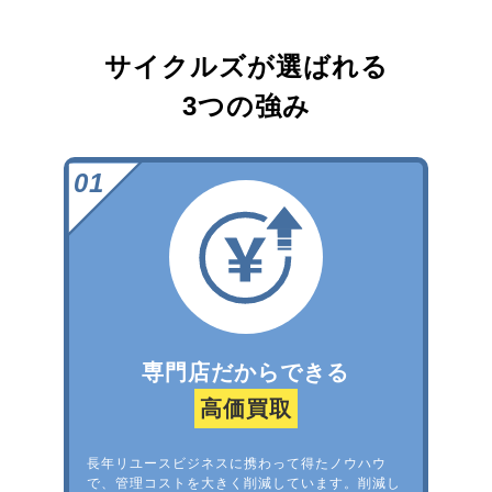
サイクルズが選ばれる
3つの強み
専門店だからできる
高価買取
長年リユースビジネスに携わって得たノウハウ
で、管理コストを大きく削減しています。削減し