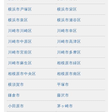
横浜市戸塚区
横浜市栄区
横浜市泉区
横浜市瀬谷区
川崎市川崎区
川崎市幸区
川崎市中原区
川崎市高津区
川崎市宮前区
川崎市多摩区
川崎市麻生区
相模原市緑区
相模原市中央区
相模原市南区
横須賀市
平塚市
鎌倉市
藤沢市
小田原市
茅ヶ崎市