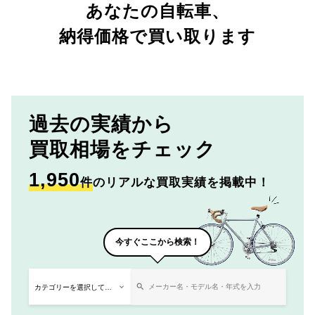
あなたの自転車、
納得価格で買い取ります
過去の実績から
買取相場をチェック
1,950
件
のリアルな買取実績を掲載中！
今すぐここから検索！