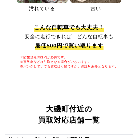
汚れている
古い
こんな自転車でも大丈夫！
安全に走行できれば、どんな自転車も
最低500円で買い取ります
※防犯登録の抹消が必要です。
※事故車などは引取となる場合がございます。
※パンクしていても買取は可能ですが、保証対象外となります。
大磯町付近の
買取対応店舗一覧