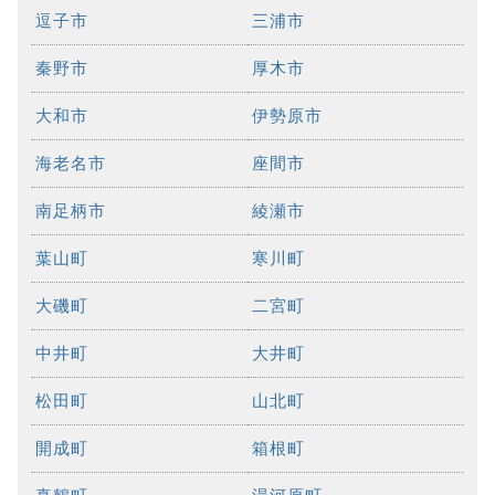
逗子市
三浦市
秦野市
厚木市
大和市
伊勢原市
海老名市
座間市
南足柄市
綾瀬市
葉山町
寒川町
大磯町
二宮町
中井町
大井町
松田町
山北町
開成町
箱根町