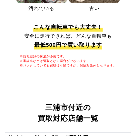
汚れている
古い
こんな自転車でも大丈夫！
安全に走行できれば、どんな自転車も
最低500円で買い取ります
※防犯登録の抹消が必要です。
※事故車などは引取となる場合がございます。
※パンクしていても買取は可能ですが、保証対象外となります。
三浦市付近の
買取対応店舗一覧