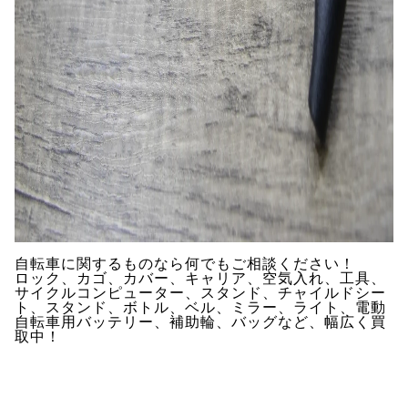
自転車に関するものなら何でもご相談ください！
ロック、カゴ、カバー、キャリア、空気入れ、工具、
サイクルコンピューター、スタンド、チャイルドシー
ト、スタンド、ボトル、ベル、ミラー、ライト、電動
自転車用バッテリー、補助輪、バッグなど、幅広く買
取中！