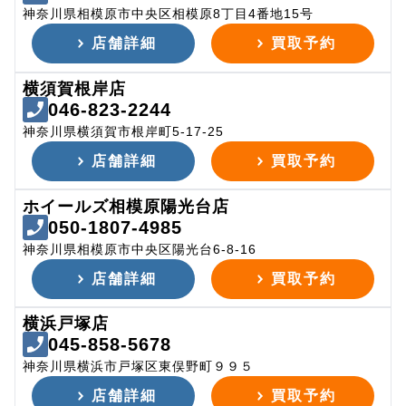
神奈川県相模原市中央区相模原8丁目4番地15号
店舗詳細
買取予約
横須賀根岸店
046-823-2244
神奈川県横須賀市根岸町5-17-25
店舗詳細
買取予約
ホイールズ相模原陽光台店
050-1807-4985
神奈川県相模原市中央区陽光台6-8-16
店舗詳細
買取予約
横浜戸塚店
045-858-5678
神奈川県横浜市戸塚区東俣野町９９５
店舗詳細
買取予約