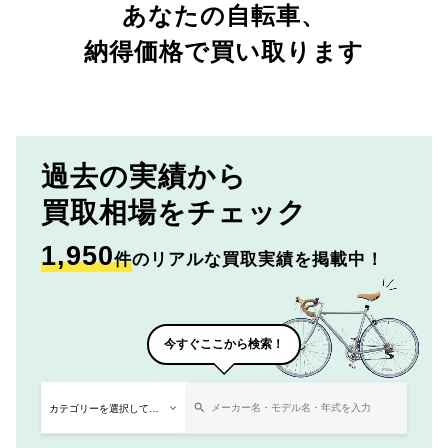
あなたの自転車、
納得価格で買い取ります
過去の実績から
買取相場をチェック
1,950
件
のリアルな買取実績を掲載中！
今すぐここから検索！