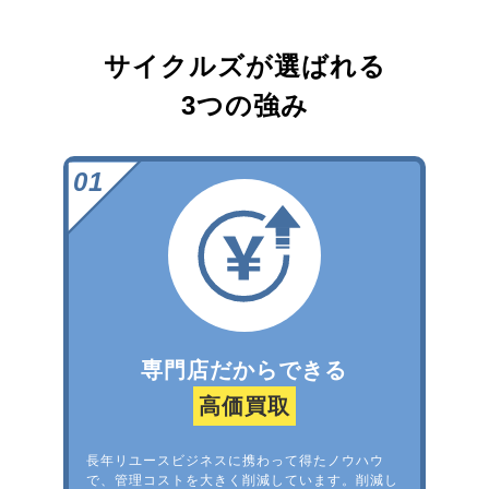
サイクルズが選ばれる
3つの強み
専門店だからできる
高価買取
長年リユースビジネスに携わって得たノウハウ
で、管理コストを大きく削減しています。削減し