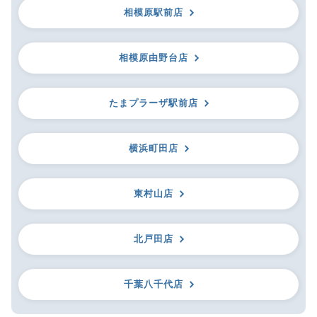
相模原駅前店
相模原由野台店
たまプラーザ駅前店
横浜町田店
東村山店
北戸田店
千葉八千代店