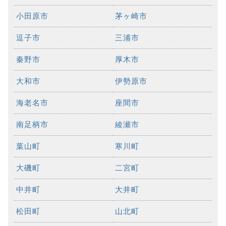
小田原市
茅ヶ崎市
逗子市
三浦市
秦野市
厚木市
大和市
伊勢原市
海老名市
座間市
南足柄市
綾瀬市
葉山町
寒川町
大磯町
二宮町
中井町
大井町
松田町
山北町