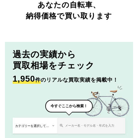
あなたの自転車、
納得価格で買い取ります
過去の実績から
買取相場をチェック
1,950
件
のリアルな買取実績を掲載中！
今すぐここから検索！