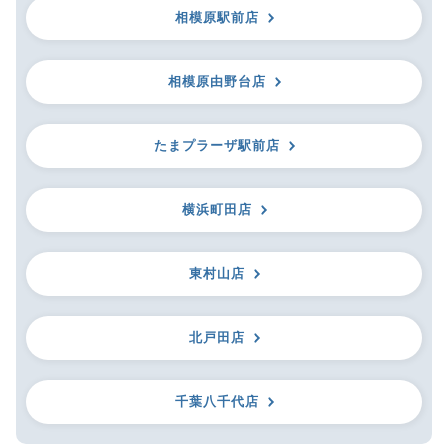
相模原駅前店
相模原由野台店
たまプラーザ駅前店
横浜町田店
東村山店
北戸田店
千葉八千代店