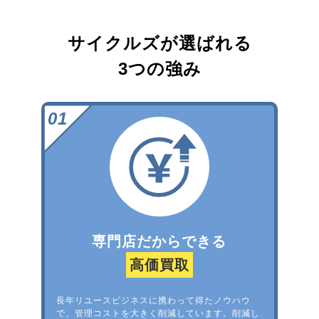
サイクルズが選ばれる
3つの強み
専門店だからできる
高価買取
長年リユースビジネスに携わって得たノウハウ
で、管理コストを大きく削減しています。削減し