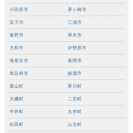
小田原市
茅ヶ崎市
逗子市
三浦市
秦野市
厚木市
大和市
伊勢原市
海老名市
座間市
南足柄市
綾瀬市
葉山町
寒川町
大磯町
二宮町
中井町
大井町
松田町
山北町