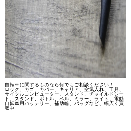
自転車に関するものなら何でもご相談ください！
ロック、カゴ、カバー、キャリア、空気入れ、工具、
サイクルコンピューター、スタンド、チャイルドシー
ト、スタンド、ボトル、ベル、ミラー、ライト、電動
自転車用バッテリー、補助輪、バッグなど、幅広く買
取中！