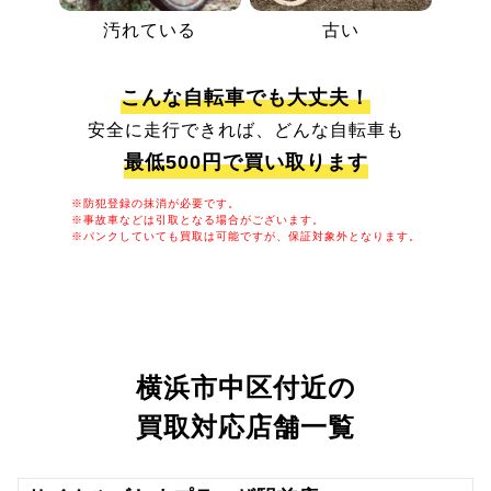
汚れている
古い
こんな自転車でも大丈夫！
安全に走行できれば、どんな自転車も
最低500円で買い取ります
※防犯登録の抹消が必要です。
※事故車などは引取となる場合がございます。
※パンクしていても買取は可能ですが、保証対象外となります。
横浜市中区付近の
買取対応店舗一覧