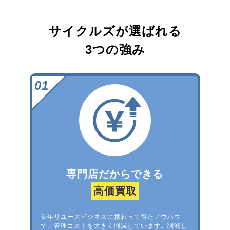
サイクルズが選ばれる
3つの強み
専門店だからできる
高価買取
長年リユースビジネスに携わって得たノウハウ
で、管理コストを大きく削減しています。削減し