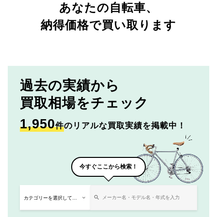
あなたの自転車、
納得価格で買い取ります
過去の実績から
買取相場をチェック
1,950
件
のリアルな買取実績を掲載中！
今すぐここから検索！