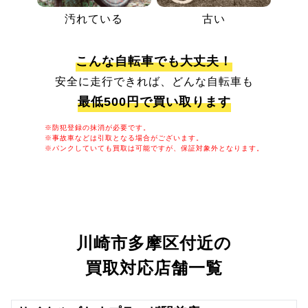
汚れている
古い
こんな自転車でも大丈夫！
安全に走行できれば、どんな自転車も
最低500円で買い取ります
※防犯登録の抹消が必要です。
※事故車などは引取となる場合がございます。
※パンクしていても買取は可能ですが、保証対象外となります。
川崎市多摩区付近の
買取対応店舗一覧