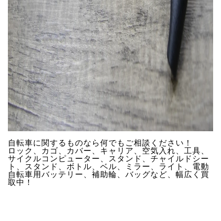
自転車に関するものなら何でもご相談ください！
ロック、カゴ、カバー、キャリア、空気入れ、工具、
サイクルコンピューター、スタンド、チャイルドシー
ト、スタンド、ボトル、ベル、ミラー、ライト、電動
自転車用バッテリー、補助輪、バッグなど、幅広く買
取中！