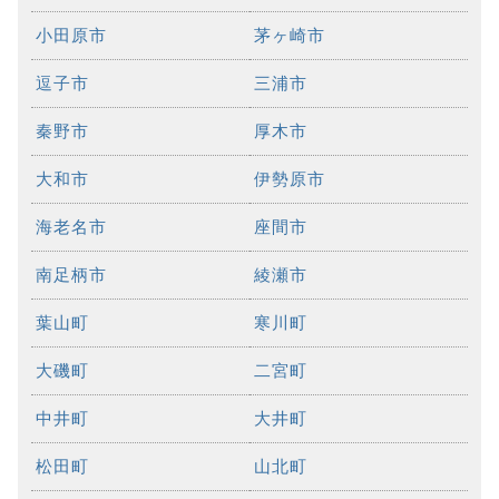
小田原市
茅ヶ崎市
逗子市
三浦市
秦野市
厚木市
大和市
伊勢原市
海老名市
座間市
南足柄市
綾瀬市
葉山町
寒川町
大磯町
二宮町
中井町
大井町
松田町
山北町