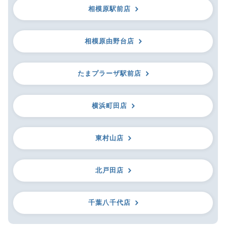
相模原駅前店
相模原由野台店
たまプラーザ駅前店
横浜町田店
東村山店
北戸田店
千葉八千代店