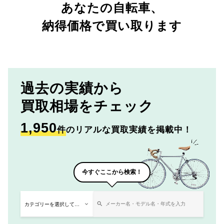
あなたの自転車、
納得価格で買い取ります
過去の実績から
買取相場をチェック
1,950
件
のリアルな買取実績を掲載中！
今すぐここから検索！