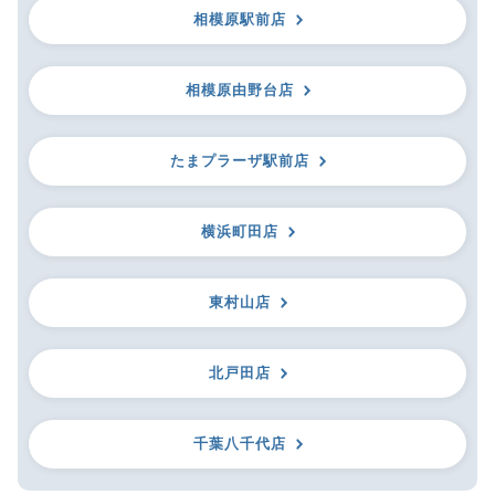
相模原駅前店
相模原由野台店
たまプラーザ駅前店
横浜町田店
東村山店
北戸田店
千葉八千代店