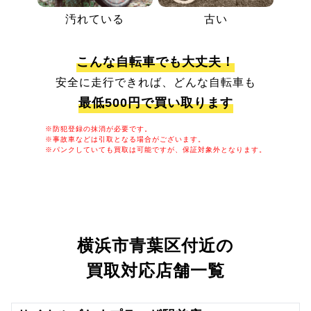
汚れている
古い
こんな自転車でも大丈夫！
安全に走行できれば、どんな自転車も
最低500円で買い取ります
※防犯登録の抹消が必要です。
※事故車などは引取となる場合がございます。
※パンクしていても買取は可能ですが、保証対象外となります。
横浜市青葉区付近の
買取対応店舗一覧