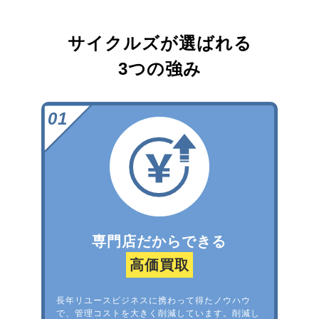
サイクルズが選ばれる
3つの強み
専門店だからできる
高価買取
長年リユースビジネスに携わって得たノウハウ
で、管理コストを大きく削減しています。削減し