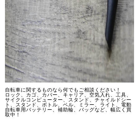
自転車に関するものなら何でもご相談ください！
ロック、カゴ、カバー、キャリア、空気入れ、工具、
サイクルコンピューター、スタンド、チャイルドシー
ト、スタンド、ボトル、ベル、ミラー、ライト、電動
自転車用バッテリー、補助輪、バッグなど、幅広く買
取中！