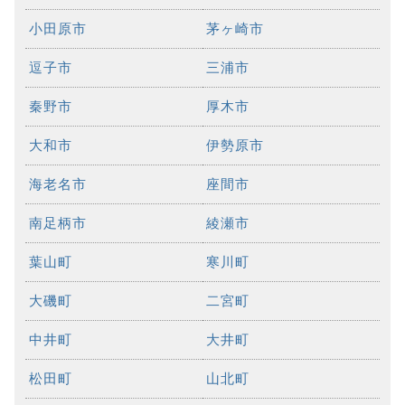
小田原市
茅ヶ崎市
逗子市
三浦市
秦野市
厚木市
大和市
伊勢原市
海老名市
座間市
南足柄市
綾瀬市
葉山町
寒川町
大磯町
二宮町
中井町
大井町
松田町
山北町