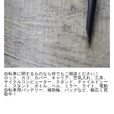
自転車に関するものなら何でもご相談ください！
ロック、カゴ、カバー、キャリア、空気入れ、工具、
サイクルコンピューター、スタンド、チャイルドシー
ト、スタンド、ボトル、ベル、ミラー、ライト、電動
自転車用バッテリー、補助輪、バッグなど、幅広く買
取中！