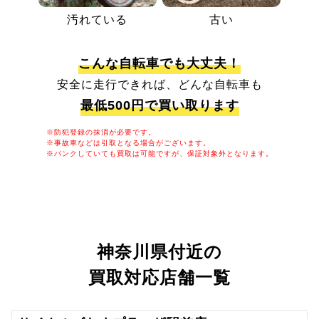
汚れている
古い
こんな自転車でも大丈夫！
安全に走行できれば、どんな自転車も
最低500円で買い取ります
※防犯登録の抹消が必要です。
※事故車などは引取となる場合がございます。
※パンクしていても買取は可能ですが、保証対象外となります。
神奈川県付近の
買取対応店舗一覧