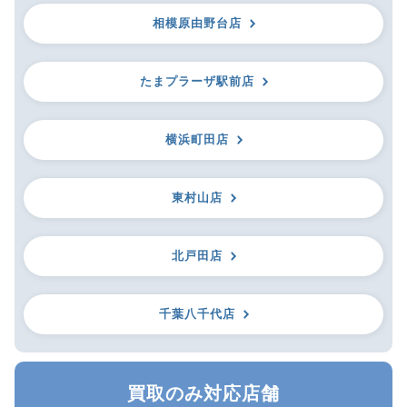
相模原由野台店
たまプラーザ駅前店
横浜町田店
東村山店
北戸田店
千葉八千代店
買取のみ対応店舗