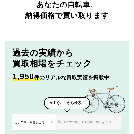
あなたの自転車、
納得価格で買い取ります
過去の実績から
買取相場をチェック
1,950
件
のリアルな買取実績を掲載中！
今すぐここから検索！