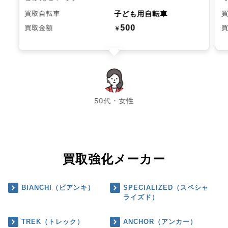
子ども用自転車
買取自転車
500
買取金額
￥
chevron_left
chevron_right
50代・女性
買取強化メーカー
BIANCHI（ビアンキ）
SPECIALIZED（スペシャ
ライズド）
TREK（トレック）
ANCHOR（アンカー）