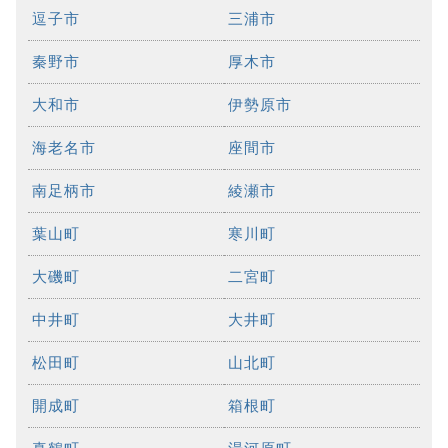
逗子市
三浦市
秦野市
厚木市
大和市
伊勢原市
海老名市
座間市
南足柄市
綾瀬市
葉山町
寒川町
大磯町
二宮町
中井町
大井町
松田町
山北町
開成町
箱根町