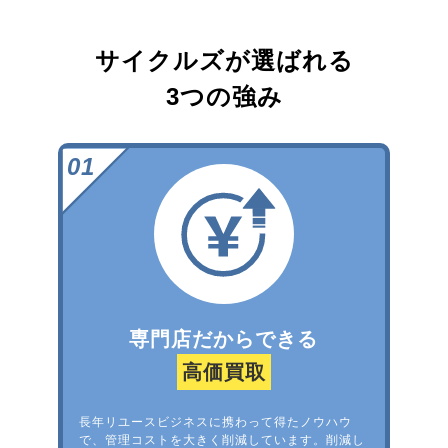
サイクルズが選ばれる
3つの強み
専門店だからできる
高価買取
長年リユースビジネスに携わって得たノウハウ
で、管理コストを大きく削減しています。削減し