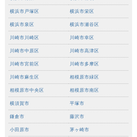
横浜市戸塚区
横浜市栄区
横浜市泉区
横浜市瀬谷区
川崎市川崎区
川崎市幸区
川崎市中原区
川崎市高津区
川崎市宮前区
川崎市多摩区
川崎市麻生区
相模原市緑区
相模原市中央区
相模原市南区
横須賀市
平塚市
鎌倉市
藤沢市
小田原市
茅ヶ崎市