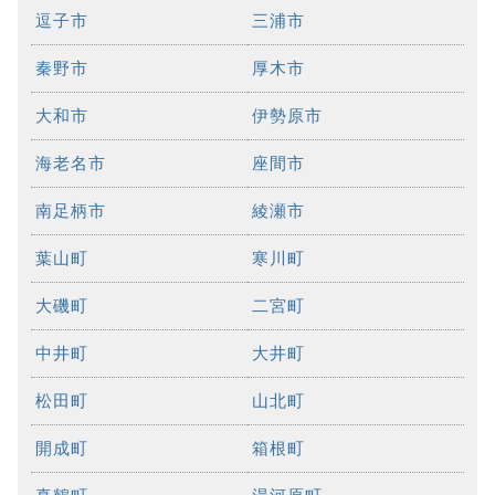
逗子市
三浦市
秦野市
厚木市
大和市
伊勢原市
海老名市
座間市
南足柄市
綾瀬市
葉山町
寒川町
大磯町
二宮町
中井町
大井町
松田町
山北町
開成町
箱根町