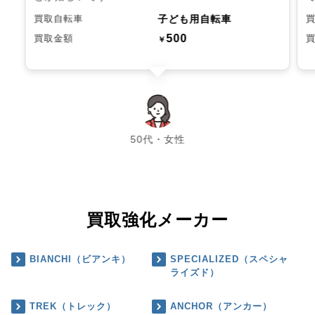
子ども用自転車
買取自転車
500
買取金額
￥
chevron_left
chevron_right
50代・女性
買取強化メーカー
BIANCHI（ビアンキ）
SPECIALIZED（スペシャ
ライズド）
TREK（トレック）
ANCHOR（アンカー）