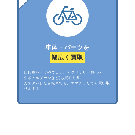
車体・パーツを
幅広く買取
自転車パーツやウェア、アクセサリー類(ライト
やボトルゲージなど)も買取対象。
カスタムした自転車でも、ママチャリでも買い取
ります！