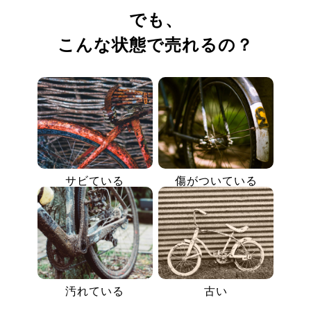
でも、
こんな状態で売れるの？
サビている
傷がついている
汚れている
古い