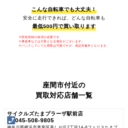
こんな自転車でも大丈夫！
安全に走行できれば、どんな自転車も
最低500円で買い取ります
※防犯登録の抹消が必要です。
※事故車などは引取となる場合がございます。
※パンクしていても買取は可能ですが、保証対象外となります。
座間市付近の
買取対応店舗一覧
サイクルズたまプラーザ駅前店
045-508-9805
神奈川県横浜市青葉区美しが丘2丁目14-8フェリスたまプ