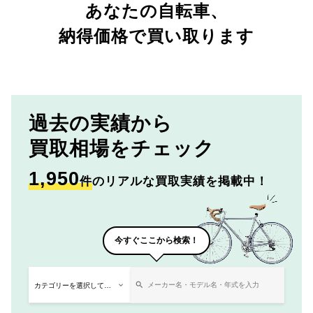
あなたの自転車、
納得価格で買い取ります
過去の実績から
買取相場をチェック
1,950
件
のリアルな買取実績を掲載中！
今すぐここから検索！