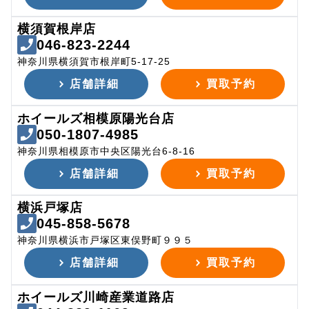
横須賀根岸店
046-823-2244
神奈川県横須賀市根岸町5-17-25
店舗詳細
買取予約
ホイールズ相模原陽光台店
050-1807-4985
神奈川県相模原市中央区陽光台6-8-16
店舗詳細
買取予約
横浜戸塚店
045-858-5678
神奈川県横浜市戸塚区東俣野町９９５
店舗詳細
買取予約
ホイールズ川崎産業道路店