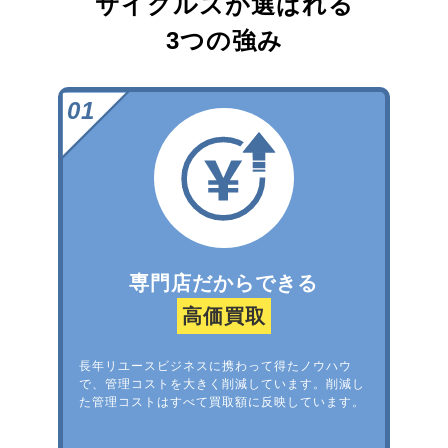
サイクルズが選ばれる
3つの強み
専門店だからできる
高価買取
長年リユースビジネスに携わって得たノウハウ
で、管理コストを大きく削減しています。削減し
た管理コストはすべて買取額に反映しています。