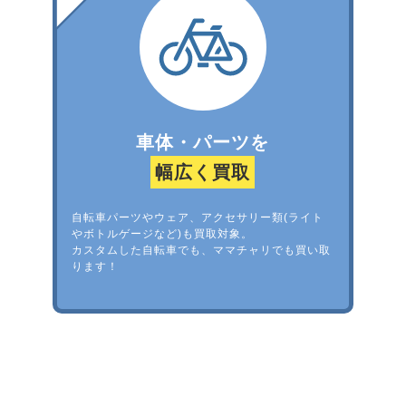
車体・パーツを
幅広く買取
自転車パーツやウェア、アクセサリー類(ライト
やボトルゲージなど)も買取対象。
カスタムした自転車でも、ママチャリでも買い取
ります！