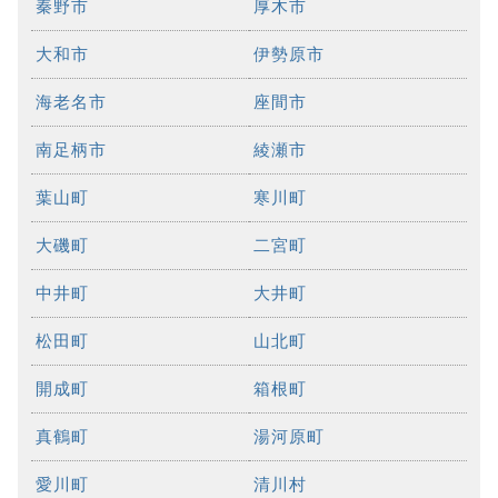
秦野市
厚木市
大和市
伊勢原市
海老名市
座間市
南足柄市
綾瀬市
葉山町
寒川町
大磯町
二宮町
中井町
大井町
松田町
山北町
開成町
箱根町
真鶴町
湯河原町
愛川町
清川村