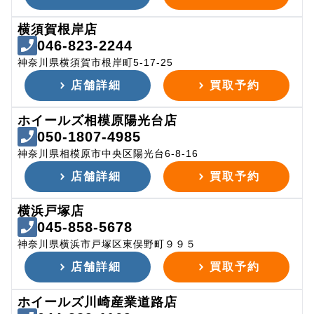
横須賀根岸店
046-823-2244
神奈川県横須賀市根岸町5-17-25
店舗詳細
買取予約
ホイールズ相模原陽光台店
050-1807-4985
神奈川県相模原市中央区陽光台6-8-16
店舗詳細
買取予約
横浜戸塚店
045-858-5678
神奈川県横浜市戸塚区東俣野町９９５
店舗詳細
買取予約
ホイールズ川崎産業道路店