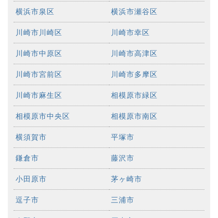
横浜市泉区
横浜市瀬谷区
川崎市川崎区
川崎市幸区
川崎市中原区
川崎市高津区
川崎市宮前区
川崎市多摩区
川崎市麻生区
相模原市緑区
相模原市中央区
相模原市南区
横須賀市
平塚市
鎌倉市
藤沢市
小田原市
茅ヶ崎市
逗子市
三浦市