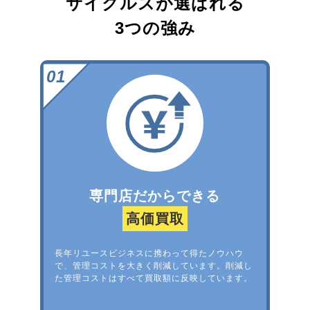
サイクルズが選ばれる
3つの強み
専門店だからできる
高価買取
長年リユースビジネスに携わって得たノウハウ
で、管理コストを大きく削減しています。削減し
た管理コストはすべて買取額に反映しています。