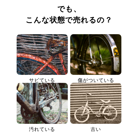
でも、
こんな状態で売れるの？
サビている
傷がついている
汚れている
古い