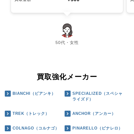
chevron_left
chevron_right
50代・女性
買取強化メーカー
BIANCHI（ビアンキ）
SPECIALIZED（スペシャ
ライズド）
TREK（トレック）
ANCHOR（アンカー）
COLNAGO（コルナゴ）
PINARELLO（ピナレロ）