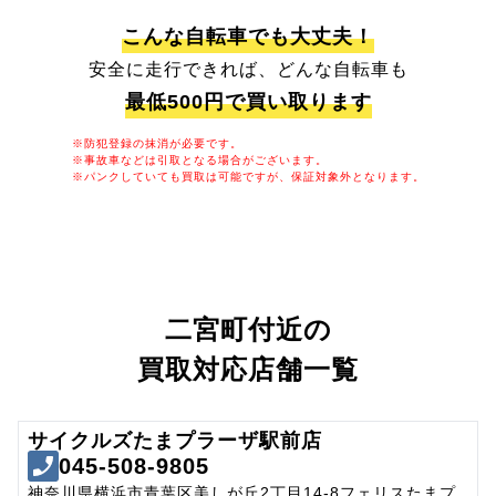
こんな自転車でも大丈夫！
安全に走行できれば、どんな自転車も
最低500円で買い取ります
※防犯登録の抹消が必要です。
※事故車などは引取となる場合がございます。
※パンクしていても買取は可能ですが、保証対象外となります。
二宮町付近の
買取対応店舗一覧
サイクルズたまプラーザ駅前店
045-508-9805
神奈川県横浜市青葉区美しが丘2丁目14-8フェリスたまプ