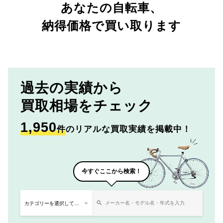
あなたの自転車、
納得価格で買い取ります
過去の実績から
買取相場をチェック
1,950
件
のリアルな買取実績を掲載中！
今すぐここから検索！