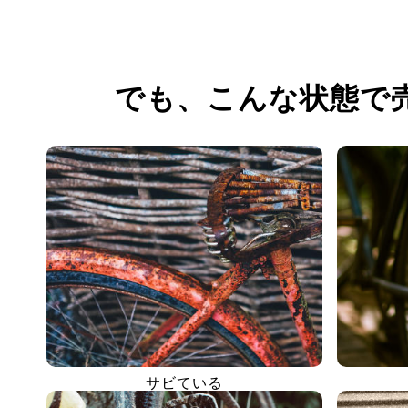
でも、
こんな状態で
サビている