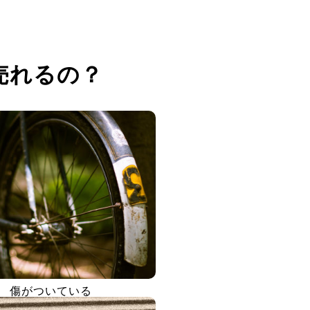
売れるの？
傷がついている