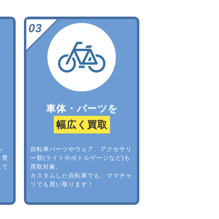
車体・パーツを
幅広く買取
レ
自転車パーツやウェア、アクセサリ
。豊
ー類(ライトやボトルゲージなど)も
して
買取対象。
カスタムした自転車でも、ママチャ
リでも買い取ります！