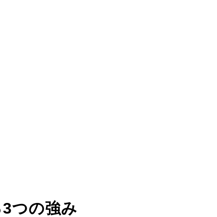
る
3つの強み