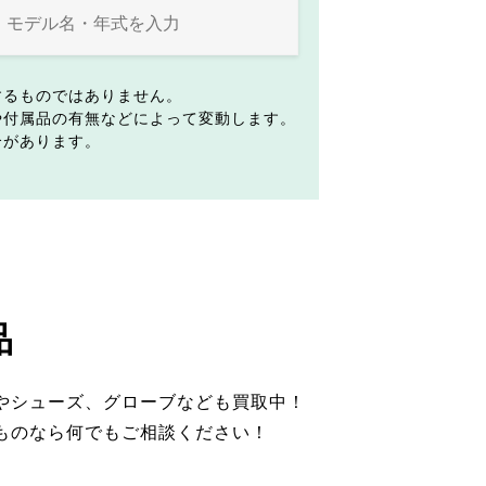
するものではありません。
や付属品の有無などによって変動します。
合があります。
品
やシューズ、グローブなども買取中！
ものなら何でもご相談ください！