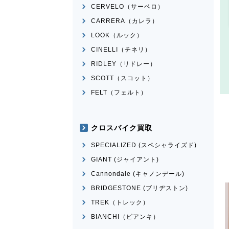
CERVELO（サーベロ）
CARRERA（カレラ）
LOOK（ルック）
CINELLI（チネリ）
RIDLEY（リドレー）
SCOTT（スコット）
FELT（フェルト）
クロスバイク買取
SPECIALIZED (スペシャライズド)
GIANT (ジャイアント)
Cannondale (キャノンデール)
BRIDGESTONE (ブリヂストン)
TREK（トレック）
BIANCHI（ビアンキ）