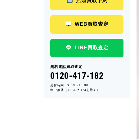
店頭買取予約
WEB買取査定
LINE買取査定
無料電話買取査定
0120-417-182
受付時間：9:00〜18:00
年中無休（12/31〜1/3を除く）