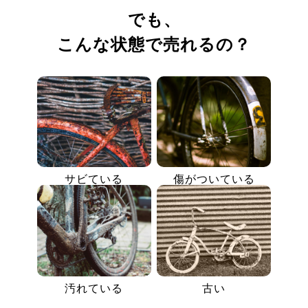
でも、
こんな状態で売れるの？
サビている
傷がついている
汚れている
古い