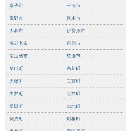
逗子市
三浦市
秦野市
厚木市
大和市
伊勢原市
海老名市
座間市
南足柄市
綾瀬市
葉山町
寒川町
大磯町
二宮町
中井町
大井町
松田町
山北町
開成町
箱根町