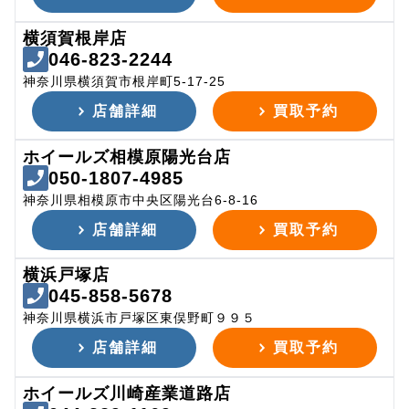
横須賀根岸店
046-823-2244
神奈川県横須賀市根岸町5-17-25
店舗詳細
買取予約
ホイールズ相模原陽光台店
050-1807-4985
神奈川県相模原市中央区陽光台6-8-16
店舗詳細
買取予約
横浜戸塚店
045-858-5678
神奈川県横浜市戸塚区東俣野町９９５
店舗詳細
買取予約
ホイールズ川崎産業道路店