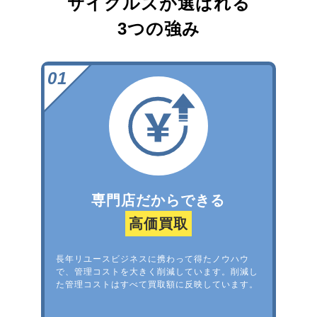
サイクルズが選ばれる
3つの強み
専門店だからできる
高価買取
長年リユースビジネスに携わって得たノウハウ
で、管理コストを大きく削減しています。削減し
た管理コストはすべて買取額に反映しています。