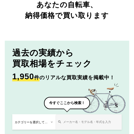
あなたの自転車、
納得価格で買い取ります
過去の実績から
買取相場をチェック
1,950
件
のリアルな買取実績を掲載中！
今すぐここから検索！