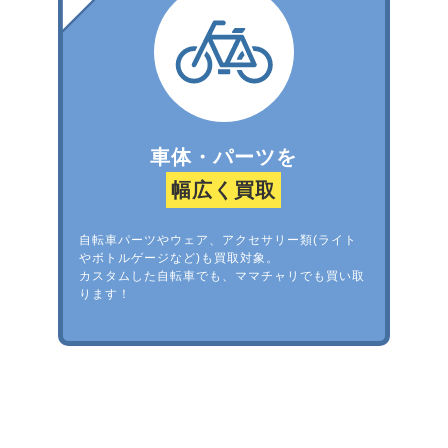
車体・パーツを
幅広く買取
自転車パーツやウェア、アクセサリー類(ライト
やボトルゲージなど)も買取対象。
カスタムした自転車でも、ママチャリでも買い取
ります！