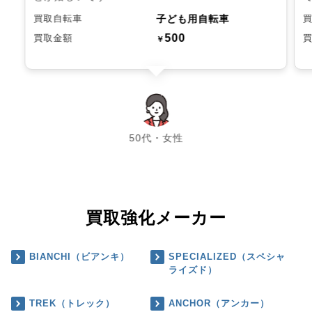
子ども用自転車
買取自転車
500
買取金額
￥
chevron_left
chevron_right
50代・女性
買取強化メーカー
BIANCHI（ビアンキ）
SPECIALIZED（スペシャ
ライズド）
TREK（トレック）
ANCHOR（アンカー）