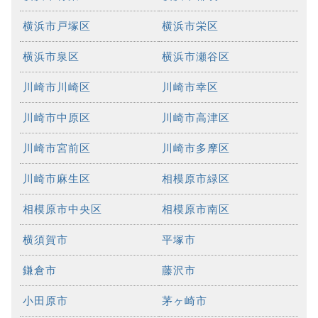
横浜市戸塚区
横浜市栄区
横浜市泉区
横浜市瀬谷区
川崎市川崎区
川崎市幸区
川崎市中原区
川崎市高津区
川崎市宮前区
川崎市多摩区
川崎市麻生区
相模原市緑区
相模原市中央区
相模原市南区
横須賀市
平塚市
鎌倉市
藤沢市
小田原市
茅ヶ崎市