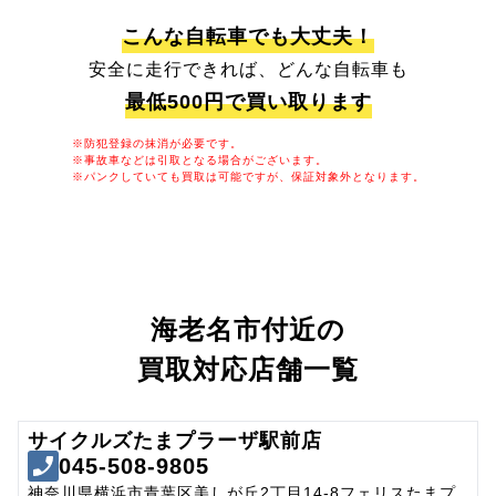
こんな自転車でも大丈夫！
安全に走行できれば、どんな自転車も
最低500円で買い取ります
※防犯登録の抹消が必要です。
※事故車などは引取となる場合がございます。
※パンクしていても買取は可能ですが、保証対象外となります。
海老名市付近の
買取対応店舗一覧
サイクルズたまプラーザ駅前店
045-508-9805
神奈川県横浜市青葉区美しが丘2丁目14-8フェリスたまプ