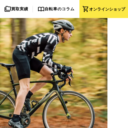
folder_copy
import_contacts
shopping_cart
買取実績
自転車のコラム
オンライン
ショップ