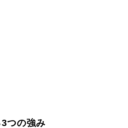
る
3つの強み