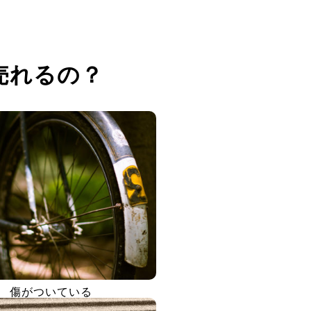
売れるの？
傷がついている