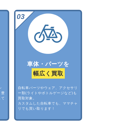
車体・パーツを
幅広く買取
レ
自転車パーツやウェア、アクセサリ
。豊
ー類(ライトやボトルゲージなど)も
して
買取対象。
カスタムした自転車でも、ママチャ
リでも買い取ります！