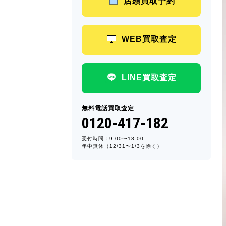
店頭買取予約
WEB買取査定
LINE買取査定
無料電話買取査定
0120-417-182
受付時間：9:00〜18:00
年中無休（12/31〜1/3を除く）