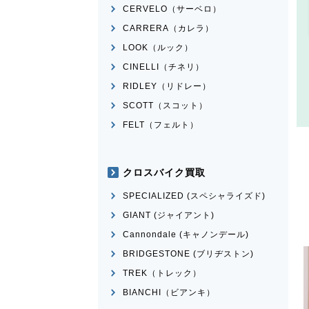
CERVELO（サーベロ）
CARRERA（カレラ）
LOOK（ルック）
CINELLI（チネリ）
RIDLEY（リドレー）
SCOTT（スコット）
FELT（フェルト）
クロスバイク買取
SPECIALIZED (スペシャライズド)
GIANT (ジャイアント)
Cannondale (キャノンデール)
BRIDGESTONE (ブリヂストン)
TREK（トレック）
BIANCHI（ビアンキ）