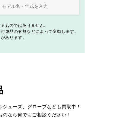
するものではありません。
や付属品の有無などによって変動します。
合があります。
品
やシューズ、グローブなども買取中！
ものなら何でもご相談ください！