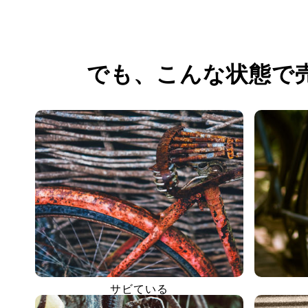
でも、
こんな状態で
サビている