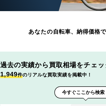
あなたの自転車、
納得価格
過去の実績から
買取相場をチェッ
1,949
件
のリアルな買取実績を掲載中！
今すぐここから検索