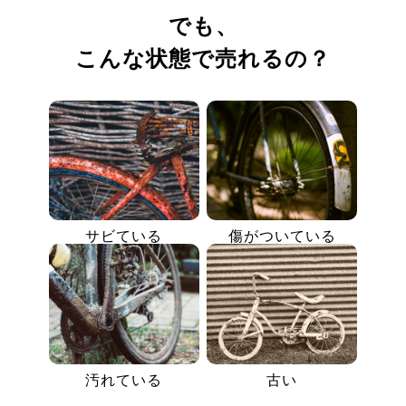
でも、
こんな状態で売れるの？
サビている
傷がついている
汚れている
古い