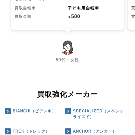
子ども用自転車
買取自転車
500
買取金額
￥
chevron_left
chevron_right
50代・女性
買取強化メーカー
BIANCHI（ビアンキ）
SPECIALIZED（スペシャ
ライズド）
TREK（トレック）
ANCHOR（アンカー）