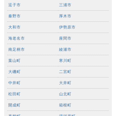
逗子市
三浦市
秦野市
厚木市
大和市
伊勢原市
海老名市
座間市
南足柄市
綾瀬市
葉山町
寒川町
大磯町
二宮町
中井町
大井町
松田町
山北町
開成町
箱根町