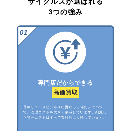
サイクルズが選ばれる
3つの強み
専門店だからできる
高価買取
長年リユースビジネスに携わって得たノウハウ
で、管理コストを大きく削減しています。削減し
た管理コストはすべて買取額に反映しています。