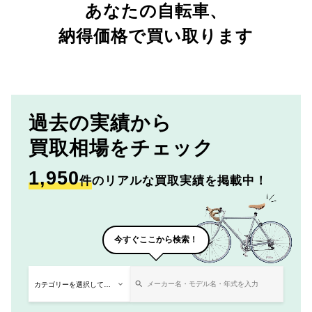
あなたの自転車、
納得価格で買い取ります
過去の実績から
買取相場をチェック
1,950
件
のリアルな買取実績を掲載中！
今すぐここから検索！