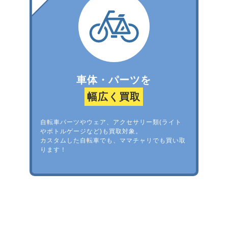
車体・パーツを
幅広く買取
自転車パーツやウェア、アクセサリー類(ライト
やボトルゲージなど)も買取対象。
カスタムした自転車でも、ママチャリでも買い取
ります！