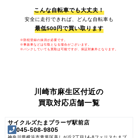
こんな自転車でも大丈夫！
安全に走行できれば、どんな自転車も
最低500円で買い取ります
※防犯登録の抹消が必要です。
※事故車などは引取となる場合がございます。
※パンクしていても買取は可能ですが、保証対象外となります。
川崎市麻生区付近の
買取対応店舗一覧
サイクルズたまプラーザ駅前店
045-508-9805
神奈川県横浜市青葉区美しが丘2丁目14-8フェリスたまプ