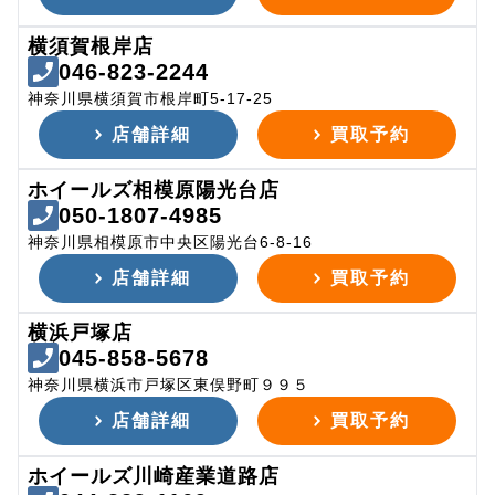
横須賀根岸店
046-823-2244
神奈川県横須賀市根岸町5-17-25
店舗詳細
買取予約
ホイールズ相模原陽光台店
050-1807-4985
神奈川県相模原市中央区陽光台6-8-16
店舗詳細
買取予約
横浜戸塚店
045-858-5678
神奈川県横浜市戸塚区東俣野町９９５
店舗詳細
買取予約
ホイールズ川崎産業道路店