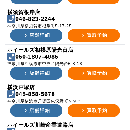
横須賀根岸店
046-823-2244
神奈川県横須賀市根岸町5-17-25
店舗詳細
買取予約
ホイールズ相模原陽光台店
050-1807-4985
神奈川県相模原市中央区陽光台6-8-16
店舗詳細
買取予約
横浜戸塚店
045-858-5678
神奈川県横浜市戸塚区東俣野町９９５
店舗詳細
買取予約
ホイールズ川崎産業道路店