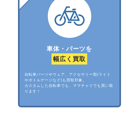
車体・パーツを
幅広く買取
自転車パーツやウェア、アクセサリー類(ライト
やボトルゲージなど)も買取対象。
カスタムした自転車でも、ママチャリでも買い取
ります！