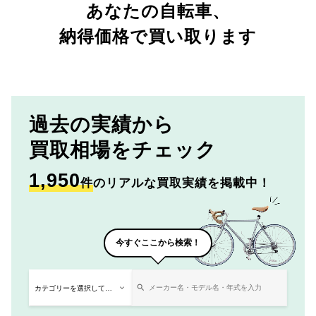
あなたの自転車、
納得価格で買い取ります
過去の実績から
買取相場をチェック
1,950
件
のリアルな買取実績を掲載中！
今すぐここから検索！