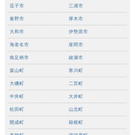
逗子市
三浦市
秦野市
厚木市
大和市
伊勢原市
海老名市
座間市
南足柄市
綾瀬市
葉山町
寒川町
大磯町
二宮町
中井町
大井町
松田町
山北町
開成町
箱根町