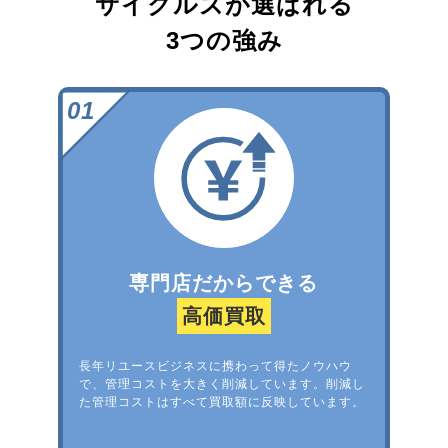
サイクルズが選ばれる
3つの強み
専門店だからできる
高価買取
長年リユースビジネスに携わって得たノウハウ
で、管理コストを大きく削減しています。削減し
た管理コストはすべて買取額に反映しています。