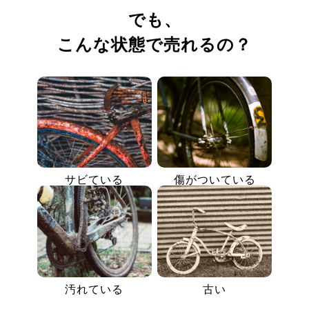
でも、
こんな状態で売れるの？
サビている
傷がついている
汚れている
古い