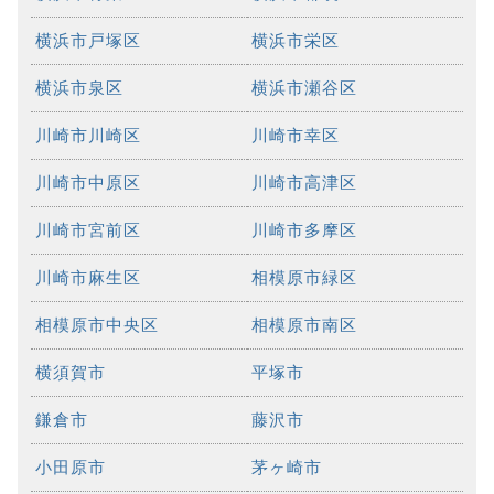
横浜市戸塚区
横浜市栄区
横浜市泉区
横浜市瀬谷区
川崎市川崎区
川崎市幸区
川崎市中原区
川崎市高津区
川崎市宮前区
川崎市多摩区
川崎市麻生区
相模原市緑区
相模原市中央区
相模原市南区
横須賀市
平塚市
鎌倉市
藤沢市
小田原市
茅ヶ崎市