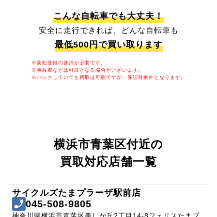
こんな自転車でも大丈夫！
安全に走行できれば、どんな自転車も
最低500円で買い取ります
※防犯登録の抹消が必要です。
※事故車などは引取となる場合がございます。
※パンクしていても買取は可能ですが、保証対象外となります。
横浜市青葉区付近の
買取対応店舗一覧
サイクルズたまプラーザ駅前店
045-508-9805
神奈川県横浜市青葉区美しが丘2丁目14-8フェリスたまプ