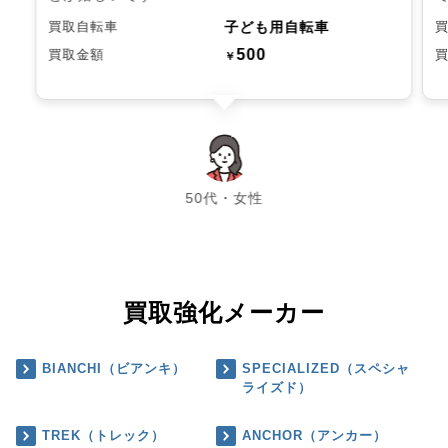
子ども用自転車
買取自転車
500
買取金額
￥
chevron_left
chevron_right
50代・女性
買取強化メーカー
BIANCHI（ビアンキ）
SPECIALIZED（スペシャ
ライズド）
TREK（トレック）
ANCHOR（アンカー）