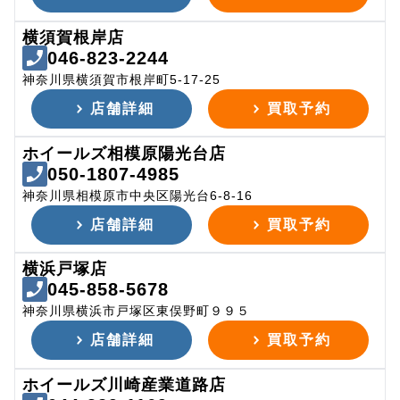
横須賀根岸店
046-823-2244
神奈川県横須賀市根岸町5-17-25
店舗詳細
買取予約
ホイールズ相模原陽光台店
050-1807-4985
神奈川県相模原市中央区陽光台6-8-16
店舗詳細
買取予約
横浜戸塚店
045-858-5678
神奈川県横浜市戸塚区東俣野町９９５
店舗詳細
買取予約
ホイールズ川崎産業道路店