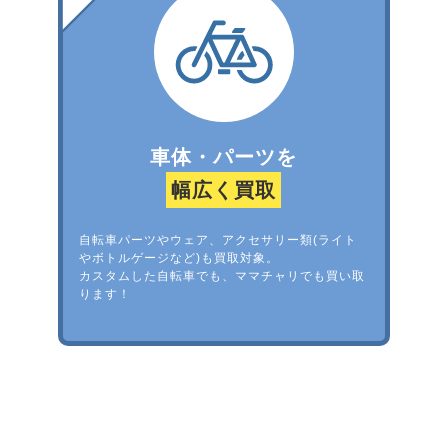
車体・パーツを
幅広く買取
自転車パーツやウェア、アクセサリー類(ライト
やボトルゲージなど)も買取対象。
カスタムした自転車でも、ママチャリでも買い取
ります！