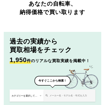
あなたの自転車、
納得価格で買い取ります
過去の実績から
買取相場をチェック
1,950
件
のリアルな買取実績を掲載中！
今すぐここから検索！