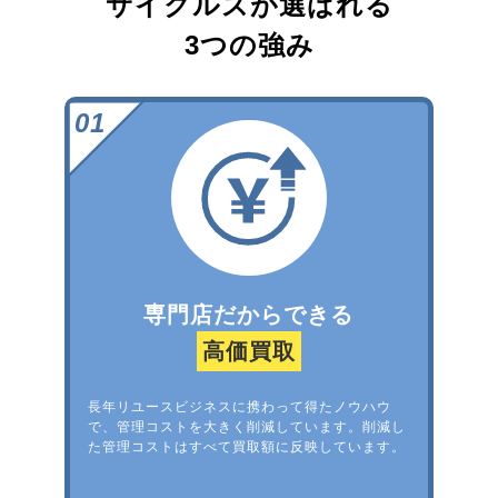
サイクルズが選ばれる
3つの強み
専門店だからできる
高価買取
長年リユースビジネスに携わって得たノウハウ
で、管理コストを大きく削減しています。削減し
た管理コストはすべて買取額に反映しています。