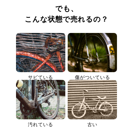
でも、
こんな状態で売れるの？
サビている
傷がついている
汚れている
古い