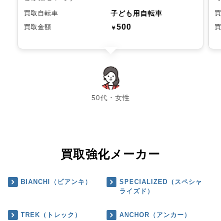
子ども用自転車
買取自転車
500
買取金額
￥
chevron_left
chevron_right
50代・女性
買取強化メーカー
BIANCHI（ビアンキ）
SPECIALIZED（スペシャ
ライズド）
TREK（トレック）
ANCHOR（アンカー）