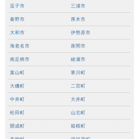
逗子市
三浦市
秦野市
厚木市
大和市
伊勢原市
海老名市
座間市
南足柄市
綾瀬市
葉山町
寒川町
大磯町
二宮町
中井町
大井町
松田町
山北町
開成町
箱根町