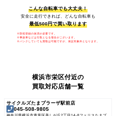
こんな自転車でも大丈夫！
安全に走行できれば、どんな自転車も
最低500円で買い取ります
※防犯登録の抹消が必要です。
※事故車などは引取となる場合がございます。
※パンクしていても買取は可能ですが、保証対象外となります。
横浜市栄区付近の
買取対応店舗一覧
サイクルズたまプラーザ駅前店
045-508-9805
神奈川県横浜市青葉区美しが丘2丁目14-8フェリスたまプ