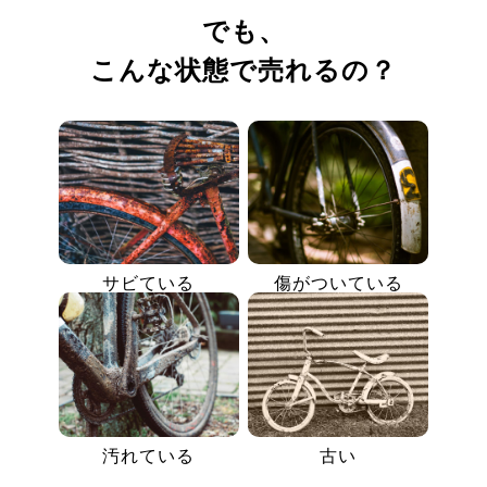
でも、
こんな状態で売れるの？
サビている
傷がついている
汚れている
古い