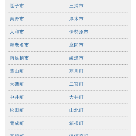
逗子市
三浦市
秦野市
厚木市
大和市
伊勢原市
海老名市
座間市
南足柄市
綾瀬市
葉山町
寒川町
大磯町
二宮町
中井町
大井町
松田町
山北町
開成町
箱根町