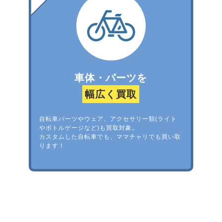
車体・パーツを
幅広く買取
自転車パーツやウェア、アクセサリー類(ライト
やボトルゲージなど)も買取対象。
カスタムした自転車でも、ママチャリでも買い取
ります！