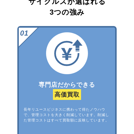
サイクルズが選ばれる
3つの強み
専門店だからできる
高価買取
長年リユースビジネスに携わって得たノウハウ
で、管理コストを大きく削減しています。削減し
た管理コストはすべて買取額に反映しています。