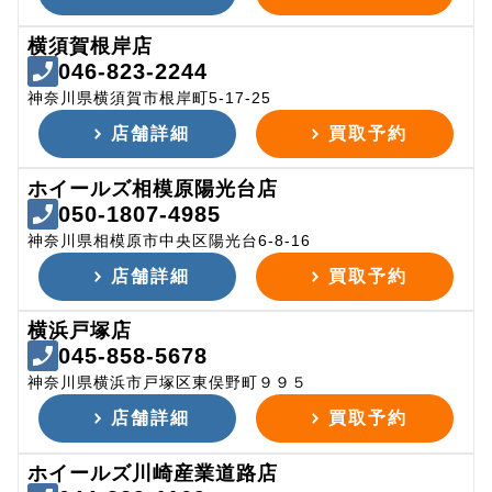
横須賀根岸店
046-823-2244
神奈川県横須賀市根岸町5-17-25
店舗詳細
買取予約
ホイールズ相模原陽光台店
050-1807-4985
神奈川県相模原市中央区陽光台6-8-16
店舗詳細
買取予約
横浜戸塚店
045-858-5678
神奈川県横浜市戸塚区東俣野町９９５
店舗詳細
買取予約
ホイールズ川崎産業道路店