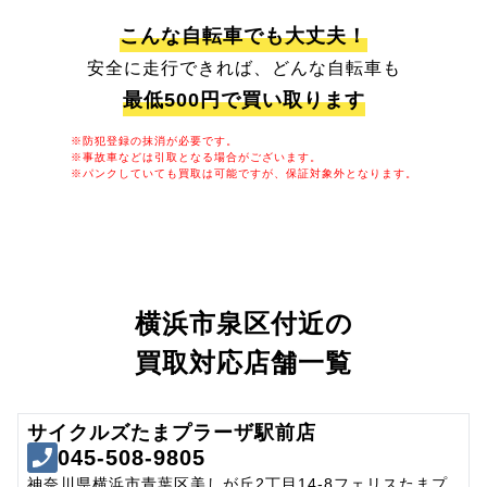
こんな自転車でも大丈夫！
安全に走行できれば、どんな自転車も
最低500円で買い取ります
※防犯登録の抹消が必要です。
※事故車などは引取となる場合がございます。
※パンクしていても買取は可能ですが、保証対象外となります。
横浜市泉区付近の
買取対応店舗一覧
サイクルズたまプラーザ駅前店
045-508-9805
神奈川県横浜市青葉区美しが丘2丁目14-8フェリスたまプ