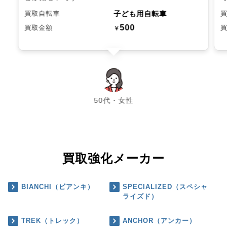
子ども用自転車
買取自転車
500
買取金額
￥
chevron_left
chevron_right
50代・女性
買取強化メーカー
BIANCHI（ビアンキ）
SPECIALIZED（スペシャ
ライズド）
TREK（トレック）
ANCHOR（アンカー）