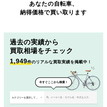
あなたの自転車、
納得価格で買い取ります
過去の実績から
買取相場をチェック
1,949
件
のリアルな買取実績を掲載中！
今すぐここから検索！