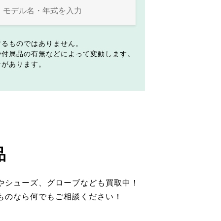
するものではありません。
や付属品の有無などによって変動します。
合があります。
品
やシューズ、グローブなども買取中！
ものなら何でもご相談ください！