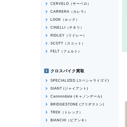
CERVELO（サーベロ）
CARRERA（カレラ）
LOOK（ルック）
CINELLI（チネリ）
RIDLEY（リドレー）
SCOTT（スコット）
FELT（フェルト）
クロスバイク買取
SPECIALIZED (スペシャライズド)
GIANT (ジャイアント)
Cannondale (キャノンデール)
BRIDGESTONE (ブリヂストン)
TREK（トレック）
BIANCHI（ビアンキ）