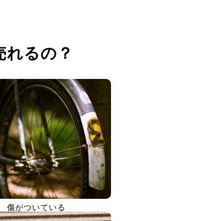
売れるの？
傷がついている