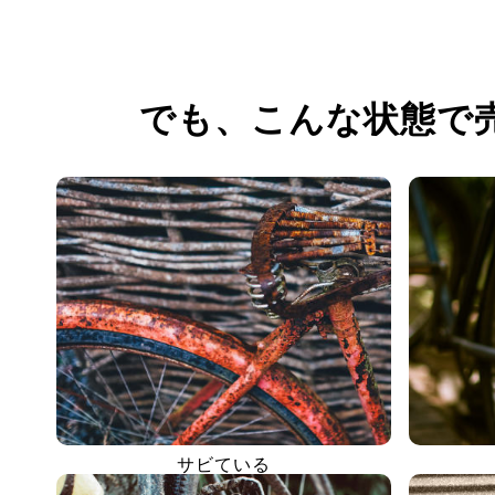
でも、
こんな状態で
サビている