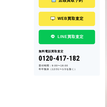
店頭買取予約
WEB買取査定
LINE買取査定
無料電話買取査定
0120-417-182
受付時間：9:00〜18:00
年中無休（12/31〜1/3を除く）