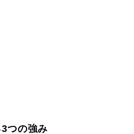
る
3つの強み