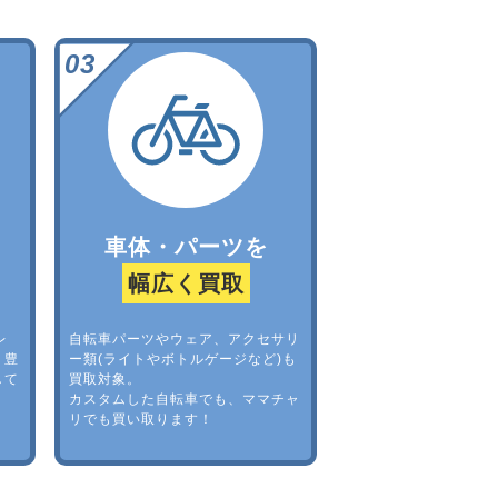
車体・パーツを
幅広く買取
レ
自転車パーツやウェア、アクセサリ
。豊
ー類(ライトやボトルゲージなど)も
して
買取対象。
カスタムした自転車でも、ママチャ
リでも買い取ります！