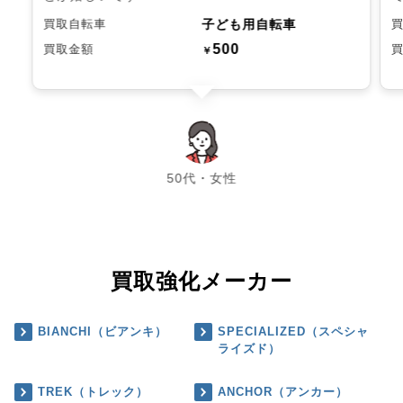
子ども用自転車
買取自転車
500
買取金額
￥
chevron_left
chevron_right
50代・女性
買取強化メーカー
BIANCHI（ビアンキ）
SPECIALIZED（スペシャ
ライズド）
TREK（トレック）
ANCHOR（アンカー）