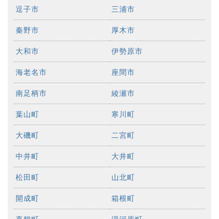
逗子市
三浦市
秦野市
厚木市
大和市
伊勢原市
海老名市
座間市
南足柄市
綾瀬市
葉山町
寒川町
大磯町
二宮町
中井町
大井町
松田町
山北町
開成町
箱根町