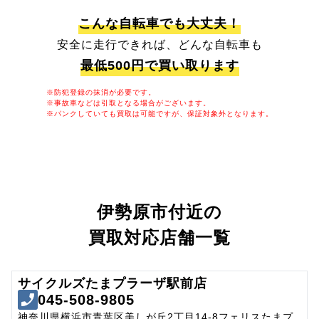
こんな自転車でも大丈夫！
安全に走行できれば、どんな自転車も
最低500円で買い取ります
※防犯登録の抹消が必要です。
※事故車などは引取となる場合がございます。
※パンクしていても買取は可能ですが、保証対象外となります。
伊勢原市付近の
買取対応店舗一覧
サイクルズたまプラーザ駅前店
045-508-9805
神奈川県横浜市青葉区美しが丘2丁目14-8フェリスたまプ