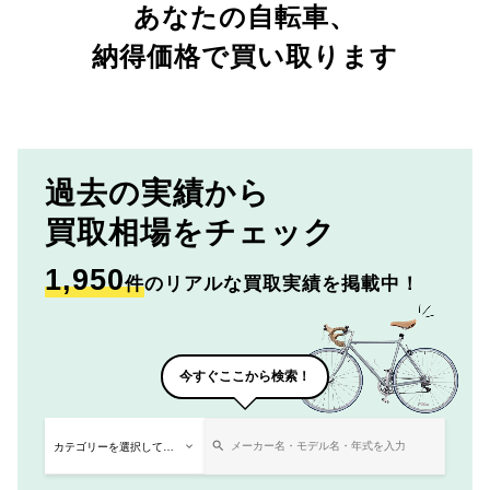
あなたの自転車、
納得価格で買い取ります
過去の実績から
買取相場をチェック
1,950
件
のリアルな買取実績を掲載中！
今すぐここから検索！