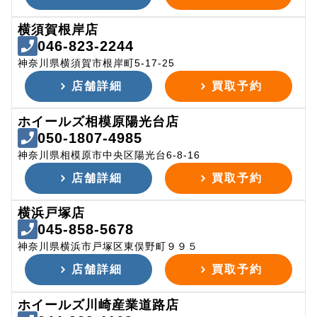
横須賀根岸店
046-823-2244
神奈川県横須賀市根岸町5-17-25
店舗詳細
買取予約
ホイールズ相模原陽光台店
050-1807-4985
神奈川県相模原市中央区陽光台6-8-16
店舗詳細
買取予約
横浜戸塚店
045-858-5678
神奈川県横浜市戸塚区東俣野町９９５
店舗詳細
買取予約
ホイールズ川崎産業道路店