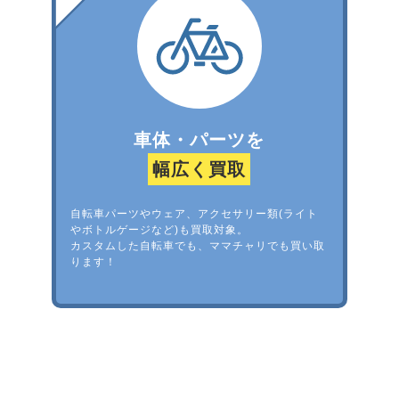
車体・パーツを
幅広く買取
自転車パーツやウェア、アクセサリー類(ライト
やボトルゲージなど)も買取対象。
カスタムした自転車でも、ママチャリでも買い取
ります！