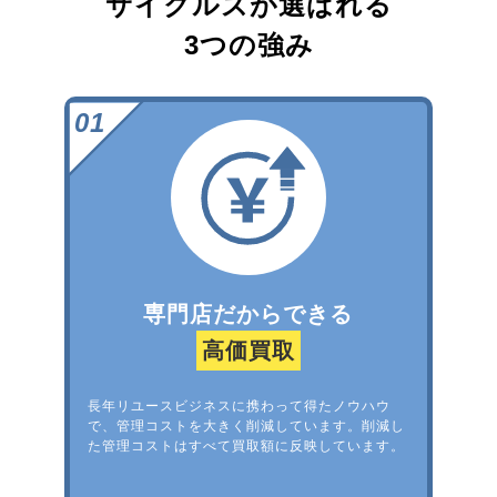
サイクルズが選ばれる
3つの強み
専門店だからできる
高価買取
長年リユースビジネスに携わって得たノウハウ
で、管理コストを大きく削減しています。削減し
た管理コストはすべて買取額に反映しています。