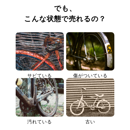
でも、
こんな状態で売れるの？
サビている
傷がついている
汚れている
古い