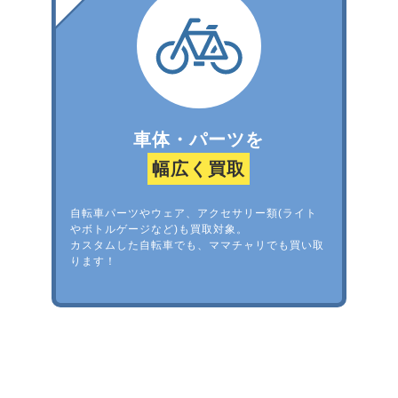
車体・パーツを
幅広く買取
自転車パーツやウェア、アクセサリー類(ライト
やボトルゲージなど)も買取対象。
カスタムした自転車でも、ママチャリでも買い取
ります！