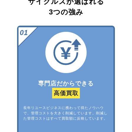
サイクルズが選ばれる
3つの強み
専門店だからできる
高価買取
長年リユースビジネスに携わって得たノウハウ
で、管理コストを大きく削減しています。削減し
た管理コストはすべて買取額に反映しています。