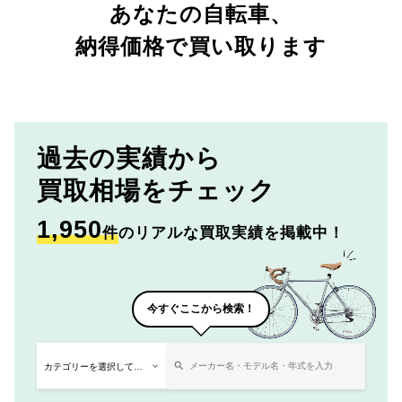
あなたの自転車、
納得価格で買い取ります
過去の実績から
買取相場をチェック
1,950
件
のリアルな買取実績を掲載中！
今すぐここから検索！