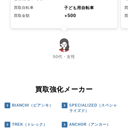
子ども用自転車
買取自転車
500
買取金額
￥
chevron_left
chevron_right
50代・女性
買取強化メーカー
BIANCHI（ビアンキ）
SPECIALIZED（スペシャ
ライズド）
TREK（トレック）
ANCHOR（アンカー）