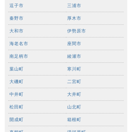
逗子市
三浦市
秦野市
厚木市
大和市
伊勢原市
海老名市
座間市
南足柄市
綾瀬市
葉山町
寒川町
大磯町
二宮町
中井町
大井町
松田町
山北町
開成町
箱根町