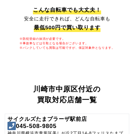
こんな自転車でも大丈夫！
安全に走行できれば、どんな自転車も
最低500円で買い取ります
※防犯登録の抹消が必要です。
※事故車などは引取となる場合がございます。
※パンクしていても買取は可能ですが、保証対象外となります。
川崎市中原区付近の
買取対応店舗一覧
サイクルズたまプラーザ駅前店
045-508-9805
神奈川県横浜市青葉区美しが丘2丁目14-8フェリスたまプ