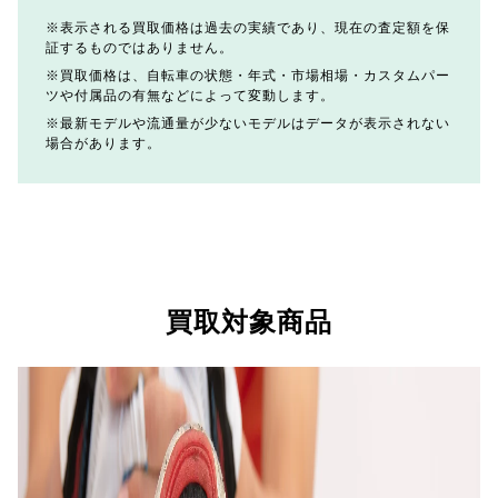
表示される買取価格は過去の実績であり、現在の査定額を保
証するものではありません。
買取価格は、自転車の状態・年式・市場相場・カスタムパー
ツや付属品の有無などによって変動します。
最新モデルや流通量が少ないモデルはデータが表示されない
場合があります。
買取対象商品