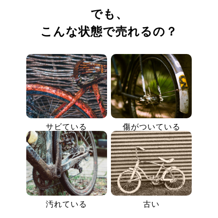
でも、
こんな状態で売れるの？
サビている
傷がついている
汚れている
古い