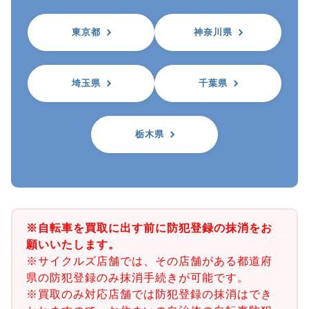
東京都
神奈川県
埼玉県
千葉県
栃木県
※自転車を買取に出す前に防犯登録の抹消をお
願いいたします。
※サイクルズ店舗では、その店舗がある都道府
県の防犯登録のみ抹消手続きが可能です。
※買取のみ対応店舗では防犯登録の抹消はでき