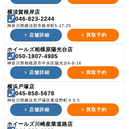
横須賀根岸店
046-823-2244
神奈川県横須賀市根岸町5-17-25
店舗詳細
買取予約
ホイールズ相模原陽光台店
050-1807-4985
神奈川県相模原市中央区陽光台6-8-16
店舗詳細
買取予約
横浜戸塚店
045-858-5678
神奈川県横浜市戸塚区東俣野町９９５
店舗詳細
買取予約
ホイールズ川崎産業道路店