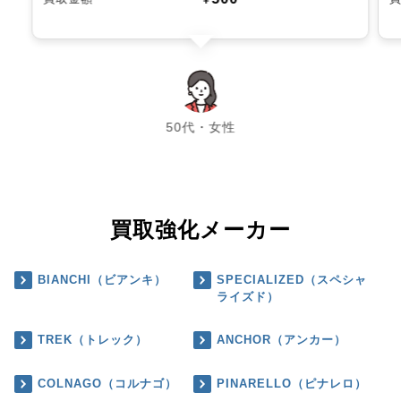
chevron_left
chevron_right
50代・女性
買取強化メーカー
BIANCHI（ビアンキ）
SPECIALIZED（スペシャ
ライズド）
TREK（トレック）
ANCHOR（アンカー）
COLNAGO（コルナゴ）
PINARELLO（ピナレロ）