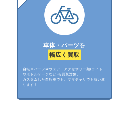
車体・パーツを
幅広く買取
自転車パーツやウェア、アクセサリー類(ライト
やボトルゲージなど)も買取対象。
カスタムした自転車でも、ママチャリでも買い取
ります！