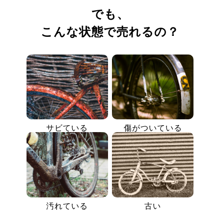
でも、
こんな状態で売れるの？
サビている
傷がついている
汚れている
古い