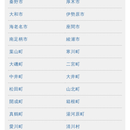
秦野市
厚木市
大和市
伊勢原市
海老名市
座間市
南足柄市
綾瀬市
葉山町
寒川町
大磯町
二宮町
中井町
大井町
松田町
山北町
開成町
箱根町
真鶴町
湯河原町
愛川町
清川村