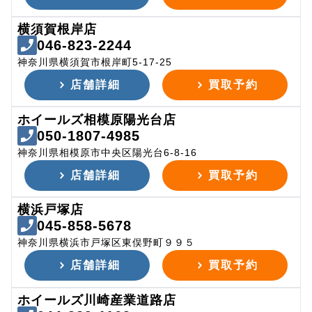
横須賀根岸店
046-823-2244
神奈川県横須賀市根岸町5-17-25
店舗詳細
買取予約
ホイールズ相模原陽光台店
050-1807-4985
神奈川県相模原市中央区陽光台6-8-16
店舗詳細
買取予約
横浜戸塚店
045-858-5678
神奈川県横浜市戸塚区東俣野町９９５
店舗詳細
買取予約
ホイールズ川崎産業道路店