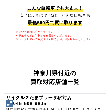
こんな自転車でも大丈夫！
安全に走行できれば、どんな自転車も
最低500円で買い取ります
※防犯登録の抹消が必要です。
※事故車などは引取となる場合がございます。
※パンクしていても買取は可能ですが、保証対象外となります。
神奈川県付近の
買取対応店舗一覧
サイクルズたまプラーザ駅前店
045-508-9805
神奈川県横浜市青葉区美しが丘2丁目14-8フェリスたまプ