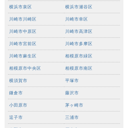
横浜市泉区
横浜市瀬谷区
川崎市川崎区
川崎市幸区
川崎市中原区
川崎市高津区
川崎市宮前区
川崎市多摩区
川崎市麻生区
相模原市緑区
相模原市中央区
相模原市南区
横須賀市
平塚市
鎌倉市
藤沢市
小田原市
茅ヶ崎市
逗子市
三浦市