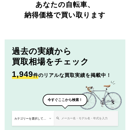
あなたの自転車、
納得価格で買い取ります
過去の実績から
買取相場をチェック
1,949
件
のリアルな買取実績を掲載中！
今すぐここから検索！