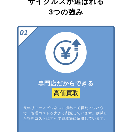
サイクルズが選ばれる
3つの強み
専門店だからできる
高価買取
長年リユースビジネスに携わって得たノウハウ
で、管理コストを大きく削減しています。削減し
た管理コストはすべて買取額に反映しています。