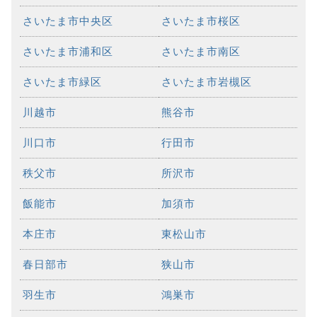
さいたま市中央区
さいたま市桜区
さいたま市浦和区
さいたま市南区
さいたま市緑区
さいたま市岩槻区
川越市
熊谷市
川口市
行田市
秩父市
所沢市
飯能市
加須市
本庄市
東松山市
春日部市
狭山市
羽生市
鴻巣市