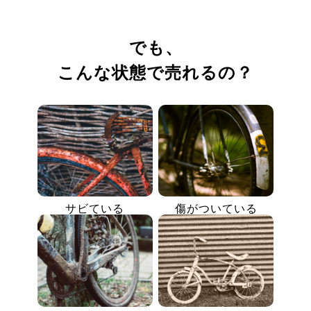
でも、
こんな状態で売れるの？
サビている
傷がついている