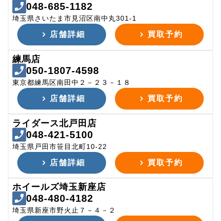
048-685-1182
埼玉県さいたま市見沼区南中丸301-1
店舗詳細
買取予約
練馬店
050-1807-4598
東京都練馬区南田中２－２３－１８
店舗詳細
買取予約
ライダース北戸田店
048-421-5100
埼玉県戸田市笹目北町10-22
店舗詳細
買取予約
ホイールズ埼玉新座店
048-480-4182
埼玉県新座市野火止７－４－２