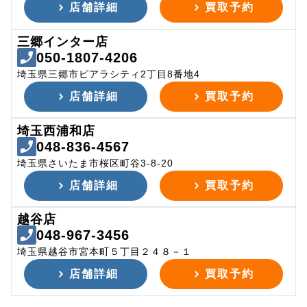
店舗詳細
買取予約
三郷インター店
050-1807-4206
埼玉県三郷市ピアラシティ2丁目8番地4
店舗詳細
買取予約
埼玉西浦和店
048-836-4567
埼玉県さいたま市桜区町谷3-8-20
店舗詳細
買取予約
越谷店
048-967-3456
埼玉県越谷市宮本町５丁目２４８－１
店舗詳細
買取予約