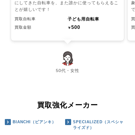
にしてきた自転車を、また誰かに使ってもらえるこ
とが嬉しいです！
子ども用自転車
買取自転車
500
買取金額
￥
chevron_left
chevron_right
50代・女性
買取強化メーカー
BIANCHI（ビアンキ）
SPECIALIZED（スペシャ
ライズド）