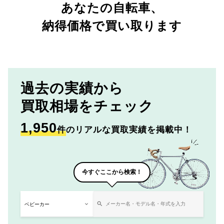
あなたの自転車、
納得価格で買い取ります
過去の実績から
買取相場をチェック
1,950
件
のリアルな買取実績を掲載中！
今すぐここから検索！