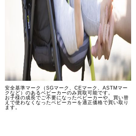
安全基準マーク（SGマーク、CEマーク、ASTMマー
クなど）のあるベビーカーのみ買取可能です。
お子様の成長でご不要になったベビーカーや、買い替
えで使わなくなったベビーカーを適正価格で買い取り
ます。