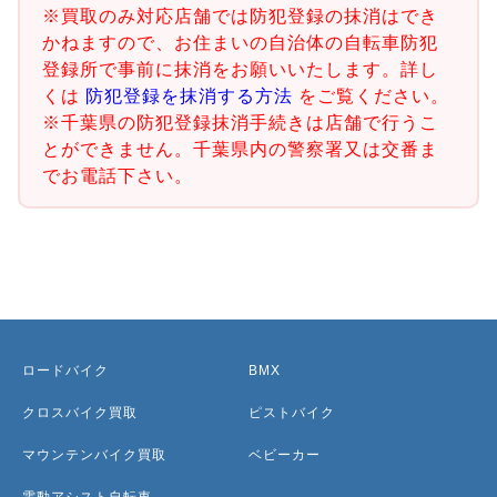
※買取のみ対応店舗では防犯登録の抹消はでき
かねますので、お住まいの自治体の自転車防犯
登録所で事前に抹消をお願いいたします。詳し
くは
防犯登録を抹消する方法
をご覧ください。
※千葉県の防犯登録抹消手続きは店舗で行うこ
とができません。千葉県内の警察署又は交番ま
でお電話下さい。
ロードバイク
BMX
クロスバイク買取
ピストバイク
マウンテンバイク買取
ベビーカー
電動アシスト自転車