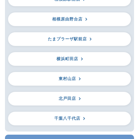
相模原由野台店
たまプラーザ駅前店
横浜町田店
東村山店
北戸田店
千葉八千代店