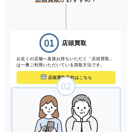
店頭買取
お近くの店舗へ直接お持ちいただく「店頭買取」
は一番ご利用いただいている買取方法です。
店頭買取予約はこちら