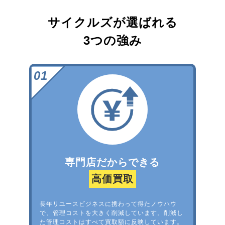
サイクルズが選ばれる
3つの強み
専門店だからできる
高価買取
長年リユースビジネスに携わって得たノウハウ
で、管理コストを大きく削減しています。削減し
た管理コストはすべて買取額に反映しています。