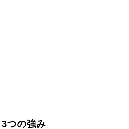
る
3つの強み