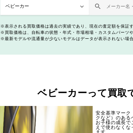
表示される買取価格は過去の実績であり、現在の査定額を保証
買取価格は、自転車の状態・年式・市場相場・カスタムパーツ
最新モデルや流通量が少ないモデルはデータが表示されない場
ベビーカーって買取
安全基準マーク（
クなど）のある
お子様の成長で
えで使わなくな
ます。