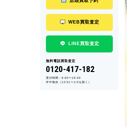
店頭買取予約
WEB買取査定
LINE買取査定
無料電話買取査定
0120-417-182
受付時間：9:00〜18:00
年中無休（12/31〜1/3を除く）