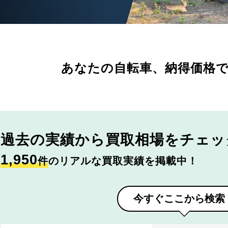
あなたの自転車、
納得価格
過去の実績から
買取相場をチェッ
1,950
件
のリアルな買取実績を掲載中！
今すぐここから検索