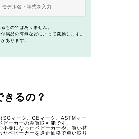
するものではありません。
や付属品の有無などによって変動します。
合があります。
できるの？
SGマーク、CEマーク、ASTMマー
ベビーカーのみ買取可能です。
ご不要になったベビーカーや、買い替
ったベビーカーを適正価格で買い取り