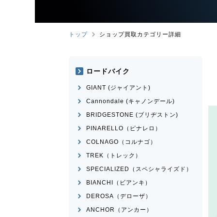
トップ
ショップ買取カテゴリー詳細
ロードバイク
GIANT (ジャイアント)
Cannondale (キャノンデール)
BRIDGESTONE (ブリヂストン)
PINARELLO（ピナレロ）
COLNAGO（コルナゴ）
TREK（トレック）
SPECIALIZED（スペシャライズド）
BIANCHI（ビアンキ）
DEROSA（デローザ）
ANCHOR（アンカー）