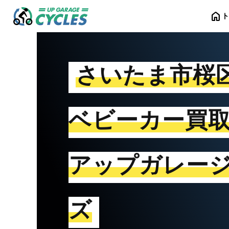
home
さいたま市桜
ベビーカー買
アップガレー
ズ