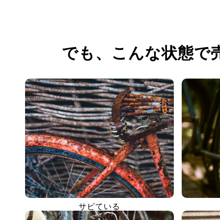
でも、
こんな状態で
サビている