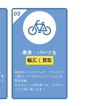
車体・パーツを
幅広く買取
レ
自転車パーツやウェア、アクセサリ
。豊
ー類(ライトやボトルゲージなど)も
して
買取対象。
カスタムした自転車でも、ママチャ
リでも買い取ります！