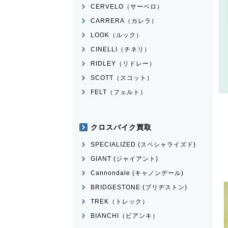
CERVELO（サーベロ）
CARRERA（カレラ）
LOOK（ルック）
CINELLI（チネリ）
RIDLEY（リドレー）
SCOTT（スコット）
FELT（フェルト）
クロスバイク買取
SPECIALIZED (スペシャライズド)
GIANT (ジャイアント)
Cannondale (キャノンデール)
BRIDGESTONE (ブリヂストン)
TREK（トレック）
BIANCHI（ビアンキ）