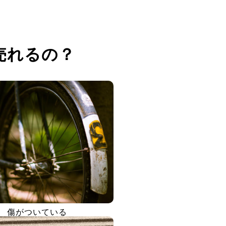
売れるの？
傷がついている