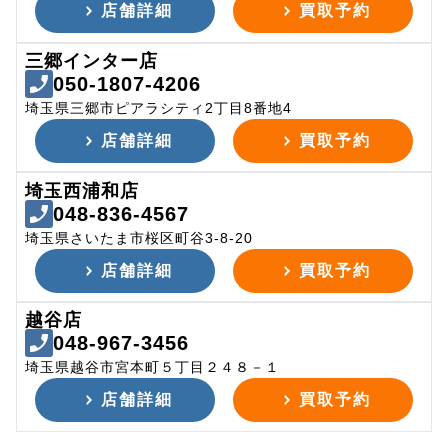
店舗詳細
買取予約
三郷インター店
050-1807-4206
埼玉県三郷市ピアラシティ2丁目8番地4
店舗詳細
買取予約
埼玉西浦和店
048-836-4567
埼玉県さいたま市桜区町谷3-8-20
店舗詳細
買取予約
越谷店
048-967-3456
埼玉県越谷市宮本町５丁目２４８－１
店舗詳細
買取予約