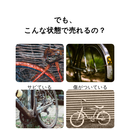
でも、
こんな状態で売れるの？
サビている
傷がついている