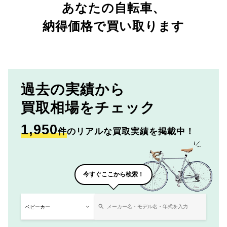
あなたの自転車、
納得価格で買い取ります
過去の実績から
買取相場をチェック
1,950
件
のリアルな買取実績を掲載中！
今すぐここから検索！