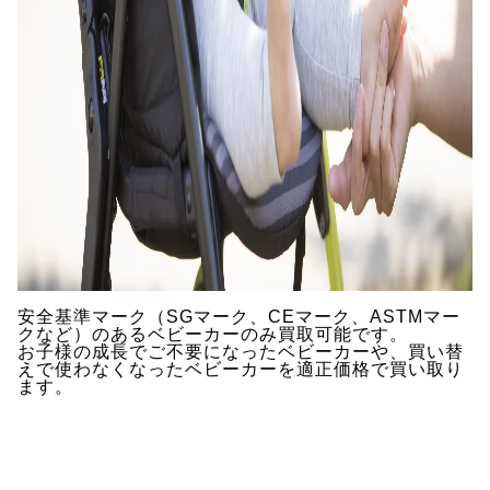
安全基準マーク（SGマーク、CEマーク、ASTMマー
クなど）のあるベビーカーのみ買取可能です。
お子様の成長でご不要になったベビーカーや、買い替
えで使わなくなったベビーカーを適正価格で買い取り
ます。