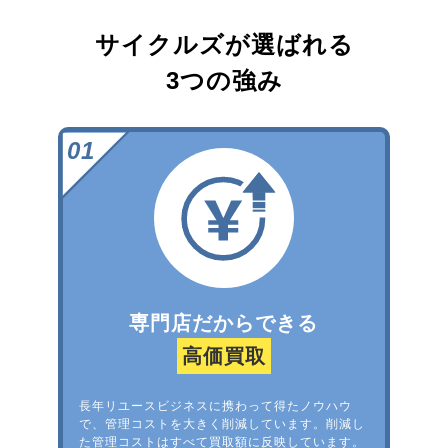
サイクルズが選ばれる
3つの強み
専門店だからできる
高価買取
長年リユースビジネスに携わって得たノウハウ
で、管理コストを大きく削減しています。削減し
た管理コストはすべて買取額に反映しています。