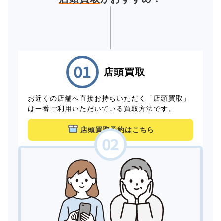
店頭買取
お近くの店舗へ直接お持ちいただく「店頭買取」
は一番ご利用いただいている買取方法です。
店頭買取予約はこちら