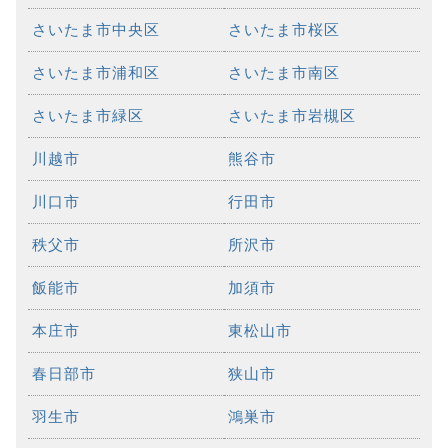
さいたま市中央区
さいたま市桜区
さいたま市浦和区
さいたま市南区
さいたま市緑区
さいたま市岩槻区
川越市
熊谷市
川口市
行田市
秩父市
所沢市
飯能市
加須市
本庄市
東松山市
春日部市
狭山市
羽生市
鴻巣市