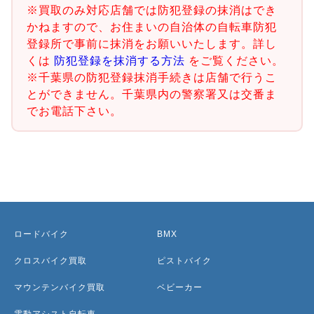
※買取のみ対応店舗では防犯登録の抹消はでき
かねますので、お住まいの自治体の自転車防犯
登録所で事前に抹消をお願いいたします。詳し
くは
防犯登録を抹消する方法
をご覧ください。
※千葉県の防犯登録抹消手続きは店舗で行うこ
とができません。千葉県内の警察署又は交番ま
でお電話下さい。
ロードバイク
BMX
クロスバイク買取
ピストバイク
マウンテンバイク買取
ベビーカー
電動アシスト自転車