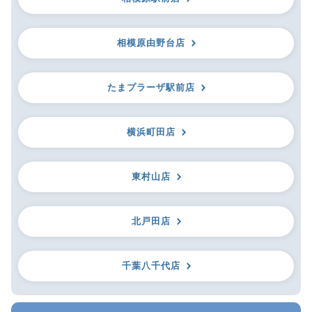
相模原由野台店
たまプラーザ駅前店
横浜町田店
東村山店
北戸田店
千葉八千代店