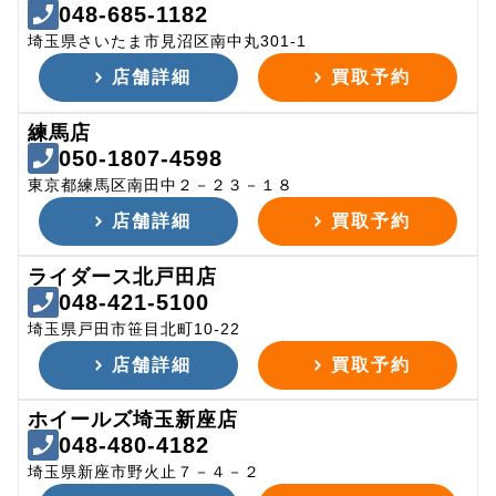
048-685-1182
埼玉県さいたま市見沼区南中丸301-1
店舗詳細
買取予約
練馬店
050-1807-4598
東京都練馬区南田中２－２３－１８
店舗詳細
買取予約
ライダース北戸田店
048-421-5100
埼玉県戸田市笹目北町10-22
店舗詳細
買取予約
ホイールズ埼玉新座店
048-480-4182
埼玉県新座市野火止７－４－２