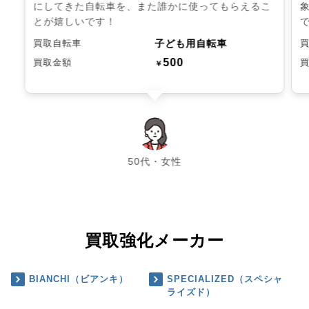
にしてきた自転車を、また誰かに使ってもらえるこ
とが嬉しいです！
子ども用自転車
買取自転車
500
買取金額
￥
chevron_left
chevron_right
50代・女性
買取強化メーカー
BIANCHI（ビアンキ）
SPECIALIZED（スペシャ
ライズド）