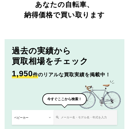
あなたの自転車、
納得価格で買い取ります
過去の実績から
買取相場をチェック
1,950
件
のリアルな買取実績を掲載中！
今すぐここから検索！