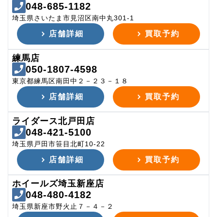
048-685-1182
埼玉県さいたま市見沼区南中丸301-1
店舗詳細
買取予約
練馬店
050-1807-4598
東京都練馬区南田中２－２３－１８
店舗詳細
買取予約
ライダース北戸田店
048-421-5100
埼玉県戸田市笹目北町10-22
店舗詳細
買取予約
ホイールズ埼玉新座店
048-480-4182
埼玉県新座市野火止７－４－２