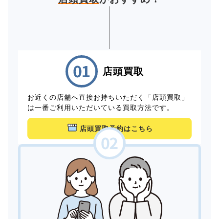
店頭買取
お近くの店舗へ直接お持ちいただく「店頭買取」
は一番ご利用いただいている買取方法です。
店頭買取予約はこちら