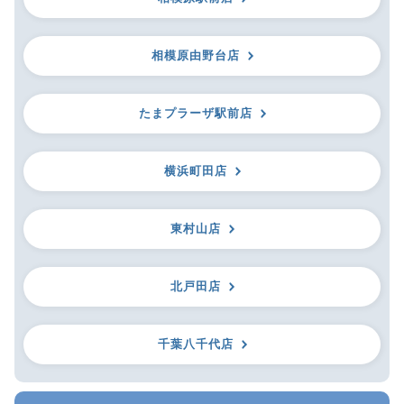
相模原由野台店
たまプラーザ駅前店
横浜町田店
東村山店
北戸田店
千葉八千代店