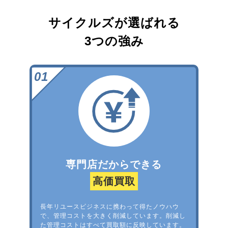
サイクルズが選ばれる
3つの強み
専門店だからできる
高価買取
長年リユースビジネスに携わって得たノウハウ
で、管理コストを大きく削減しています。削減し
た管理コストはすべて買取額に反映しています。