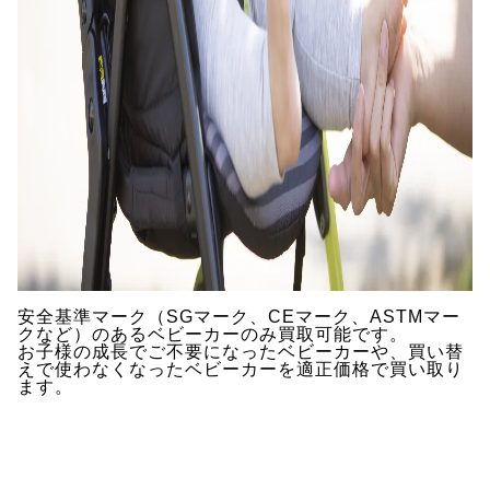
安全基準マーク（SGマーク、CEマーク、ASTMマー
クなど）のあるベビーカーのみ買取可能です。
お子様の成長でご不要になったベビーカーや、買い替
えで使わなくなったベビーカーを適正価格で買い取り
ます。