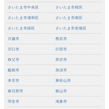
さいたま市中央区
さいたま市桜区
さいたま市浦和区
さいたま市南区
さいたま市緑区
さいたま市岩槻区
川越市
熊谷市
川口市
行田市
秩父市
所沢市
飯能市
加須市
本庄市
東松山市
春日部市
狭山市
羽生市
鴻巣市