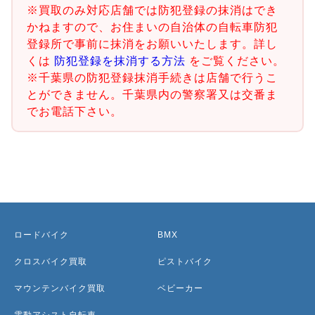
※買取のみ対応店舗では防犯登録の抹消はでき
かねますので、お住まいの自治体の自転車防犯
登録所で事前に抹消をお願いいたします。詳し
くは
防犯登録を抹消する方法
をご覧ください。
※千葉県の防犯登録抹消手続きは店舗で行うこ
とができません。千葉県内の警察署又は交番ま
でお電話下さい。
ロードバイク
BMX
クロスバイク買取
ピストバイク
マウンテンバイク買取
ベビーカー
電動アシスト自転車