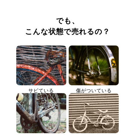
でも、
こんな状態で売れるの？
サビている
傷がついている