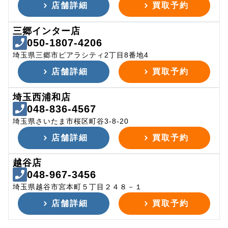
店舗詳細
買取予約
三郷インター店
050-1807-4206
埼玉県三郷市ピアラシティ2丁目8番地4
店舗詳細
買取予約
埼玉西浦和店
048-836-4567
埼玉県さいたま市桜区町谷3-8-20
店舗詳細
買取予約
越谷店
048-967-3456
埼玉県越谷市宮本町５丁目２４８－１
店舗詳細
買取予約