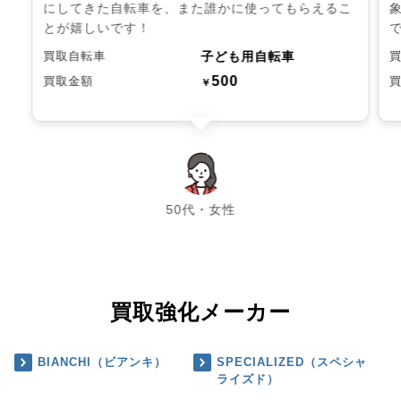
にしてきた自転車を、また誰かに使ってもらえるこ
とが嬉しいです！
子ども用自転車
買取自転車
500
買取金額
￥
chevron_left
chevron_right
50代・女性
買取強化メーカー
BIANCHI（ビアンキ）
SPECIALIZED（スペシャ
ライズド）