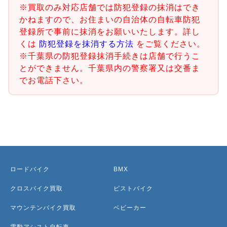
※買取のみ対応店舗では防犯登録の抹消はでき
かねますので、お住まいの自治体の自転車防犯
登録所で事前に抹消をお願いいたします。詳し
くは
防犯登録を抹消する方法
をご覧ください。
※千葉県の防犯登録抹消手続きは店舗で行うこ
とができません。千葉県内の警察署又は交番ま
でお電話下さい。
ロードバイク
BMX
クロスバイク買取
ピストバイク
マウンテンバイク買取
ベビーカー
電動アシスト自転車