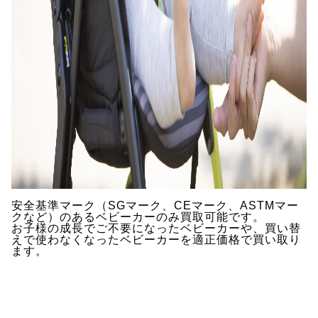
安全基準マーク（SGマーク、CEマーク、ASTMマー
クなど）のあるベビーカーのみ買取可能です。
お子様の成長でご不要になったベビーカーや、買い替
えで使わなくなったベビーカーを適正価格で買い取り
ます。