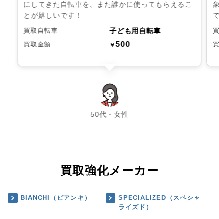
にしてきた自転車を、また誰かに使ってもらえるこ
とが嬉しいです！
子ども用自転車
買取自転車
500
買取金額
￥
chevron_left
chevron_right
50代・女性
買取強化メーカー
BIANCHI（ビアンキ）
SPECIALIZED（スペシャ
ライズド）