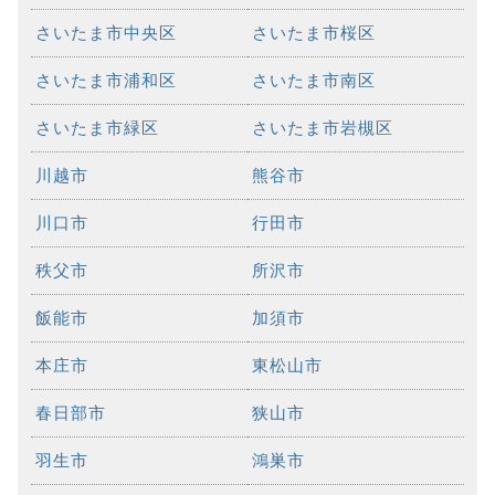
さいたま市中央区
さいたま市桜区
さいたま市浦和区
さいたま市南区
さいたま市緑区
さいたま市岩槻区
川越市
熊谷市
川口市
行田市
秩父市
所沢市
飯能市
加須市
本庄市
東松山市
春日部市
狭山市
羽生市
鴻巣市