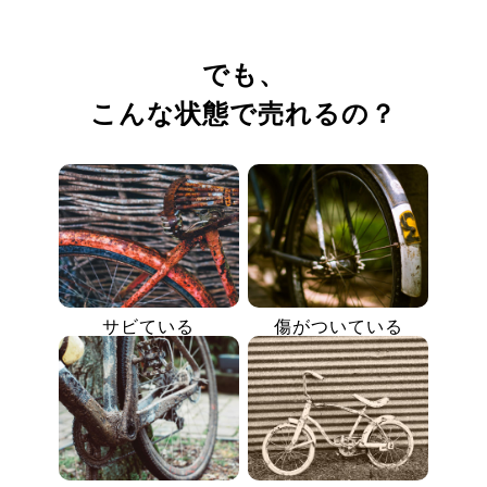
でも、
こんな状態で売れるの？
サビている
傷がついている