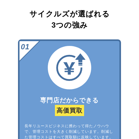
サイクルズが選ばれる
3つの強み
専門店だからできる
高価買取
長年リユースビジネスに携わって得たノウハウ
で、管理コストを大きく削減しています。削減し
た管理コストはすべて買取額に反映しています。