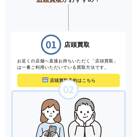
店頭買取
お近くの店舗へ直接お持ちいただく「店頭買取」
は一番ご利用いただいている買取方法です。
店頭買取予約はこちら