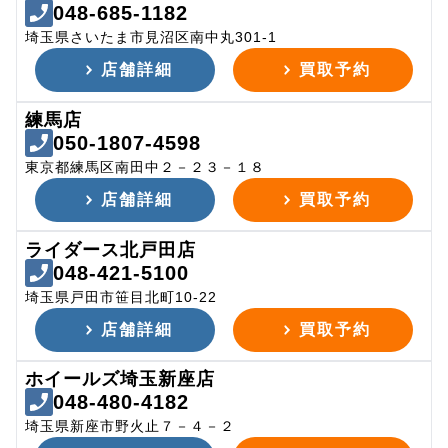
048-685-1182
埼玉県さいたま市見沼区南中丸301-1
店舗詳細
買取予約
練馬店
050-1807-4598
東京都練馬区南田中２－２３－１８
店舗詳細
買取予約
ライダース北戸田店
048-421-5100
埼玉県戸田市笹目北町10-22
店舗詳細
買取予約
ホイールズ埼玉新座店
048-480-4182
埼玉県新座市野火止７－４－２