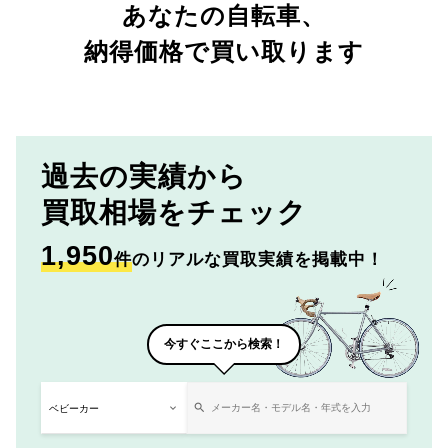
あなたの自転車、
納得価格で買い取ります
過去の実績から
買取相場をチェック
1,950
件
のリアルな買取実績を掲載中！
今すぐここから検索！