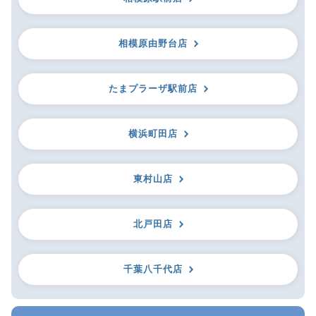
相模原由野台店
たまプラーザ駅前店
横浜町田店
東村山店
北戸田店
千葉八千代店