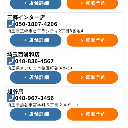
店舗詳細
買取予約
三郷インター店
050-1807-4206
埼玉県三郷市ピアラシティ2丁目8番地4
店舗詳細
買取予約
埼玉西浦和店
048-836-4567
埼玉県さいたま市桜区町谷3-8-20
店舗詳細
買取予約
越谷店
048-967-3456
埼玉県越谷市宮本町５丁目２４８－１
店舗詳細
買取予約