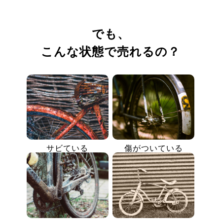
でも、
こんな状態で売れるの？
サビている
傷がついている