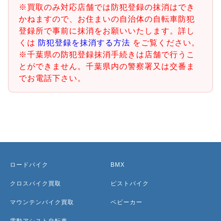
※買取のみ対応店舗では防犯登録の抹消はでき
かねますので、お住まいの自治体の自転車防犯
登録所で事前に抹消をお願いいたします。詳し
くは
防犯登録を抹消する方法
をご覧ください。
※千葉県の防犯登録抹消手続きは店舗で行うこ
とができません。千葉県内の警察署又は交番ま
でお電話下さい。
ロードバイク
BMX
クロスバイク買取
ピストバイク
マウンテンバイク買取
ベビーカー
電動アシスト自転車