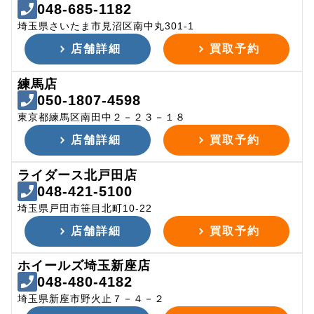
048-685-1182
埼玉県さいたま市見沼区南中丸301-1
店舗詳細
買取予約
練馬店
050-1807-4598
東京都練馬区南田中２－２３－１８
店舗詳細
買取予約
ライダース北戸田店
048-421-5100
埼玉県戸田市笹目北町10-22
店舗詳細
買取予約
ホイールズ埼玉新座店
048-480-4182
埼玉県新座市野火止７－４－２