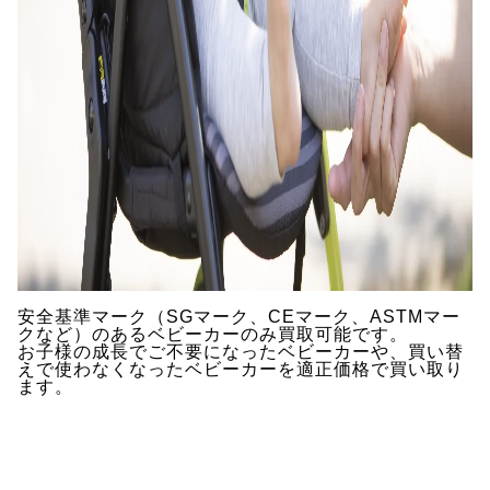
安全基準マーク（SGマーク、CEマーク、ASTMマー
クなど）のあるベビーカーのみ買取可能です。
お子様の成長でご不要になったベビーカーや、買い替
えで使わなくなったベビーカーを適正価格で買い取り
ます。