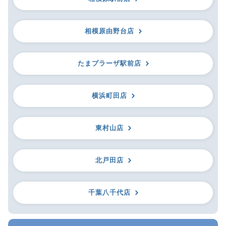
相模原由野台店
たまプラーザ駅前店
横浜町田店
東村山店
北戸田店
千葉八千代店