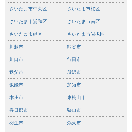
さいたま市中央区
さいたま市桜区
さいたま市浦和区
さいたま市南区
さいたま市緑区
さいたま市岩槻区
川越市
熊谷市
川口市
行田市
秩父市
所沢市
飯能市
加須市
本庄市
東松山市
春日部市
狭山市
羽生市
鴻巣市