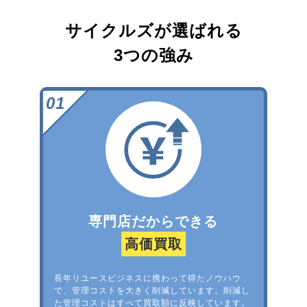
サイクルズが選ばれる
3つの強み
専門店だからできる
高価買取
長年リユースビジネスに携わって得たノウハウ
で、管理コストを大きく削減しています。削減し
た管理コストはすべて買取額に反映しています。