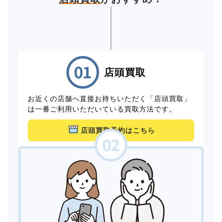
店頭買取
お近くの店舗へ直接お持ちいただく「店頭買取」
は一番ご利用いただいている買取方法です。
店頭買取予約はこちら