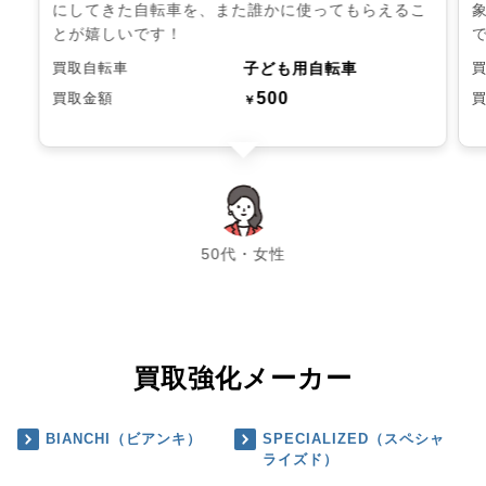
にしてきた自転車を、また誰かに使ってもらえるこ
とが嬉しいです！
子ども用自転車
買取自転車
500
買取金額
￥
chevron_left
chevron_right
50代・女性
買取強化メーカー
BIANCHI（ビアンキ）
SPECIALIZED（スペシャ
ライズド）