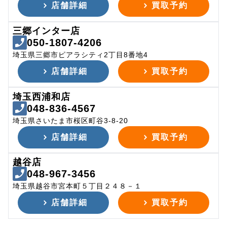
店舗詳細
買取予約
三郷インター店
050-1807-4206
埼玉県三郷市ピアラシティ2丁目8番地4
店舗詳細
買取予約
埼玉西浦和店
048-836-4567
埼玉県さいたま市桜区町谷3-8-20
店舗詳細
買取予約
越谷店
048-967-3456
埼玉県越谷市宮本町５丁目２４８－１
店舗詳細
買取予約