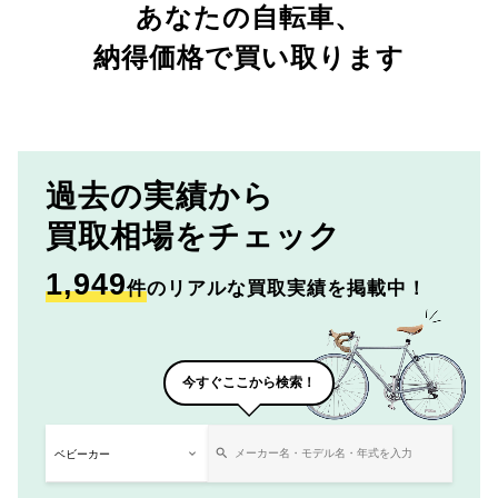
あなたの自転車、
納得価格で買い取ります
過去の実績から
買取相場をチェック
1,949
件
のリアルな買取実績を掲載中！
今すぐここから検索！