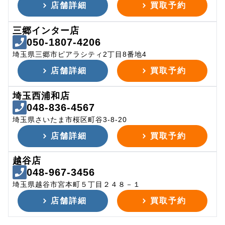
店舗詳細
買取予約
三郷インター店
050-1807-4206
埼玉県三郷市ピアラシティ2丁目8番地4
店舗詳細
買取予約
埼玉西浦和店
048-836-4567
埼玉県さいたま市桜区町谷3-8-20
店舗詳細
買取予約
越谷店
048-967-3456
埼玉県越谷市宮本町５丁目２４８－１
店舗詳細
買取予約