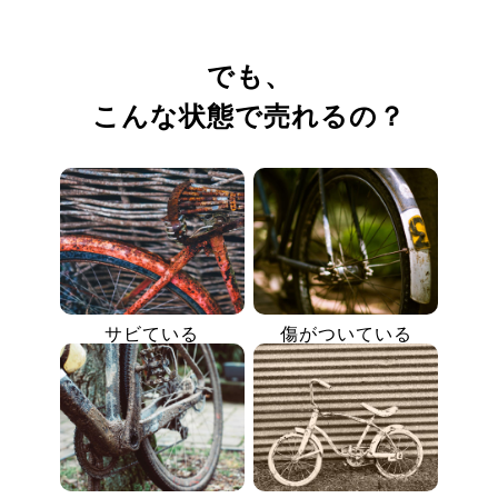
でも、
こんな状態で売れるの？
サビている
傷がついている