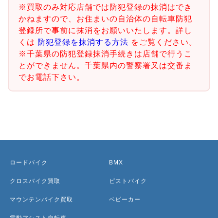
※買取のみ対応店舗では防犯登録の抹消はでき
かねますので、お住まいの自治体の自転車防犯
登録所で事前に抹消をお願いいたします。詳し
くは
防犯登録を抹消する方法
をご覧ください。
※千葉県の防犯登録抹消手続きは店舗で行うこ
とができません。千葉県内の警察署又は交番ま
でお電話下さい。
ロードバイク
BMX
クロスバイク買取
ピストバイク
マウンテンバイク買取
ベビーカー
電動アシスト自転車