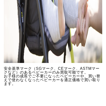
安全基準マーク（SGマーク、CEマーク、ASTMマー
クなど）のあるベビーカーのみ買取可能です。
お子様の成長でご不要になったベビーカーや、買い替
えで使わなくなったベビーカーを適正価格で買い取り
ます。