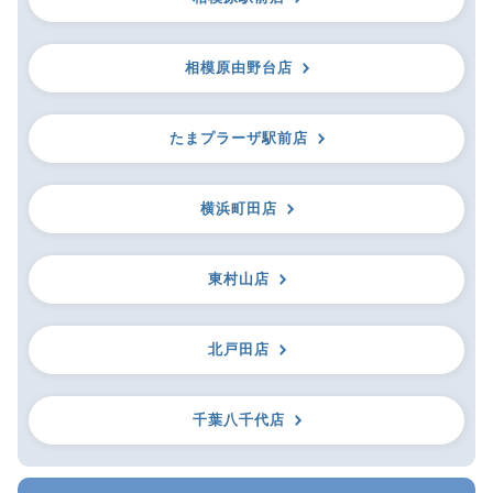
相模原由野台店
たまプラーザ駅前店
横浜町田店
東村山店
北戸田店
千葉八千代店