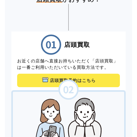
店頭買取
お近くの店舗へ直接お持ちいただく「店頭買取」
は一番ご利用いただいている買取方法です。
店頭買取予約はこちら