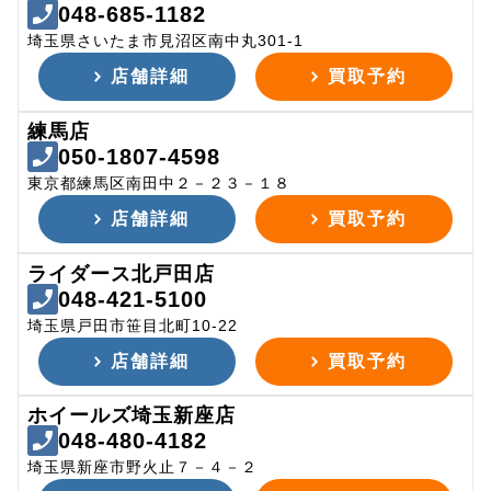
048-685-1182
埼玉県さいたま市見沼区南中丸301-1
店舗詳細
買取予約
練馬店
050-1807-4598
東京都練馬区南田中２－２３－１８
店舗詳細
買取予約
ライダース北戸田店
048-421-5100
埼玉県戸田市笹目北町10-22
店舗詳細
買取予約
ホイールズ埼玉新座店
048-480-4182
埼玉県新座市野火止７－４－２