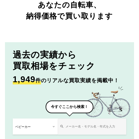
あなたの自転車、
納得価格で買い取ります
過去の実績から
買取相場をチェック
1,949
件
のリアルな買取実績を掲載中！
今すぐここから検索！