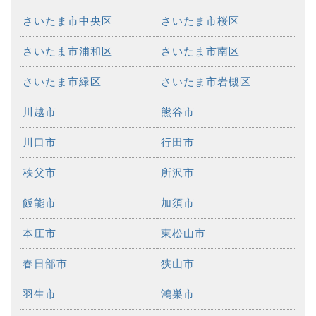
さいたま市中央区
さいたま市桜区
さいたま市浦和区
さいたま市南区
さいたま市緑区
さいたま市岩槻区
川越市
熊谷市
川口市
行田市
秩父市
所沢市
飯能市
加須市
本庄市
東松山市
春日部市
狭山市
羽生市
鴻巣市