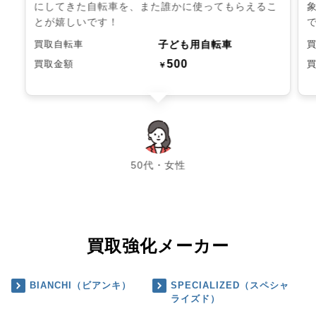
にしてきた自転車を、また誰かに使ってもらえるこ
とが嬉しいです！
子ども用自転車
買取自転車
500
買取金額
￥
chevron_left
chevron_right
50代・女性
買取強化メーカー
BIANCHI（ビアンキ）
SPECIALIZED（スペシャ
ライズド）