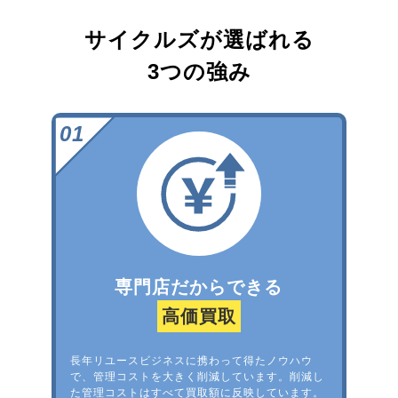
サイクルズが選ばれる
3つの強み
専門店だからできる
高価買取
長年リユースビジネスに携わって得たノウハウ
で、管理コストを大きく削減しています。削減し
た管理コストはすべて買取額に反映しています。