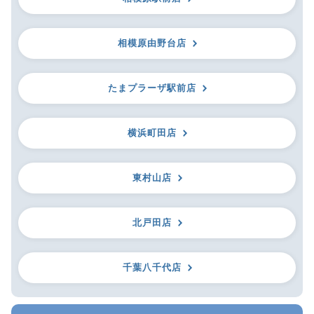
相模原由野台店
たまプラーザ駅前店
横浜町田店
東村山店
北戸田店
千葉八千代店