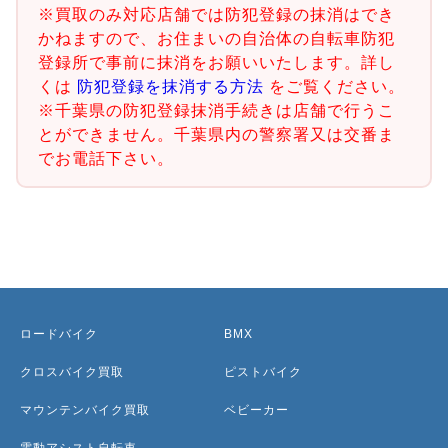
※買取のみ対応店舗では防犯登録の抹消はでき
かねますので、お住まいの自治体の自転車防犯
登録所で事前に抹消をお願いいたします。詳し
くは
防犯登録を抹消する方法
をご覧ください。
※千葉県の防犯登録抹消手続きは店舗で行うこ
とができません。千葉県内の警察署又は交番ま
でお電話下さい。
ロードバイク
BMX
クロスバイク買取
ピストバイク
マウンテンバイク買取
ベビーカー
電動アシスト自転車