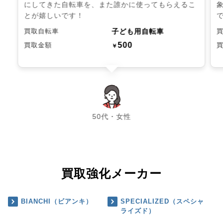
にしてきた自転車を、また誰かに使ってもらえるこ
とが嬉しいです！
子ども用自転車
買取自転車
500
買取金額
￥
chevron_left
chevron_right
50代・女性
買取強化メーカー
BIANCHI（ビアンキ）
SPECIALIZED（スペシャ
ライズド）