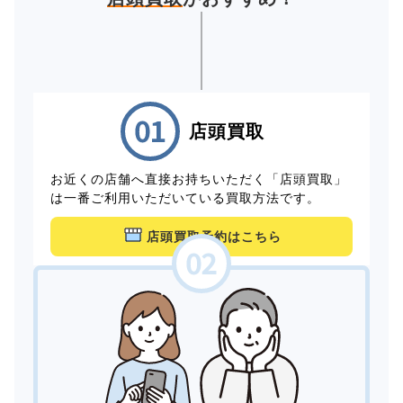
店頭買取
お近くの店舗へ直接お持ちいただく「店頭買取」
は一番ご利用いただいている買取方法です。
店頭買取予約はこちら