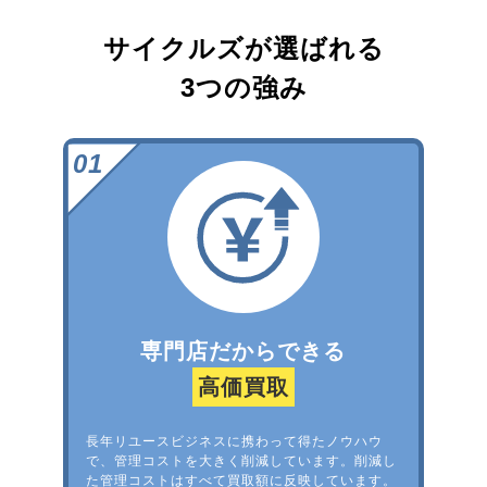
サイクルズが選ばれる
3つの強み
専門店だからできる
高価買取
長年リユースビジネスに携わって得たノウハウ
で、管理コストを大きく削減しています。削減し
た管理コストはすべて買取額に反映しています。