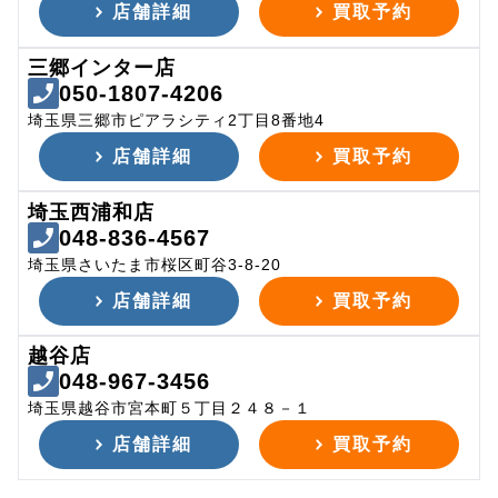
店舗詳細
買取予約
三郷インター店
050-1807-4206
埼玉県三郷市ピアラシティ2丁目8番地4
店舗詳細
買取予約
埼玉西浦和店
048-836-4567
埼玉県さいたま市桜区町谷3-8-20
店舗詳細
買取予約
越谷店
048-967-3456
埼玉県越谷市宮本町５丁目２４８－１
店舗詳細
買取予約