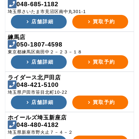
048-685-1182
埼玉県さいたま市見沼区南中丸301-1
店舗詳細
買取予約
練馬店
050-1807-4598
東京都練馬区南田中２－２３－１８
店舗詳細
買取予約
ライダース北戸田店
048-421-5100
埼玉県戸田市笹目北町10-22
店舗詳細
買取予約
ホイールズ埼玉新座店
048-480-4182
埼玉県新座市野火止７－４－２