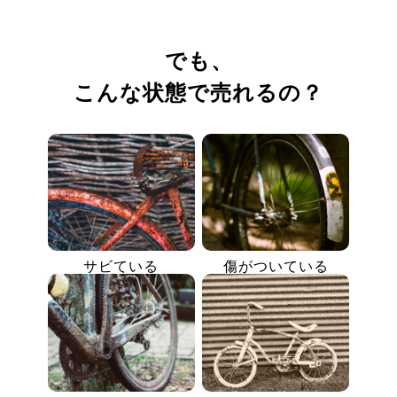
でも、
こんな状態で売れるの？
サビている
傷がついている