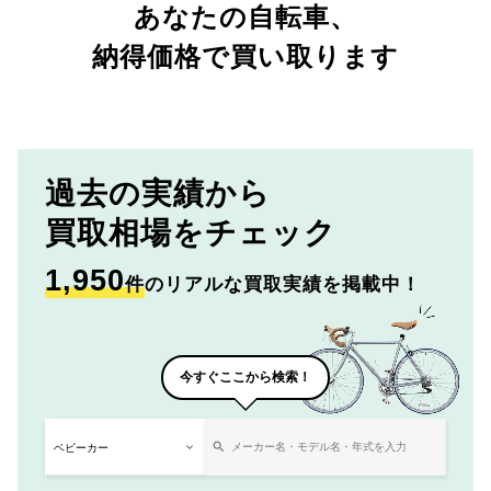
あなたの自転車、
納得価格で買い取ります
過去の実績から
買取相場をチェック
1,950
件
のリアルな買取実績を掲載中！
今すぐここから検索！