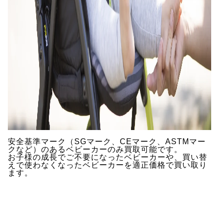
安全基準マーク（SGマーク、CEマーク、ASTMマー
クなど）のあるベビーカーのみ買取可能です。
お子様の成長でご不要になったベビーカーや、買い替
えで使わなくなったベビーカーを適正価格で買い取り
ます。