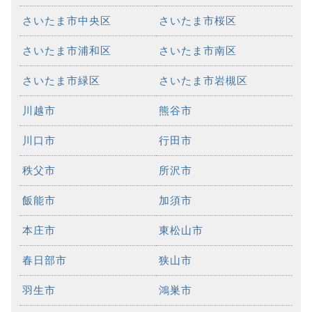
さいたま市中央区
さいたま市桜区
さいたま市浦和区
さいたま市南区
さいたま市緑区
さいたま市岩槻区
川越市
熊谷市
川口市
行田市
秩父市
所沢市
飯能市
加須市
本庄市
東松山市
春日部市
狭山市
羽生市
鴻巣市