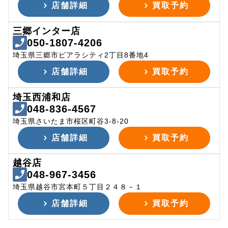
店舗詳細
買取予約
三郷インター店
050-1807-4206
埼玉県三郷市ピアラシティ2丁目8番地4
店舗詳細
買取予約
埼玉西浦和店
048-836-4567
埼玉県さいたま市桜区町谷3-8-20
店舗詳細
買取予約
越谷店
048-967-3456
埼玉県越谷市宮本町５丁目２４８－１
店舗詳細
買取予約