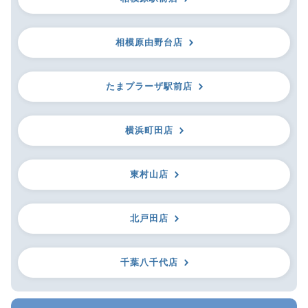
相模原由野台店
たまプラーザ駅前店
横浜町田店
東村山店
北戸田店
千葉八千代店