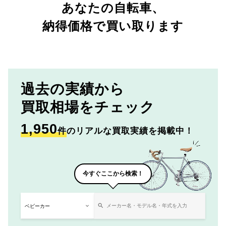
あなたの自転車、
納得価格で買い取ります
過去の実績から
買取相場をチェック
1,950
件
のリアルな買取実績を掲載中！
今すぐここから検索！