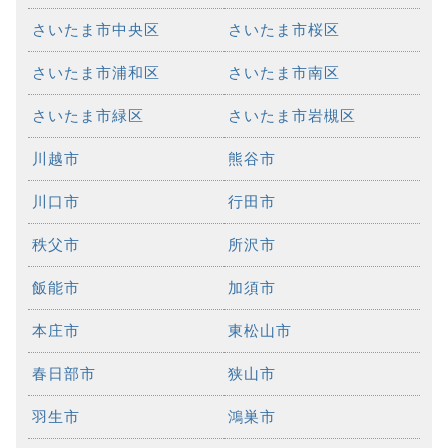
さいたま市中央区
さいたま市桜区
さいたま市浦和区
さいたま市南区
さいたま市緑区
さいたま市岩槻区
川越市
熊谷市
川口市
行田市
秩父市
所沢市
飯能市
加須市
本庄市
東松山市
春日部市
狭山市
羽生市
鴻巣市