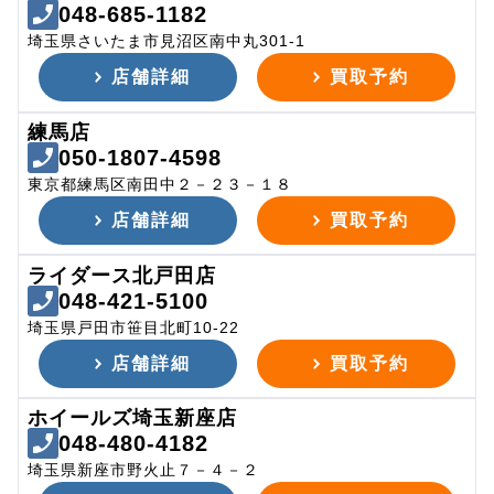
048-685-1182
埼玉県さいたま市見沼区南中丸301-1
店舗詳細
買取予約
練馬店
050-1807-4598
東京都練馬区南田中２－２３－１８
店舗詳細
買取予約
ライダース北戸田店
048-421-5100
埼玉県戸田市笹目北町10-22
店舗詳細
買取予約
ホイールズ埼玉新座店
048-480-4182
埼玉県新座市野火止７－４－２