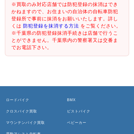
※買取のみ対応店舗では防犯登録の抹消はでき
かねますので、お住まいの自治体の自転車防犯
登録所で事前に抹消をお願いいたします。詳し
くは
防犯登録を抹消する方法
をご覧ください。
※千葉県の防犯登録抹消手続きは店舗で行うこ
とができません。千葉県内の警察署又は交番ま
でお電話下さい。
ロードバイク
BMX
クロスバイク買取
ピストバイク
マウンテンバイク買取
ベビーカー
電動アシスト自転車