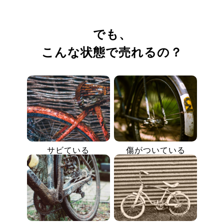
でも、
こんな状態で売れるの？
サビている
傷がついている