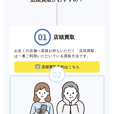
店頭買取
お近くの店舗へ直接お持ちいただく「店頭買取」
は一番ご利用いただいている買取方法です。
店頭買取予約はこちら