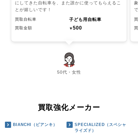
にしてきた自転車を、また誰かに使ってもらえるこ
とが嬉しいです！
子ども用自転車
買取自転車
500
買取金額
￥
chevron_left
chevron_right
50代・女性
買取強化メーカー
BIANCHI（ビアンキ）
SPECIALIZED（スペシャ
ライズド）