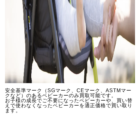
安全基準マーク（SGマーク、CEマーク、ASTMマー
クなど）のあるベビーカーのみ買取可能です。
お子様の成長でご不要になったベビーカーや、買い替
えで使わなくなったベビーカーを適正価格で買い取り
ます。