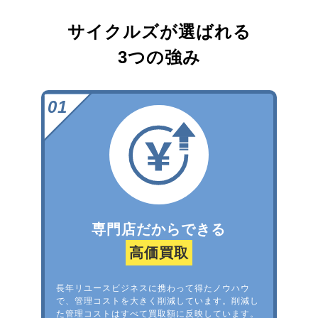
サイクルズが選ばれる
3つの強み
専門店だからできる
高価買取
長年リユースビジネスに携わって得たノウハウ
で、管理コストを大きく削減しています。削減し
た管理コストはすべて買取額に反映しています。