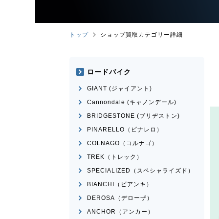
トップ
ショップ買取カテゴリー詳細
ロードバイク
GIANT (ジャイアント)
Cannondale (キャノンデール)
BRIDGESTONE (ブリヂストン)
PINARELLO（ピナレロ）
COLNAGO（コルナゴ）
TREK（トレック）
SPECIALIZED（スペシャライズド）
BIANCHI（ビアンキ）
DEROSA（デローザ）
ANCHOR（アンカー）