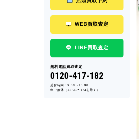
店頭買取予約
WEB買取査定
LINE買取査定
無料電話買取査定
0120-417-182
受付時間：9:00〜18:00
年中無休（12/31〜1/3を除く）