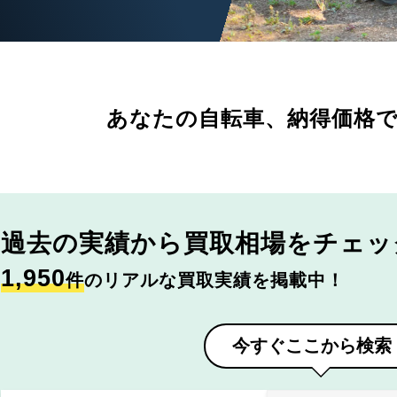
あなたの自転車、
納得価格
過去の実績から
買取相場をチェッ
1,950
件
のリアルな買取実績を掲載中！
今すぐここから検索