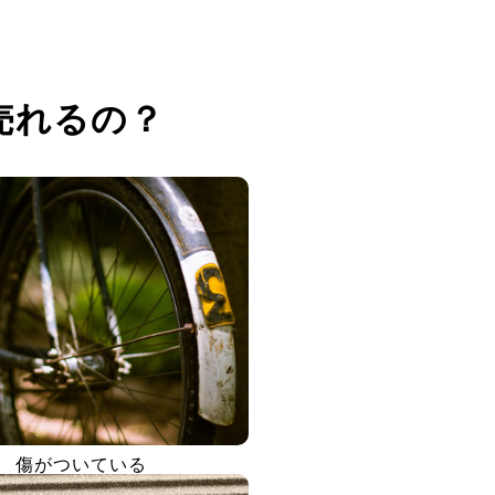
売れるの？
傷がついている