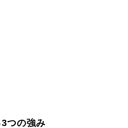
る
3つの強み