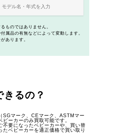
するものではありません。
や付属品の有無などによって変動します。
合があります。
できるの？
SGマーク、CEマーク、ASTMマー
ベビーカーのみ買取可能です。
ご不要になったベビーカーや、買い替
ったベビーカーを適正価格で買い取り