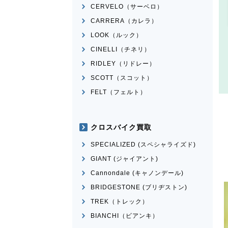
CERVELO（サーベロ）
CARRERA（カレラ）
LOOK（ルック）
CINELLI（チネリ）
RIDLEY（リドレー）
SCOTT（スコット）
FELT（フェルト）
クロスバイク買取
SPECIALIZED (スペシャライズド)
GIANT (ジャイアント)
Cannondale (キャノンデール)
BRIDGESTONE (ブリヂストン)
TREK（トレック）
BIANCHI（ビアンキ）