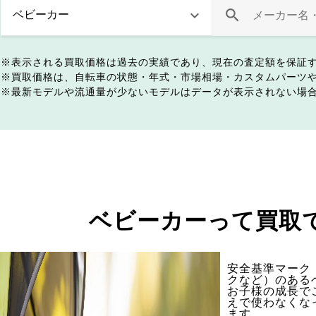
表示される買取価格は過去の実績であり、現在の査定額を保証
買取価格は、自転車の状態・年式・市場相場・カスタムパーツ
最新モデルや流通量が少ないモデルはデータが表示されない場
ベビーカーって買取
安全基準マーク（
クなど）のある
お子様の成長で
えで使わなくな
ます。