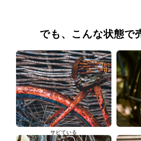
でも、
こんな状態で
サビている