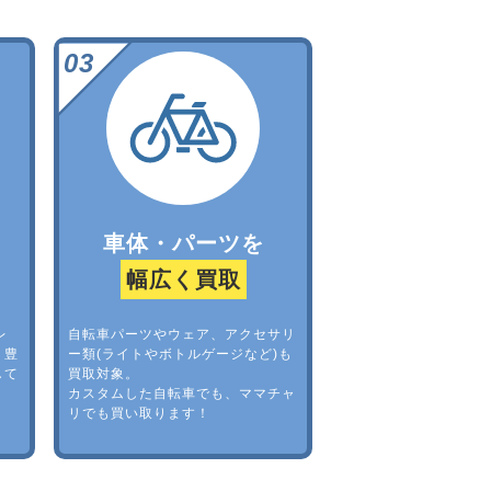
車体・パーツを
幅広く買取
レ
自転車パーツやウェア、アクセサリ
。豊
ー類(ライトやボトルゲージなど)も
して
買取対象。
カスタムした自転車でも、ママチャ
リでも買い取ります！