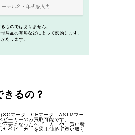
するものではありません。
や付属品の有無などによって変動します。
合があります。
できるの？
SGマーク、CEマーク、ASTMマー
ベビーカーのみ買取可能です。
ご不要になったベビーカーや、買い替
ったベビーカーを適正価格で買い取り