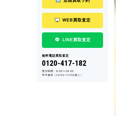
店頭買取予約
WEB買取査定
LINE買取査定
無料電話買取査定
0120-417-182
受付時間：9:00〜18:00
年中無休（12/31〜1/3を除く）