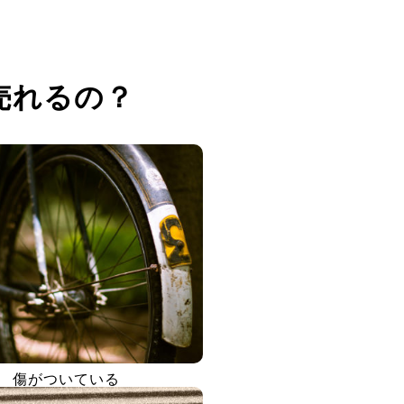
売れるの？
傷がついている