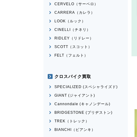
CERVELO（サーベロ）
CARRERA（カレラ）
LOOK（ルック）
CINELLI（チネリ）
RIDLEY（リドレー）
SCOTT（スコット）
FELT（フェルト）
クロスバイク買取
SPECIALIZED (スペシャライズド)
GIANT (ジャイアント)
Cannondale (キャノンデール)
BRIDGESTONE (ブリヂストン)
TREK（トレック）
BIANCHI（ビアンキ）