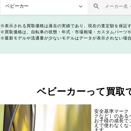
表示される買取価格は過去の実績であり、現在の査定額を保証
買取価格は、自転車の状態・年式・市場相場・カスタムパーツ
最新モデルや流通量が少ないモデルはデータが表示されない場
ベビーカーって買取
安全基準マーク（
クなど）のある
お子様の成長で
えで使わなくな
ます。