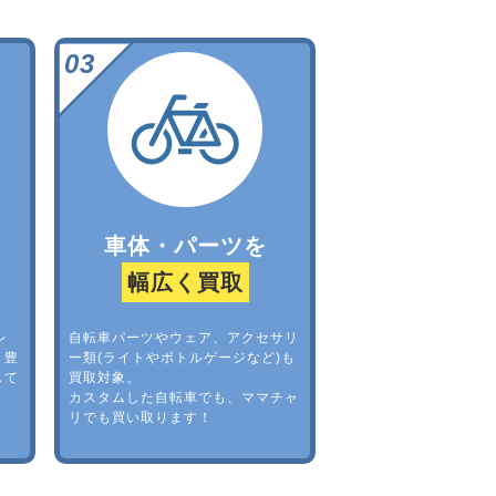
車体・パーツを
幅広く買取
レ
自転車パーツやウェア、アクセサリ
。豊
ー類(ライトやボトルゲージなど)も
して
買取対象。
カスタムした自転車でも、ママチャ
リでも買い取ります！