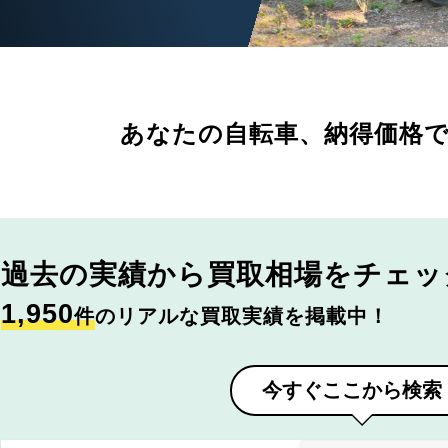
あなたの自転車、
納得価格
過去の実績から
買取相場をチェッ
1,950
件
のリアルな買取実績を掲載中！
今すぐここから検索