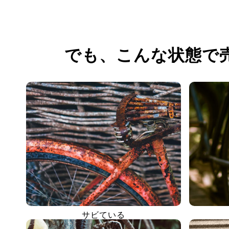
でも、
こんな状態で
サビている