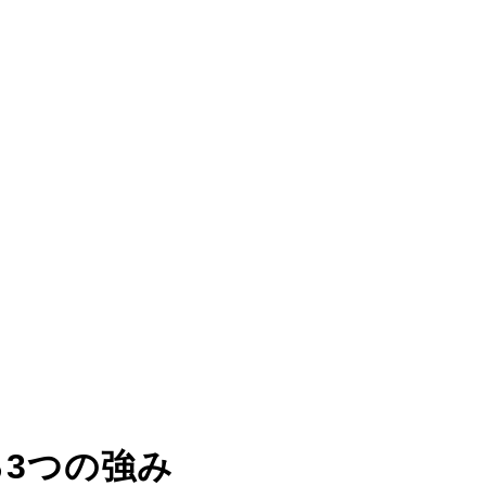
る
3つの強み