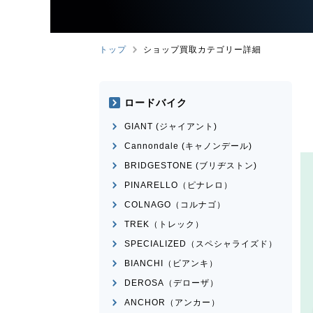
トップ
ショップ買取カテゴリー詳細
ロードバイク
GIANT (ジャイアント)
Cannondale (キャノンデール)
BRIDGESTONE (ブリヂストン)
PINARELLO（ピナレロ）
COLNAGO（コルナゴ）
TREK（トレック）
SPECIALIZED（スペシャライズド）
BIANCHI（ビアンキ）
DEROSA（デローザ）
ANCHOR（アンカー）