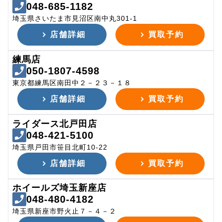
048-685-1182
埼玉県さいたま市見沼区南中丸301-1
店舗詳細
買取予約
練馬店
050-1807-4598
東京都練馬区南田中２－２３－１８
店舗詳細
買取予約
ライダース北戸田店
048-421-5100
埼玉県戸田市笹目北町10-22
店舗詳細
買取予約
ホイールズ埼玉新座店
048-480-4182
埼玉県新座市野火止７－４－２