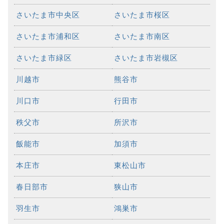
さいたま市中央区
さいたま市桜区
さいたま市浦和区
さいたま市南区
さいたま市緑区
さいたま市岩槻区
川越市
熊谷市
川口市
行田市
秩父市
所沢市
飯能市
加須市
本庄市
東松山市
春日部市
狭山市
羽生市
鴻巣市