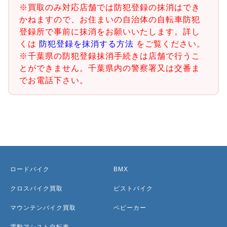
※買取のみ対応店舗では防犯登録の抹消はでき
かねますので、お住まいの自治体の自転車防犯
登録所で事前に抹消をお願いいたします。詳し
くは
防犯登録を抹消する方法
をご覧ください。
※千葉県の防犯登録抹消手続きは店舗で行うこ
とができません。千葉県内の警察署又は交番ま
でお電話下さい。
ロードバイク
BMX
クロスバイク買取
ピストバイク
マウンテンバイク買取
ベビーカー
電動アシスト自転車