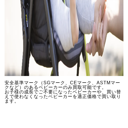
安全基準マーク（SGマーク、CEマーク、ASTMマー
クなど）のあるベビーカーのみ買取可能です。
お子様の成長でご不要になったベビーカーや、買い替
えで使わなくなったベビーカーを適正価格で買い取り
ます。