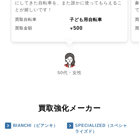
にしてきた自転車を、また誰かに使ってもらえるこ
とが嬉しいです！
子ども用自転車
買取自転車
500
買取金額
￥
chevron_left
chevron_right
50代・女性
買取強化メーカー
BIANCHI（ビアンキ）
SPECIALIZED（スペシャ
ライズド）