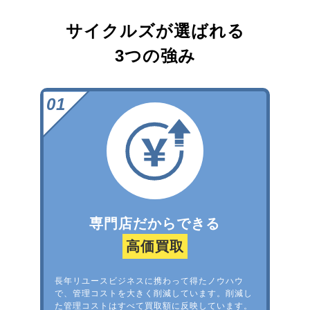
サイクルズが選ばれる
3つの強み
専門店だからできる
高価買取
長年リユースビジネスに携わって得たノウハウ
で、管理コストを大きく削減しています。削減し
た管理コストはすべて買取額に反映しています。