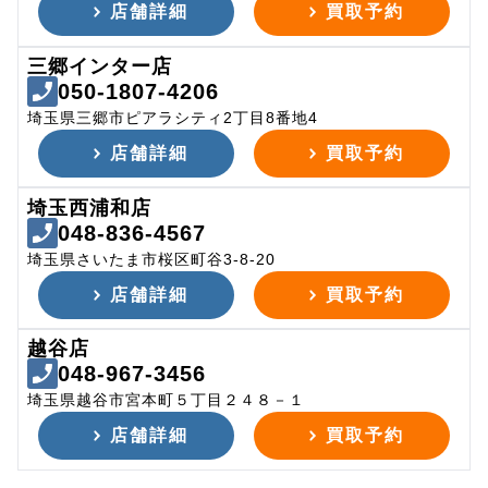
店舗詳細
買取予約
三郷インター店
050-1807-4206
埼玉県三郷市ピアラシティ2丁目8番地4
店舗詳細
買取予約
埼玉西浦和店
048-836-4567
埼玉県さいたま市桜区町谷3-8-20
店舗詳細
買取予約
越谷店
048-967-3456
埼玉県越谷市宮本町５丁目２４８－１
店舗詳細
買取予約