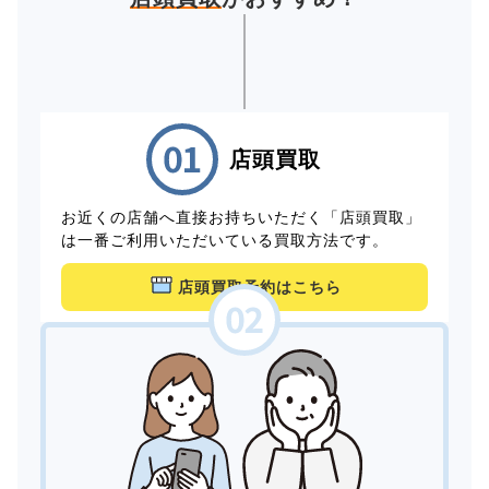
店頭買取
お近くの店舗へ直接お持ちいただく「店頭買取」
は一番ご利用いただいている買取方法です。
店頭買取予約はこちら