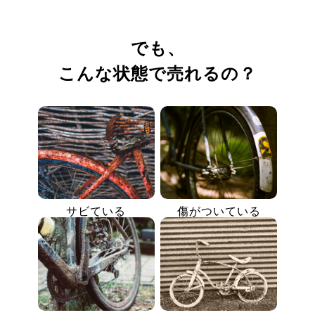
でも、
こんな状態で売れるの？
サビている
傷がついている