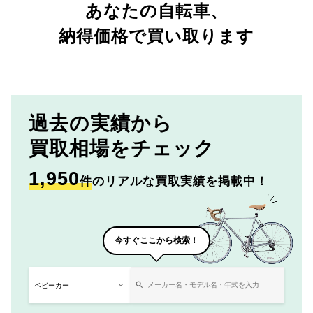
あなたの自転車、
納得価格で買い取ります
過去の実績から
買取相場をチェック
1,950
件
のリアルな買取実績を掲載中！
今すぐここから検索！