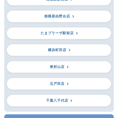
相模原由野台店
たまプラーザ駅前店
横浜町田店
東村山店
北戸田店
千葉八千代店