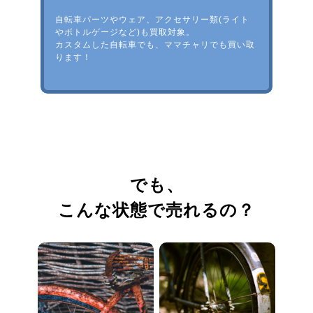
自転車パーツやウェア、アクセサリー類(ライト
やボトルゲージなど)も買取対象。
カスタムした自転車でも、ママチャリでも買い取
ります！
でも、
こんな状態で売れるの？