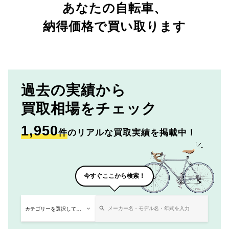
あなたの自転車、
納得価格で買い取ります
過去の実績から
買取相場をチェック
1,950
件
のリアルな買取実績を掲載中！
今すぐここから検索！