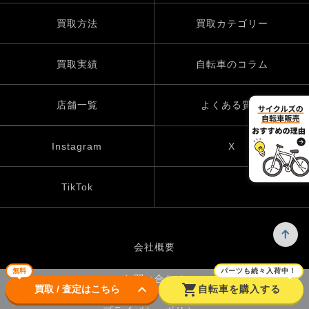
買取方法
買取カテゴリー
買取実績
自転車のコラム
店舗一覧
よくある質問
Instagram
X
TikTok
会社概要
無料
パーツも続々入荷中！
お問い合わせ
keyboard_arrow_down
shopping_cart
買取 / 査定はこちら
自転車を購入する