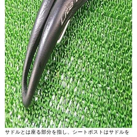
サドルとは座る部分を指し、シートポストはサドルを