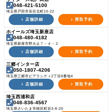
048-421-5100
埼玉県戸田市笹目北町10-22
店舗詳細
買取予約
ホイールズ埼玉新座店
048-480-4182
埼玉県新座市野火止７－４－２
店舗詳細
買取予約
三郷インター店
050-1807-4206
埼玉県三郷市ピアラシティ2丁目8番地4
店舗詳細
買取予約
埼玉西浦和店
048-836-4567
埼玉県さいたま市桜区町谷3-8-20