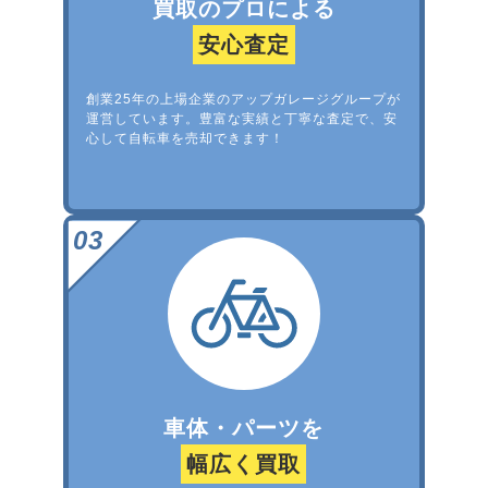
買取のプロによる
安心査定
創業25年の上場企業のアップガレージグループが
運営しています。豊富な実績と丁寧な査定で、安
心して自転車を売却できます！
車体・パーツを
幅広く買取