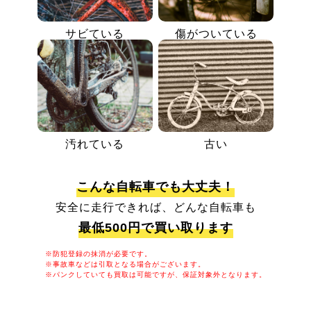
サビている
傷がついている
汚れている
古い
こんな自転車でも大丈夫！
安全に走行できれば、どんな自転車も
最低500円で買い取ります
※防犯登録の抹消が必要です。
※事故車などは引取となる場合がございます。
※パンクしていても買取は可能ですが、保証対象外となります。