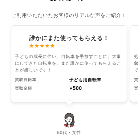
ご利用いただいたお客様のリアルな声をご紹介！
誰かにまた使ってもらえる！
★★★★★
子どもの成長に伴い、自転車を手放すことに。大事
にしてきた自転車を、また誰かに使ってもらえるこ
とが嬉しいです！
子ども用自転車
買取自転車
500
買取金額
￥
chevron_left
chevron_right
50代・女性