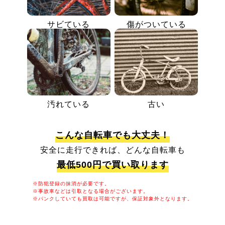
サビている
傷がついている
汚れている
古い
こんな自転車でも大丈夫！
安全に走行できれば、どんな自転車も
最低500円で買い取ります
※防犯登録の抹消が必要です。
※事故車などは引取となる場合がございます。
※パンクしていても買取は可能ですが、保証対象外となります。