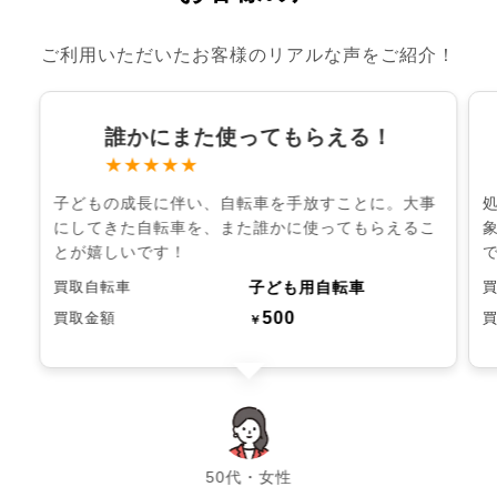
ご利用いただいたお客様のリアルな声をご紹介！
誰かにまた使ってもらえる！
★★★★★
子どもの成長に伴い、自転車を手放すことに。大事
にしてきた自転車を、また誰かに使ってもらえるこ
とが嬉しいです！
子ども用自転車
買取自転車
500
買取金額
￥
chevron_left
chevron_right
50代・女性