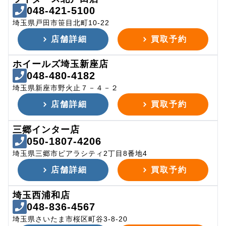
048-421-5100
埼玉県戸田市笹目北町10-22
店舗詳細
買取予約
ホイールズ埼玉新座店
048-480-4182
埼玉県新座市野火止７－４－２
店舗詳細
買取予約
三郷インター店
050-1807-4206
埼玉県三郷市ピアラシティ2丁目8番地4
店舗詳細
買取予約
埼玉西浦和店
048-836-4567
埼玉県さいたま市桜区町谷3-8-20