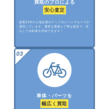
買取のプロによる
安心査定
創業25年の上場企業のアップガレージグループが
運営しています。豊富な実績と丁寧な査定で、安
心して自転車を売却できます！
車体・パーツを
幅広く買取