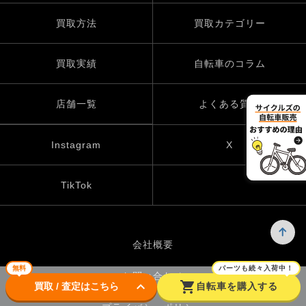
買取方法
買取カテゴリー
買取実績
自転車のコラム
店舗一覧
よくある質問
Instagram
X
TikTok
会社概要
無料
パーツも続々入荷中！
お問い合わせ
keyboard_arrow_down
shopping_cart
買取 / 査定はこちら
自転車を購入する