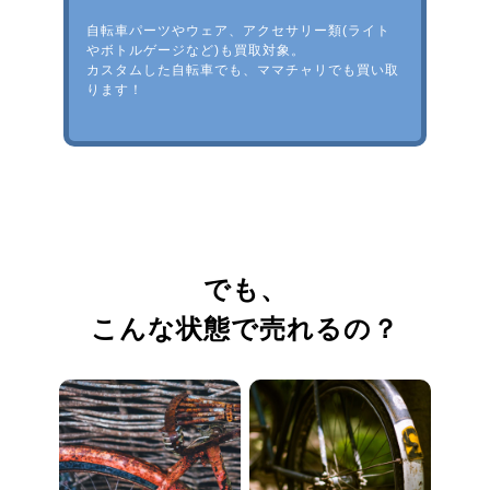
自転車パーツやウェア、アクセサリー類(ライト
やボトルゲージなど)も買取対象。
カスタムした自転車でも、ママチャリでも買い取
ります！
でも、
こんな状態で売れるの？