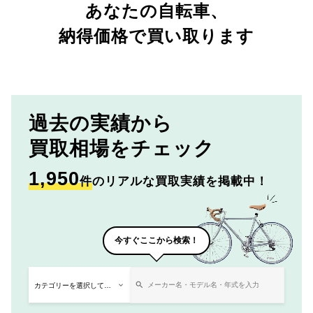
あなたの自転車、
納得価格で買い取ります
過去の実績から
買取相場をチェック
1,950
件
のリアルな買取実績を掲載中！
今すぐここから検索！