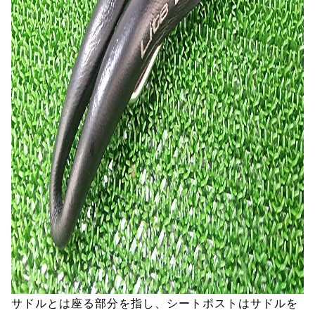
サドルとは座る部分を指し、シートポストはサドルを