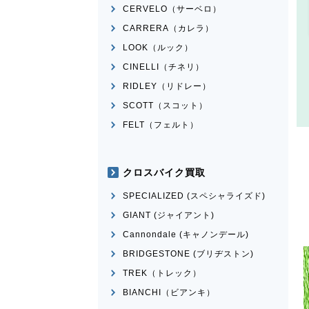
CERVELO（サーベロ）
CARRERA（カレラ）
LOOK（ルック）
CINELLI（チネリ）
RIDLEY（リドレー）
SCOTT（スコット）
FELT（フェルト）
クロスバイク買取
SPECIALIZED (スペシャライズド)
GIANT (ジャイアント)
Cannondale (キャノンデール)
BRIDGESTONE (ブリヂストン)
TREK（トレック）
BIANCHI（ビアンキ）