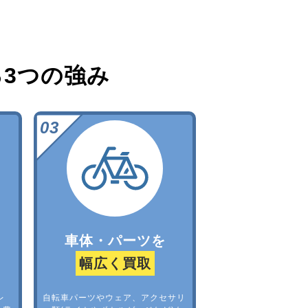
る
3つの強み
車体・パーツを
幅広く買取
レ
自転車パーツやウェア、アクセサリ