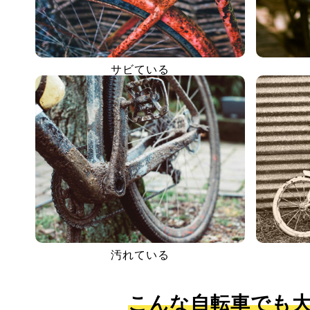
サビている
汚れている
こんな自転車でも