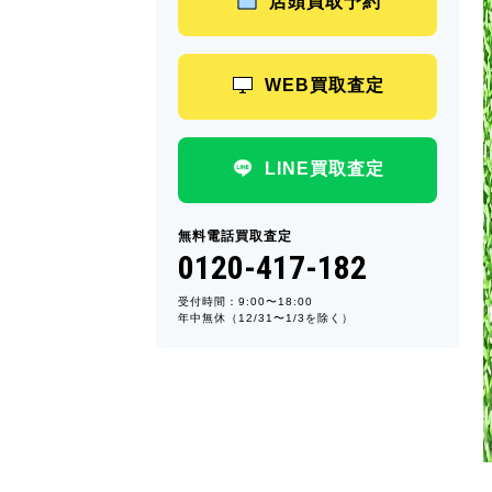
店頭買取予約
WEB買取査定
LINE買取査定
無料電話買取査定
0120-417-182
受付時間：9:00〜18:00
年中無休（12/31〜1/3を除く）