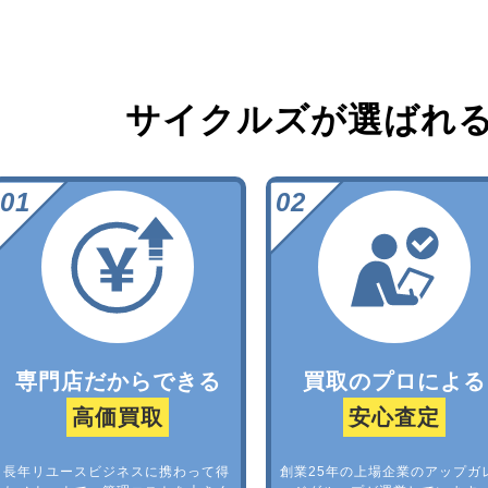
サイクルズが選ばれ
専門店だからできる
買取のプロによる
高価買取
安心査定
長年リユースビジネスに携わって得
創業25年の上場企業のアップガ