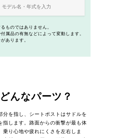
するものではありません。
や付属品の有無などによって変動します。
合があります。
どんなパーツ？
部分を指し、シートポストはサドルを
を指します。路面からの衝撃が最も体
、乗り心地や疲れにくさを左右しま