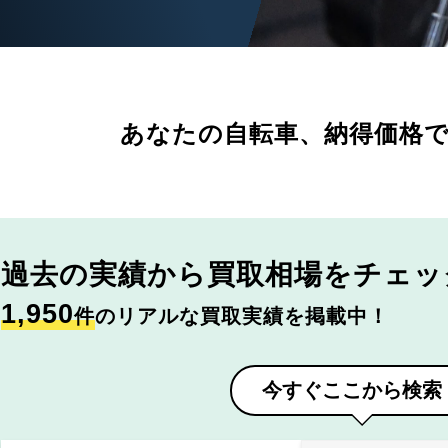
あなたの自転車、
納得価格
過去の実績から
買取相場をチェッ
1,950
件
のリアルな買取実績を掲載中！
今すぐここから検索