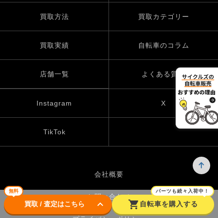
買取方法
買取カテゴリー
買取実績
自転車のコラム
店舗一覧
よくある質問
Instagram
X
TikTok
会社概要
無料
パーツも続々入荷中！
お問い合わせ
keyboard_arrow_down
shopping_cart
買取 / 査定はこちら
自転車を購入する