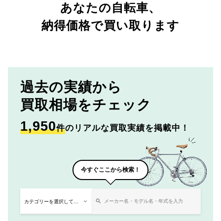
あなたの自転車、
納得価格で買い取ります
過去の実績から
買取相場をチェック
1,950
件
のリアルな買取実績を掲載中！
今すぐここから検索！