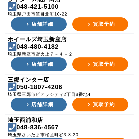
048-421-5100
埼玉県戸田市笹目北町10-22
店舗詳細
買取予約
ホイールズ埼玉新座店
048-480-4182
埼玉県新座市野火止７－４－２
店舗詳細
買取予約
三郷インター店
050-1807-4206
埼玉県三郷市ピアラシティ2丁目8番地4
店舗詳細
買取予約
埼玉西浦和店
048-836-4567
埼玉県さいたま市桜区町谷3-8-20