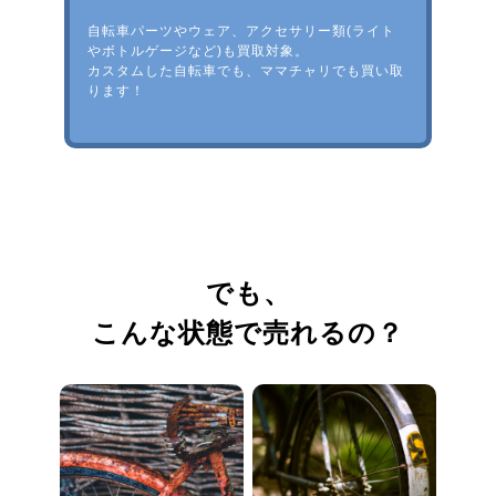
自転車パーツやウェア、アクセサリー類(ライト
やボトルゲージなど)も買取対象。
カスタムした自転車でも、ママチャリでも買い取
ります！
でも、
こんな状態で売れるの？