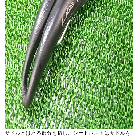
サドルとは座る部分を指し、シートポストはサドルを