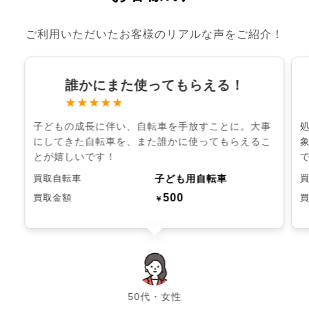
ご利用いただいたお客様のリアルな声をご紹介！
誰かにまた使ってもらえる！
★★★★★
子どもの成長に伴い、自転車を手放すことに。大事
にしてきた自転車を、また誰かに使ってもらえるこ
とが嬉しいです！
子ども用自転車
買取自転車
500
買取金額
￥
chevron_left
chevron_right
50代・女性