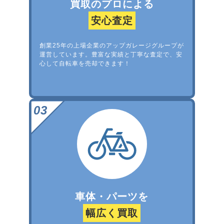
買取のプロによる
安心査定
創業25年の上場企業のアップガレージグループが
運営しています。豊富な実績と丁寧な査定で、安
心して自転車を売却できます！
車体・パーツを
幅広く買取