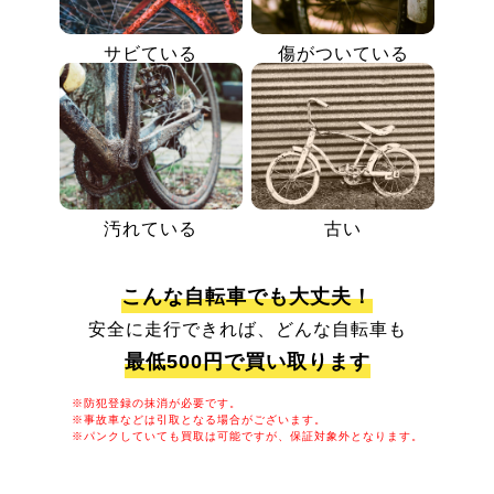
サビている
傷がついている
汚れている
古い
こんな自転車でも大丈夫！
安全に走行できれば、どんな自転車も
最低500円で買い取ります
※防犯登録の抹消が必要です。
※事故車などは引取となる場合がございます。
※パンクしていても買取は可能ですが、保証対象外となります。