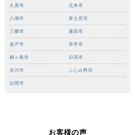
久喜市
北本市
八潮市
富士見市
三郷市
蓮田市
坂戸市
幸手市
鶴ヶ島市
日高市
吉川市
ふじみ野市
白岡市
お客様の声