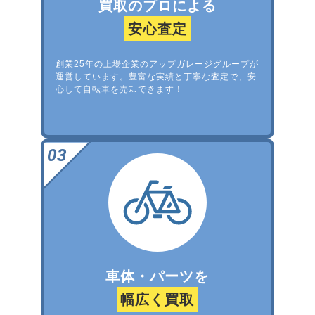
買取のプロによる
安心査定
創業25年の上場企業のアップガレージグループが
運営しています。豊富な実績と丁寧な査定で、安
心して自転車を売却できます！
車体・パーツを
幅広く買取