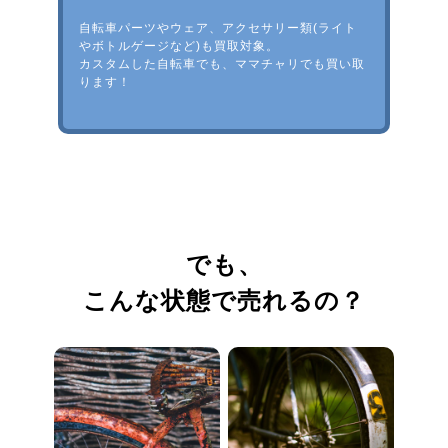
自転車パーツやウェア、アクセサリー類(ライト
やボトルゲージなど)も買取対象。
カスタムした自転車でも、ママチャリでも買い取
ります！
でも、
こんな状態で売れるの？