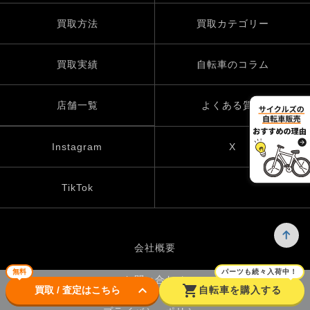
買取方法
買取カテゴリー
買取実績
自転車のコラム
店舗一覧
よくある質問
Instagram
X
TikTok
会社概要
無料
パーツも続々入荷中！
お問い合わせ
keyboard_arrow_down
shopping_cart
買取 / 査定はこちら
自転車を購入する