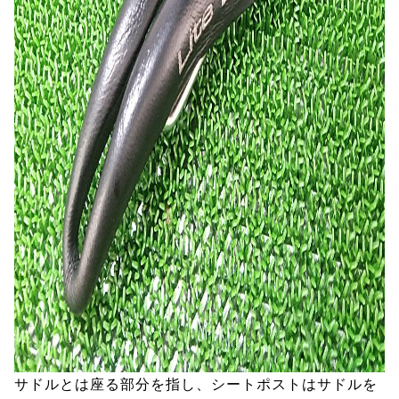
サドルとは座る部分を指し、シートポストはサドルを