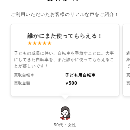
ご利用いただいたお客様のリアルな声をご紹介！
誰かにまた使ってもらえる！
★★★★★
子どもの成長に伴い、自転車を手放すことに。大事
にしてきた自転車を、また誰かに使ってもらえるこ
とが嬉しいです！
子ども用自転車
買取自転車
500
買取金額
￥
chevron_left
chevron_right
50代・女性