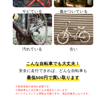
サビている
傷がついている
汚れている
古い
こんな自転車でも大丈夫！
安全に走行できれば、どんな自転車も
最低500円で買い取ります
※防犯登録の抹消が必要です。
※事故車などは引取となる場合がございます。
※パンクしていても買取は可能ですが、保証対象外となります。