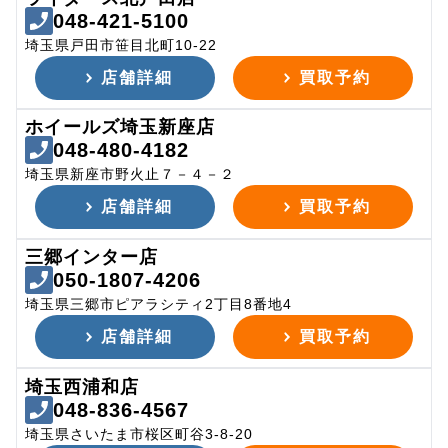
048-421-5100
埼玉県戸田市笹目北町10-22
店舗詳細
買取予約
ホイールズ埼玉新座店
048-480-4182
埼玉県新座市野火止７－４－２
店舗詳細
買取予約
三郷インター店
050-1807-4206
埼玉県三郷市ピアラシティ2丁目8番地4
店舗詳細
買取予約
埼玉西浦和店
048-836-4567
埼玉県さいたま市桜区町谷3-8-20