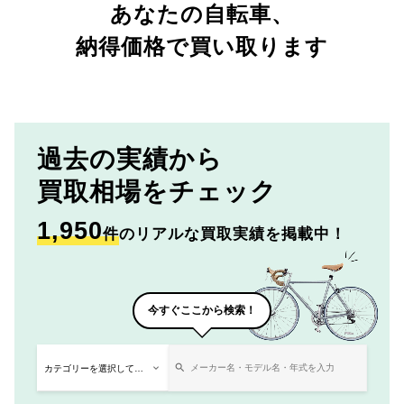
あなたの自転車、
納得価格で買い取ります
過去の実績から
買取相場をチェック
1,950
件
のリアルな買取実績を掲載中！
今すぐここから検索！