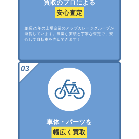
買取のプロによる
安心査定
創業25年の上場企業のアップガレージグループが
運営しています。豊富な実績と丁寧な査定で、安
心して自転車を売却できます！
車体・パーツを
幅広く買取