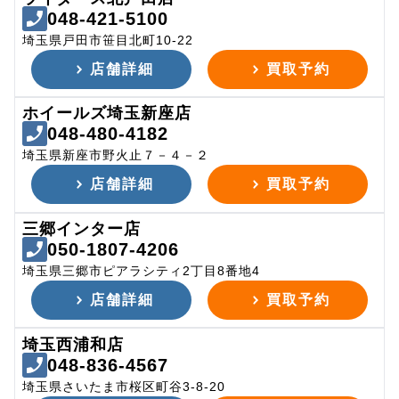
048-421-5100
埼玉県戸田市笹目北町10-22
店舗詳細
買取予約
ホイールズ埼玉新座店
048-480-4182
埼玉県新座市野火止７－４－２
店舗詳細
買取予約
三郷インター店
050-1807-4206
埼玉県三郷市ピアラシティ2丁目8番地4
店舗詳細
買取予約
埼玉西浦和店
048-836-4567
埼玉県さいたま市桜区町谷3-8-20