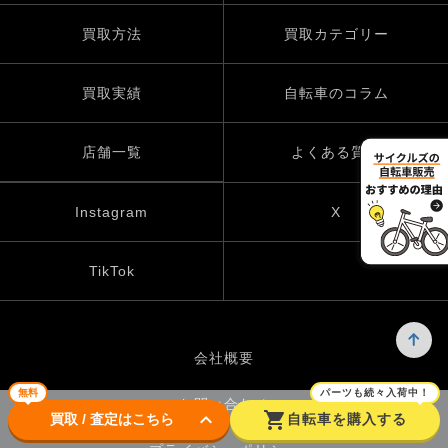
買取方法
買取カテゴリー
買取実績
自転車のコラム
店舗一覧
よくある質問
Instagram
X
TikTok
会社概要
無料
パーツも続々入荷中！
お問い合わせ
keyboard_arrow_down
shopping_cart
買取 / 査定はこちら
自転車を購入する