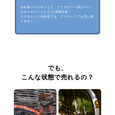
自転車パーツやウェア、アクセサリー類(ライト
やボトルゲージなど)も買取対象。
カスタムした自転車でも、ママチャリでも買い取
ります！
でも、
こんな状態で売れるの？