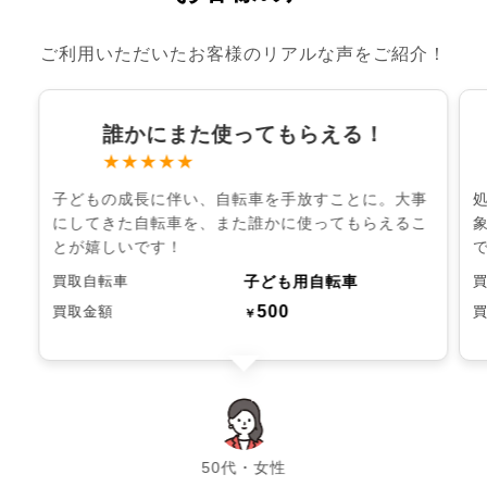
ご利用いただいたお客様のリアルな声をご紹介！
誰かにまた使ってもらえる！
★★★★★
子どもの成長に伴い、自転車を手放すことに。大事
にしてきた自転車を、また誰かに使ってもらえるこ
とが嬉しいです！
子ども用自転車
買取自転車
500
買取金額
￥
chevron_left
chevron_right
50代・女性