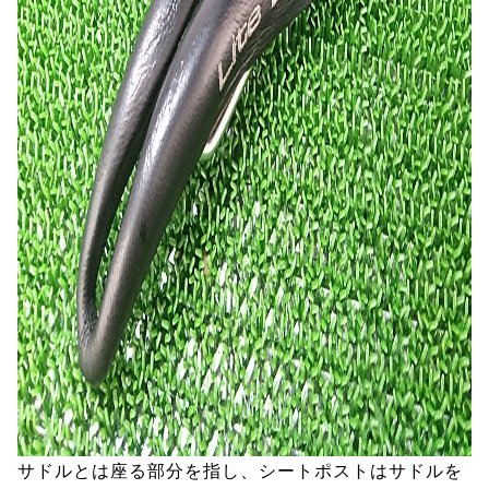
サドルとは座る部分を指し、シートポストはサドルを