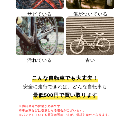
サビている
傷がついている
汚れている
古い
こんな自転車でも大丈夫！
安全に走行できれば、どんな自転車も
最低500円で買い取ります
※防犯登録の抹消が必要です。
※事故車などは引取となる場合がございます。
※パンクしていても買取は可能ですが、保証対象外となります。