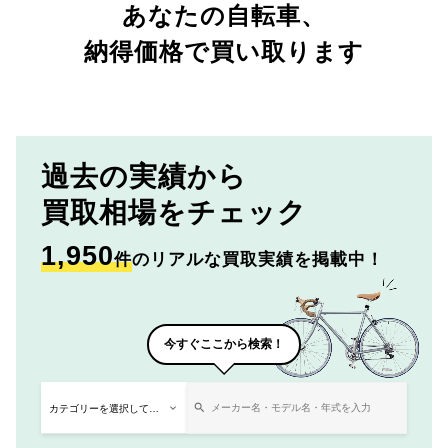
あなたの自転車、
納得価格で買い取ります
過去の実績から
買取相場をチェック
1,950
件
のリアルな買取実績を掲載中！
今すぐここから検索！