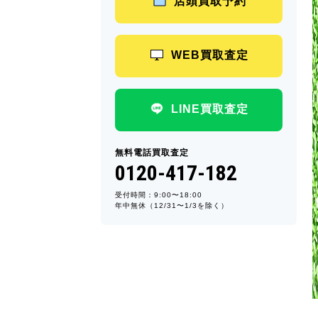
店頭買取予約
WEB買取査定
LINE買取査定
無料電話買取査定
0120-417-182
受付時間：9:00〜18:00
年中無休（12/31〜1/3を除く）