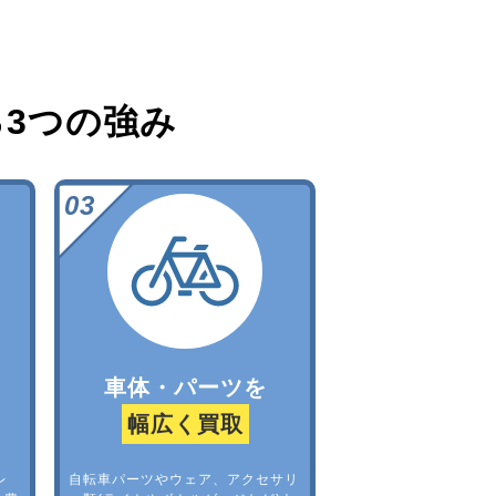
る
3つの強み
車体・パーツを
幅広く買取
レ
自転車パーツやウェア、アクセサリ