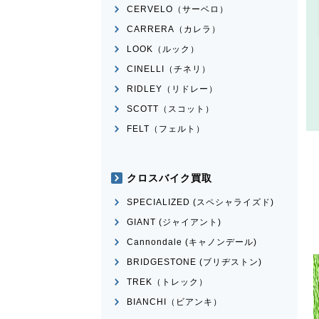
CERVELO（サーベロ）
CARRERA（カレラ）
LOOK（ルック）
CINELLI（チネリ）
RIDLEY（リドレー）
SCOTT（スコット）
FELT（フェルト）
クロスバイク買取
SPECIALIZED (スペシャライズド)
GIANT (ジャイアント)
Cannondale (キャノンデール)
BRIDGESTONE (ブリヂストン)
TREK（トレック）
BIANCHI（ビアンキ）