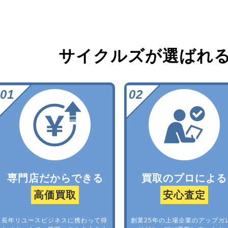
サイクルズが選ばれ
専門店だからできる
買取のプロによる
高価買取
安心査定
長年リユースビジネスに携わって得
創業25年の上場企業のアップガ