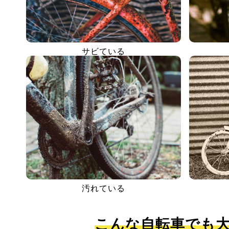
サビている
汚れている
こんな自転車でも