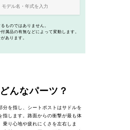
するものではありません。
や付属品の有無などによって変動します。
合があります。
どんなパーツ？
部分を指し、シートポストはサドルを
を指します。路面からの衝撃が最も体
、乗り心地や疲れにくさを左右しま