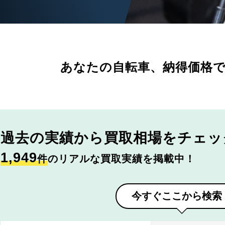
あなたの自転車、
納得価格
過去の実績から
買取相場をチェッ
1,949
件
のリアルな買取実績を掲載中！
今すぐここから検索