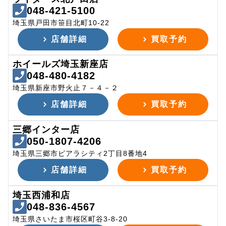
048-421-5100
埼玉県戸田市笹目北町10-22
店舗詳細
買取予約
ホイールズ埼玉新座店
048-480-4182
埼玉県新座市野火止７－４－２
店舗詳細
買取予約
三郷インター店
050-1807-4206
埼玉県三郷市ピアラシティ2丁目8番地4
店舗詳細
買取予約
埼玉西浦和店
048-836-4567
埼玉県さいたま市桜区町谷3-8-20