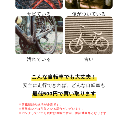
サビている
傷がついている
汚れている
古い
こんな自転車でも大丈夫！
安全に走行できれば、どんな自転車も
最低500円で買い取ります
※防犯登録の抹消が必要です。
※事故車などは引取となる場合がございます。
※パンクしていても買取は可能ですが、保証対象外となります。