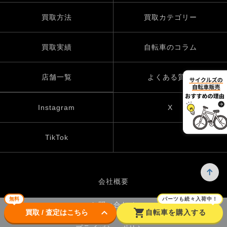
買取方法
買取カテゴリー
買取実績
自転車のコラム
店舗一覧
よくある質問
Instagram
X
TikTok
会社概要
無料
パーツも続々入荷中！
お問い合わせ
keyboard_arrow_down
shopping_cart
買取 / 査定はこちら
自転車を購入する