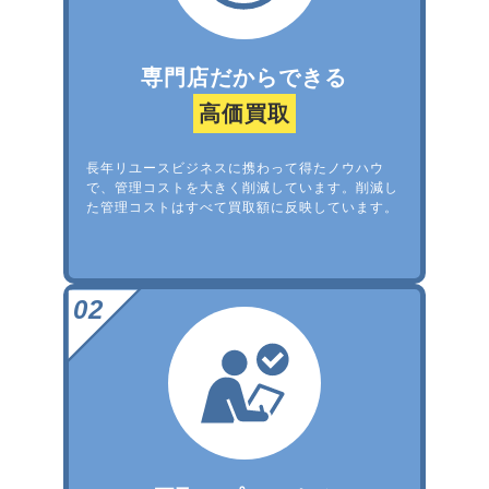
専門店だからできる
高価買取
長年リユースビジネスに携わって得たノウハウ
で、管理コストを大きく削減しています。削減し
た管理コストはすべて買取額に反映しています。