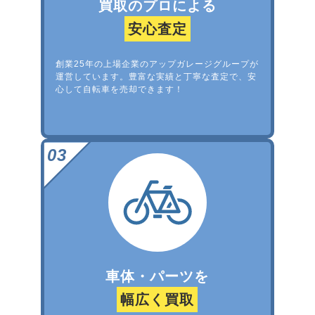
買取のプロによる
安心査定
創業25年の上場企業のアップガレージグループが
運営しています。豊富な実績と丁寧な査定で、安
心して自転車を売却できます！
車体・パーツを
幅広く買取