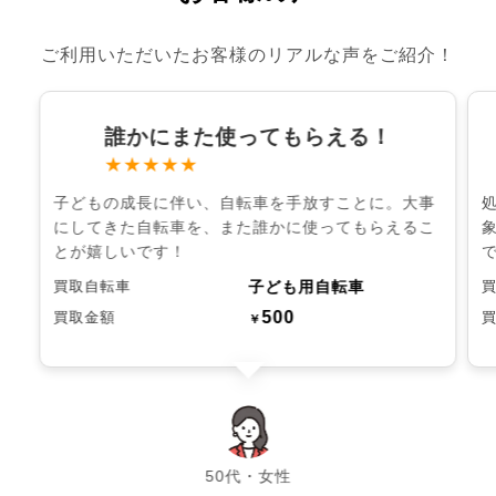
ご利用いただいたお客様のリアルな声をご紹介！
誰かにまた使ってもらえる！
★★★★★
子どもの成長に伴い、自転車を手放すことに。大事
にしてきた自転車を、また誰かに使ってもらえるこ
とが嬉しいです！
子ども用自転車
買取自転車
500
買取金額
￥
chevron_left
chevron_right
50代・女性