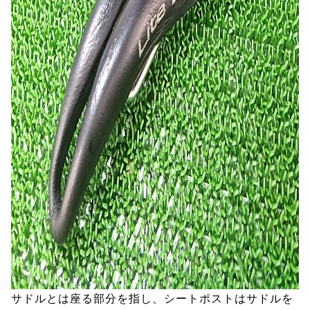
サドルとは座る部分を指し、シートポストはサドルを