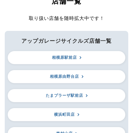
店舗一覧
取り扱い店舗を随時拡大中です！
アップガレージサイクルズ店舗一覧
相模原駅前店
相模原由野台店
たまプラーザ駅前店
横浜町田店