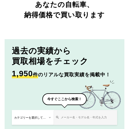
あなたの自転車、
納得価格で買い取ります
過去の実績から
買取相場をチェック
1,950
件
のリアルな買取実績を掲載中！
今すぐここから検索！