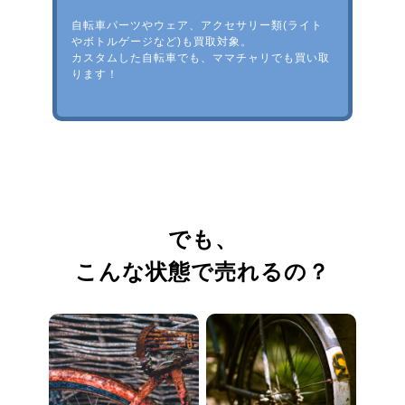
自転車パーツやウェア、アクセサリー類(ライト
やボトルゲージなど)も買取対象。
カスタムした自転車でも、ママチャリでも買い取
ります！
でも、
こんな状態で売れるの？