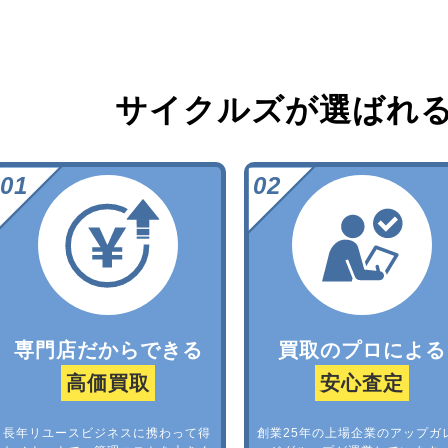
サイクルズが選ばれ
専門店だからできる
買取のプロによる
高価買取
安心査定
長年リユースビジネスに携わって得
創業25年の上場企業のアップガ