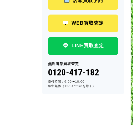
店頭買取予約
WEB買取査定
LINE買取査定
無料電話買取査定
0120-417-182
受付時間：9:00〜18:00
年中無休（12/31〜1/3を除く）