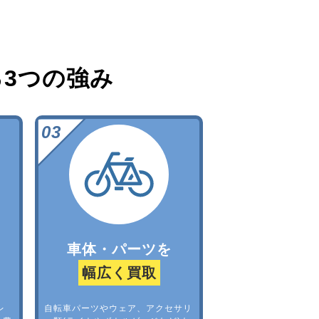
る
3つの強み
車体・パーツを
幅広く買取
レ
自転車パーツやウェア、アクセサリ