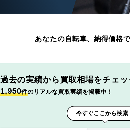
あなたの自転車、
納得価格
過去の実績から
買取相場をチェッ
1,950
件
のリアルな買取実績を掲載中！
今すぐここから検索