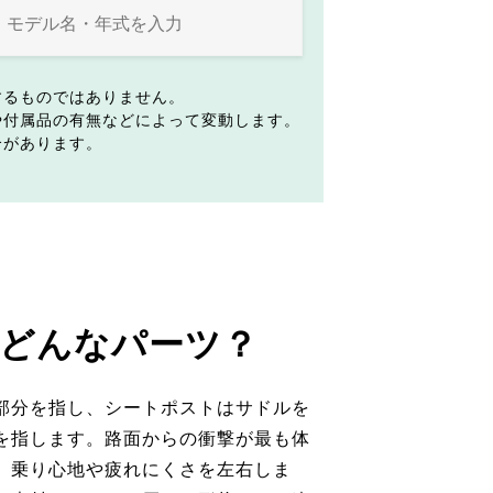
するものではありません。
や付属品の有無などによって変動します。
合があります。
どんなパーツ？
部分を指し、シートポストはサドルを
を指します。路面からの衝撃が最も体
、乗り心地や疲れにくさを左右しま