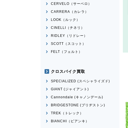
CERVELO（サーベロ）
CARRERA（カレラ）
LOOK（ルック）
CINELLI（チネリ）
RIDLEY（リドレー）
SCOTT（スコット）
FELT（フェルト）
クロスバイク買取
SPECIALIZED (スペシャライズド)
GIANT (ジャイアント)
Cannondale (キャノンデール)
BRIDGESTONE (ブリヂストン)
TREK（トレック）
BIANCHI（ビアンキ）