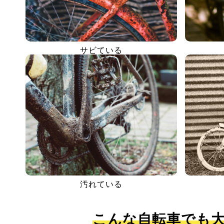
サビている
汚れている
こんな自転車でも