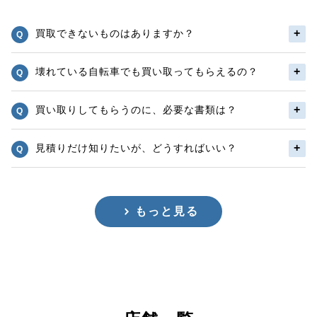
買取できないものはありますか？
壊れている自転車でも買い取ってもらえるの？
買い取りしてもらうのに、必要な書類は？
見積りだけ知りたいが、どうすればいい？
もっと見る