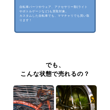
自転車パーツやウェア、アクセサリー類(ライト
やボトルゲージなど)も買取対象。
カスタムした自転車でも、ママチャリでも買い取
ります！
でも、
こんな状態で売れるの？