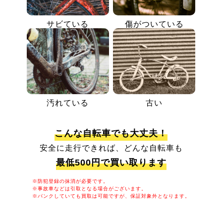
サビている
傷がついている
汚れている
古い
こんな自転車でも大丈夫！
安全に走行できれば、どんな自転車も
最低500円で買い取ります
※防犯登録の抹消が必要です。
※事故車などは引取となる場合がございます。
※パンクしていても買取は可能ですが、保証対象外となります。