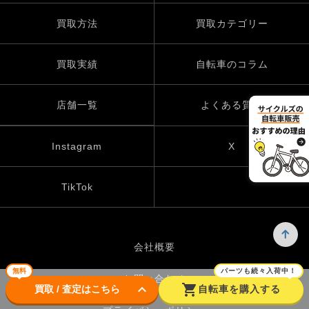
買取方法
買取カテゴリー
買取実績
自転車のコラム
店舗一覧
よくある質問
Instagram
X
TikTok
会社概要
無料
パーツも続々入荷中！
お問い合わせ
keyboard_arrow_down
shopping_cart
買取 / 査定はこちら
自転車を購入する