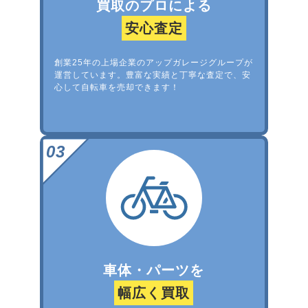
買取のプロによる
安心査定
創業25年の上場企業のアップガレージグループが
運営しています。豊富な実績と丁寧な査定で、安
心して自転車を売却できます！
車体・パーツを
幅広く買取