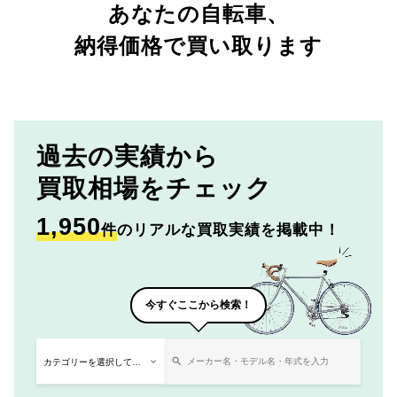
あなたの自転車、
納得価格で買い取ります
過去の実績から
買取相場をチェック
1,950
件
のリアルな買取実績を掲載中！
今すぐここから検索！