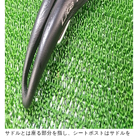
サドルとは座る部分を指し、シートポストはサドルを