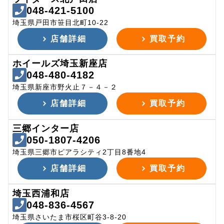
048-421-5100
埼玉県戸田市笹目北町10-22
店舗詳細
買取予約
ホイールズ埼玉新座店
048-480-4182
埼玉県新座市野火止７－４－２
店舗詳細
買取予約
三郷インター店
050-1807-4206
埼玉県三郷市ピアラシティ2丁目8番地4
店舗詳細
買取予約
埼玉西浦和店
048-836-4567
埼玉県さいたま市桜区町谷3-8-20