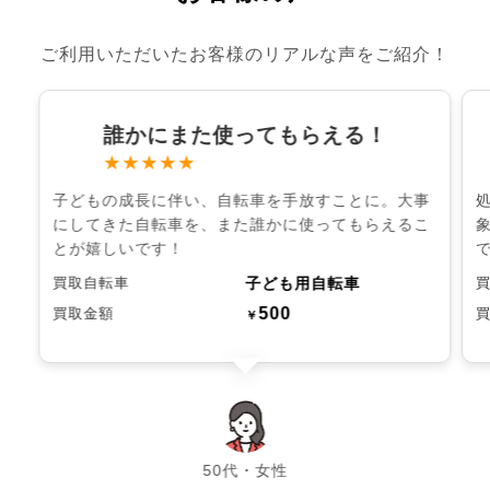
ご利用いただいたお客様のリアルな声をご紹介！
誰かにまた使ってもらえる！
★★★★★
子どもの成長に伴い、自転車を手放すことに。大事
にしてきた自転車を、また誰かに使ってもらえるこ
とが嬉しいです！
子ども用自転車
買取自転車
500
買取金額
￥
chevron_left
chevron_right
50代・女性