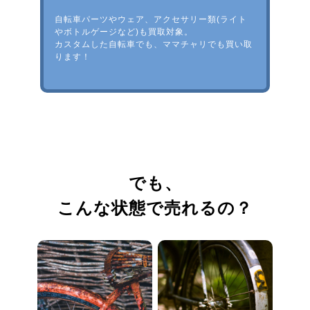
自転車パーツやウェア、アクセサリー類(ライト
やボトルゲージなど)も買取対象。
カスタムした自転車でも、ママチャリでも買い取
ります！
でも、
こんな状態で売れるの？