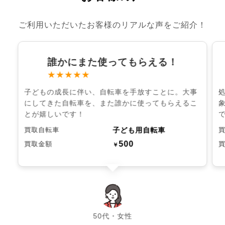
ご利用いただいたお客様のリアルな声をご紹介！
誰かにまた使ってもらえる！
★★★★★
子どもの成長に伴い、自転車を手放すことに。大事
にしてきた自転車を、また誰かに使ってもらえるこ
とが嬉しいです！
子ども用自転車
買取自転車
500
買取金額
￥
chevron_left
chevron_right
50代・女性