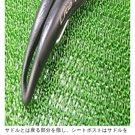
サドルとは座る部分を指し、シートポストはサドルを