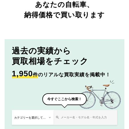
あなたの自転車、
納得価格で買い取ります
過去の実績から
買取相場をチェック
1,950
件
のリアルな買取実績を掲載中！
今すぐここから検索！