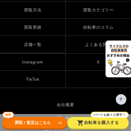
買取方法
買取カテゴリー
買取実績
自転車のコラム
店舗一覧
よくある質問
Instagram
X
TikTok
会社概要
無料
パーツも続々入荷中！
お問い合わせ
keyboard_arrow_down
shopping_cart
買取 / 査定はこちら
自転車を購入する