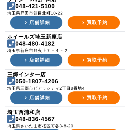
048-421-5100
埼玉県戸田市笹目北町10-22
店舗詳細
買取予約
ホイールズ埼玉新座店
048-480-4182
埼玉県新座市野火止７－４－２
店舗詳細
買取予約
三郷インター店
050-1807-4206
埼玉県三郷市ピアラシティ2丁目8番地4
店舗詳細
買取予約
埼玉西浦和店
048-836-4567
埼玉県さいたま市桜区町谷3-8-20