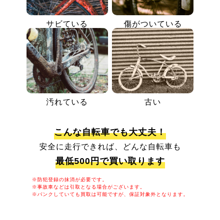
サビている
傷がついている
汚れている
古い
こんな自転車でも大丈夫！
安全に走行できれば、どんな自転車も
最低500円で買い取ります
※防犯登録の抹消が必要です。
※事故車などは引取となる場合がございます。
※パンクしていても買取は可能ですが、保証対象外となります。