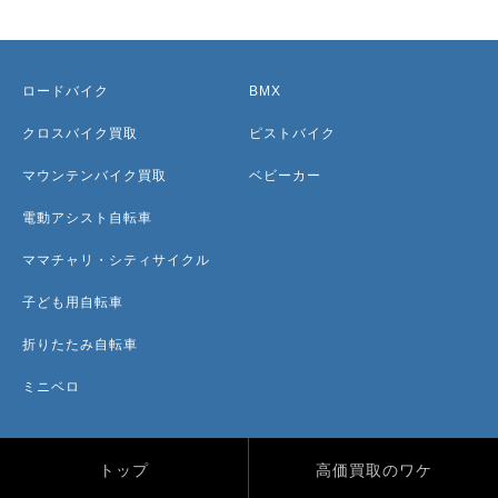
ロードバイク
BMX
クロスバイク買取
ピストバイク
マウンテンバイク買取
ベビーカー
電動アシスト自転車
ママチャリ・シティサイクル
子ども用自転車
折りたたみ自転車
ミニベロ
トップ
高価買取のワケ