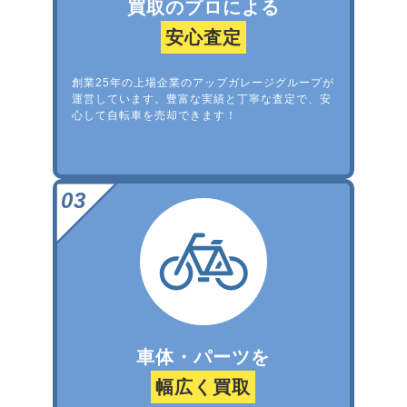
買取のプロによる
安心査定
創業25年の上場企業のアップガレージグループが
運営しています。豊富な実績と丁寧な査定で、安
心して自転車を売却できます！
車体・パーツを
幅広く買取