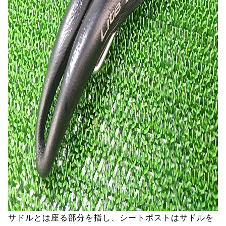
サドルとは座る部分を指し、シートポストはサドルを