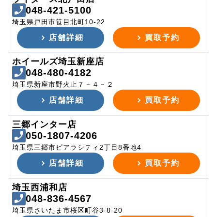
048-421-5100
埼玉県戸田市笹目北町10-22
店舗詳細
買取予約
ホイールズ埼玉新座店
048-480-4182
埼玉県新座市野火止７－４－２
店舗詳細
買取予約
三郷インター店
050-1807-4206
埼玉県三郷市ピアラシティ2丁目8番地4
店舗詳細
買取予約
埼玉西浦和店
048-836-4567
埼玉県さいたま市桜区町谷3-8-20