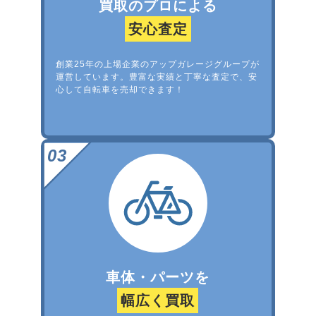
買取のプロによる
安心査定
創業25年の上場企業のアップガレージグループが
運営しています。豊富な実績と丁寧な査定で、安
心して自転車を売却できます！
車体・パーツを
幅広く買取