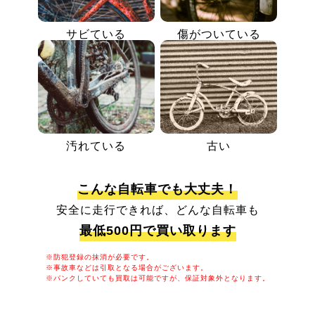
サビている
傷がついている
汚れている
古い
こんな自転車でも大丈夫！
安全に走行できれば、どんな自転車も
最低500円で買い取ります
※防犯登録の抹消が必要です。
※事故車などは引取となる場合がございます。
※パンクしていても買取は可能ですが、保証対象外となります。