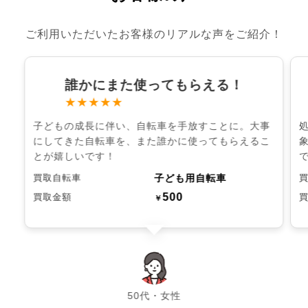
ご利用いただいたお客様のリアルな声をご紹介！
誰かにまた使ってもらえる！
★★★★★
子どもの成長に伴い、自転車を手放すことに。大事
にしてきた自転車を、また誰かに使ってもらえるこ
とが嬉しいです！
子ども用自転車
買取自転車
500
買取金額
￥
chevron_left
chevron_right
50代・女性