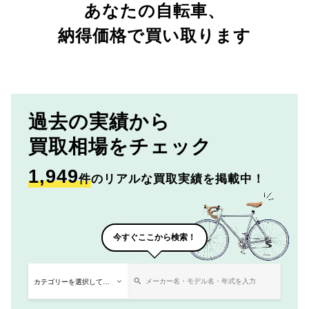
あなたの自転車、
納得価格で買い取ります
過去の実績から
買取相場をチェック
1,949
件
のリアルな買取実績を掲載中！
今すぐここから検索！