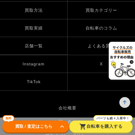
買取方法
買取カテゴリー
買取実績
自転車のコラム
店舗一覧
よくある質問
Instagram
X
TikTok
会社概要
無料
パーツも続々入荷中！
お問い合わせ
keyboard_arrow_down
shopping_cart
買取 / 査定はこちら
自転車を購入する