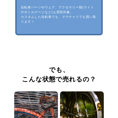
自転車パーツやウェア、アクセサリー類(ライト
やボトルゲージなど)も買取対象。
カスタムした自転車でも、ママチャリでも買い取
ります！
でも、
こんな状態で売れるの？